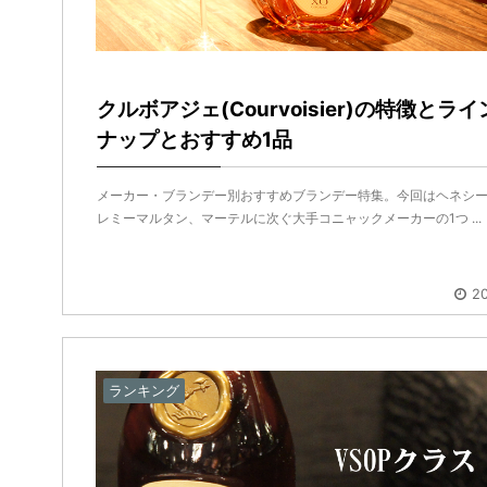
クルボアジェ(Courvoisier)の特徴とライ
ナップとおすすめ1品
メーカー・ブランデー別おすすめブランデー特集。今回はヘネシ
レミーマルタン、マーテルに次ぐ大手コニャックメーカーの1つ ...
20
ランキング