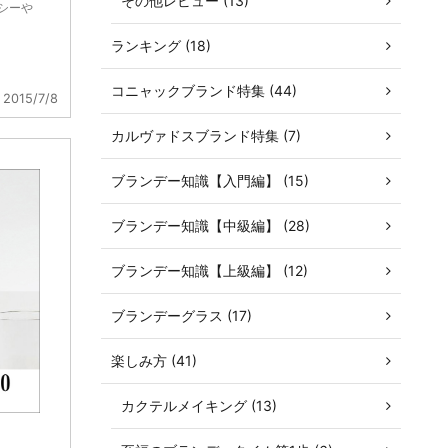
その他レビュー (13)
シーや
ランキング (18)
コニャックブランド特集 (44)
2015/7/8
カルヴァドスブランド特集 (7)
ブランデー知識【入門編】 (15)
ブランデー知識【中級編】 (28)
ブランデー知識【上級編】 (12)
ブランデーグラス (17)
楽しみ方 (41)
カクテルメイキング (13)