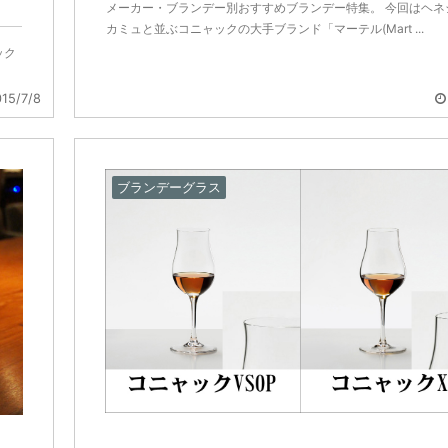
メーカー・ブランデー別おすすめブランデー特集。 今回はヘネ
カミュと並ぶコニャックの大手ブランド「マーテル(Mart ...
ック
15/7/8
ブランデーグラス