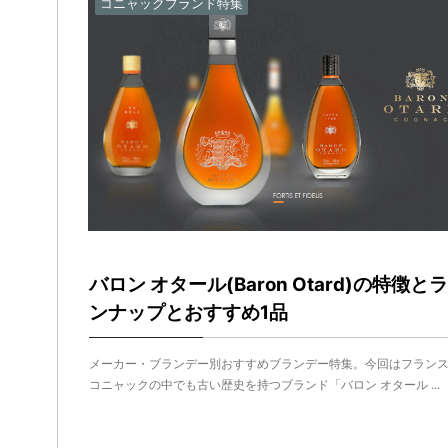
コニャックブランド特集
バロン オタール(Baron Otard)の特徴と
ンナップとおすすめ1品
メーカー・ブランデー別おすすめブランデー特集。今回はフラン
コニャックの中でも古い歴史を持つブランド「バロン オタール ...