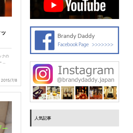
ナッ
ックの
..
2015/7/8
人気記事