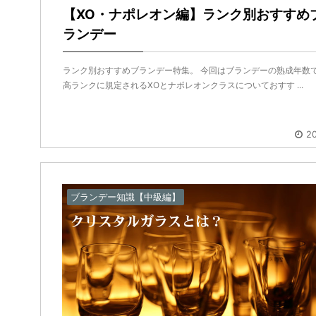
【XO・ナポレオン編】ランク別おすすめ
ランデー
ランク別おすすめブランデー特集。 今回はブランデーの熟成年数
高ランクに規定されるXOとナポレオンクラスについておすす ...
20
ブランデー知識【中級編】