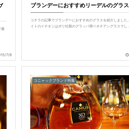
ブランデーにおすすめリーデルのグラス
ブ
コチラの記事でブランデーにおすすめのグラスを紹介しました。
イトのイチオシはポリ社製のグラッパ用ベネチアングラスでし ..
で最
15/7/8
コニャックブランド特集