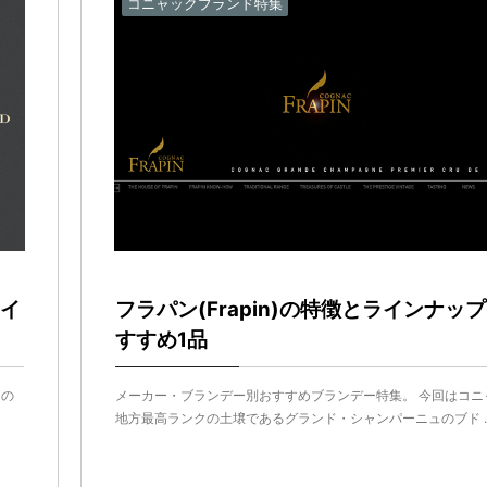
コニャックブランド特集
ライ
フラパン(Frapin)の特徴とラインナッ
すすめ1品
スの
メーカー・ブランデー別おすすめブランデー特集。 今回はコニ
地方最高ランクの土壌であるグランド・シャンパーニュのブド ..