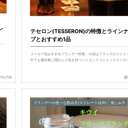
ン
テセロン(TESSERON)の特徴とライン
プとおすすめ1品
ー、
メーカー別おすすめブランデー特集。今回はフランスのコニャ
中でも愛好家に隠れた人気を持つハイエンドコニャックメーカー .
15/7/8
ブランデーの色々な飲み方(ストレート以外)
楽しみ方