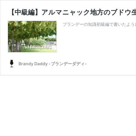
【中級編】アルマニャック地方のブドウ
ブランデーの知識初級編で書いたよう
Brandy Daddy -ブランデーダディ-