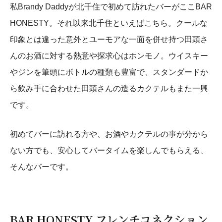
私Brandy Daddyが北千住で初めて訪れたバーがここBAR
HONESTY。それ以来北千住といえばこちら。クールな
印象とは違った意外とユーモアな一面を併せ持つ田頭さ
んのお酒に対する熱意や探求心はホンモノ。ウイスキー
やジンを筆頭にボトルの種類も豊富で、スタンダードか
ら飲み手に合わせた田頭さんの造るカクテルもまた一興
です。
初めてバーに訪れる方や、お酒やカクテルの事が分から
ない方でも、安心してバータイムを楽しんでもらえる、
そんなバーです。
BAR HONESTY フレンチコネクション