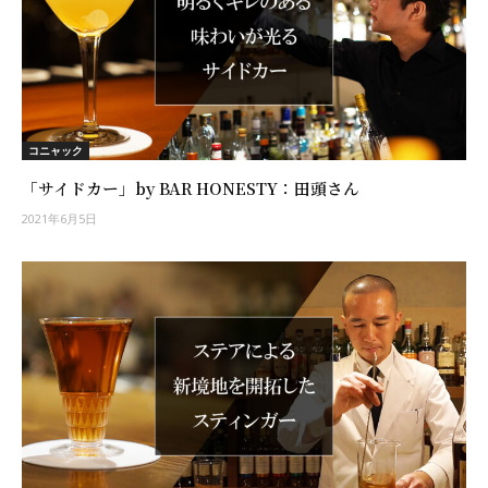
コニャック
「サイドカー」by BAR HONESTY：田頭さん
2021年6月5日