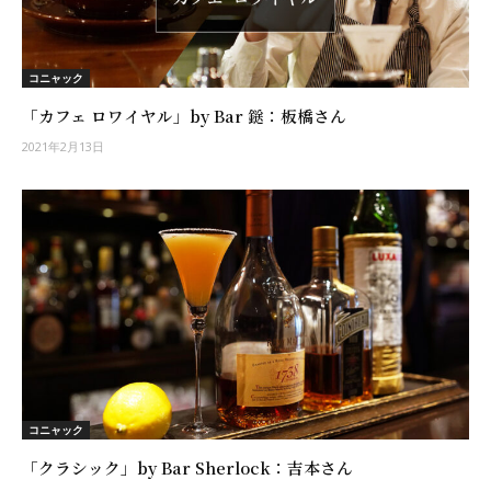
コニャック
「カフェ ロワイヤル」by Bar 鎹：板橋さん
2021年2月13日
コニャック
「クラシック」by Bar Sherlock：吉本さん