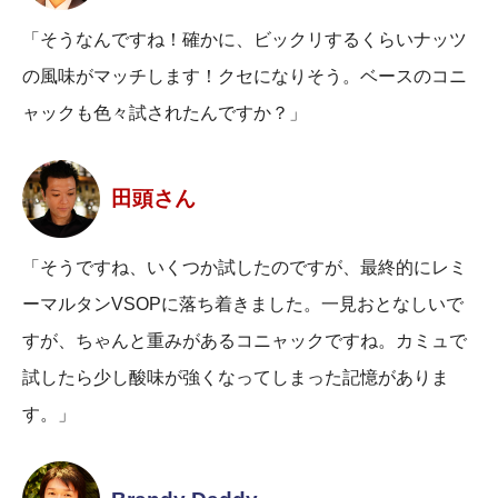
「そうなんですね！確かに、ビックリするくらいナッツ
の風味がマッチします！クセになりそう。ベースのコニ
ャックも色々試されたんですか？」
田頭さん
「そうですね、いくつか試したのですが、最終的にレミ
ーマルタンVSOPに落ち着きました。一見おとなしいで
すが、ちゃんと重みがあるコニャックですね。カミュで
試したら少し酸味が強くなってしまった記憶がありま
す。」