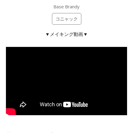
Base Brandy
コニャック
▼メイキング動画▼