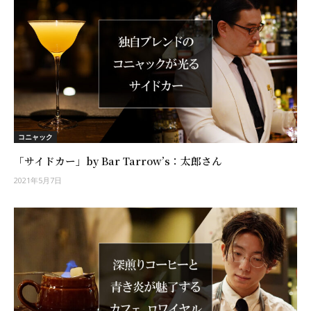
コニャック
「サイドカー」by Bar Tarrow’s：太郎さん
2021年5月7日