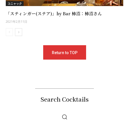
コニャック
「スティンガー(ステア)」by Bar 柿沼：柿沼さん
2021年2月11日
Return to TOP
Search Cocktails