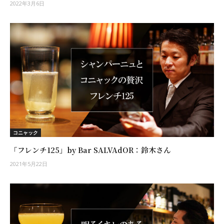
2022年3月6日
コニャック
「フレンチ125」by Bar SALVAdOR：鈴木さん
2021年5月22日