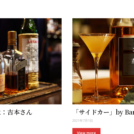
ck：吉本さん
「サイドカー」by Bar
2021年7月1日
View more