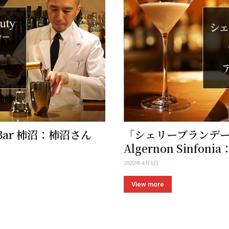
ar 柿沼：柿沼さん
「シェリーブランデー 
Algernon Sinfon
2022年4月6日
View more