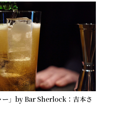
by Bar Sherlock：吉本さ