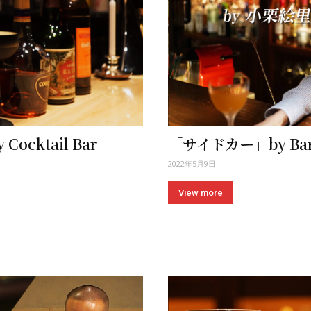
cktail Bar
「サイドカー」by Bar 
2022年5月9日
View more