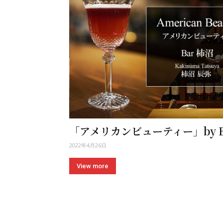
「アメリカンビューティー」by B
2022年4月26日
View more