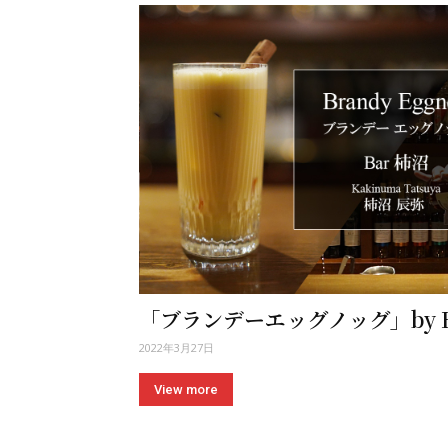
「ブランデーエッグノッグ」by B
2022年3月27日
View more