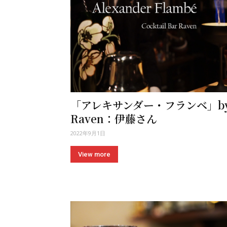
「アレキサンダー・フランベ」by Co
Raven：伊藤さん
2022年9月1日
View more