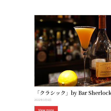
「クラシック」by Bar Sherlo
2022年3月6日
View more