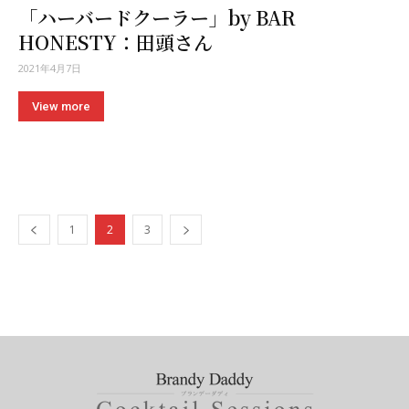
「ハーバードクーラー」by BAR
HONESTY：田頭さん
2021年4月7日
View more
1
2
3