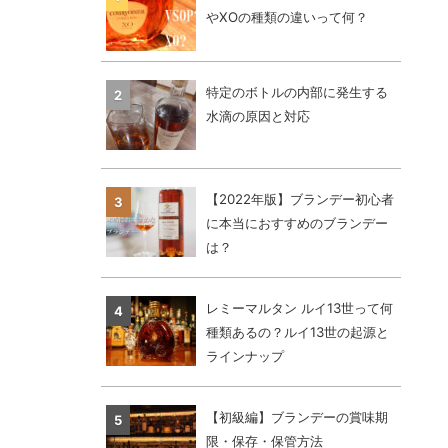
やXOの種類の違いって何？
特定のボトルの内部に発生する
水滴の原因と対応
【2022年版】ブランデー初心者
に本当におすすめのブランデー
は？
レミーマルタン ルイ13世って何
種類あるの？ルイ13世の起源と
ラインナップ
【初級編】ブランデーの賞味期
限・保存・保管方法