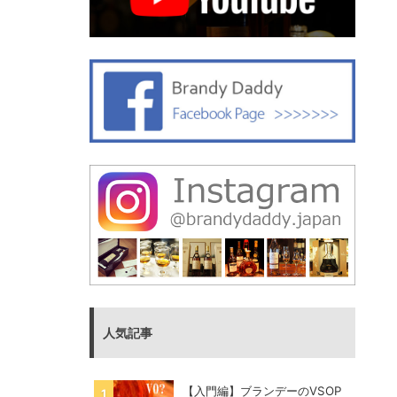
人気記事
【入門編】ブランデーのVSOP