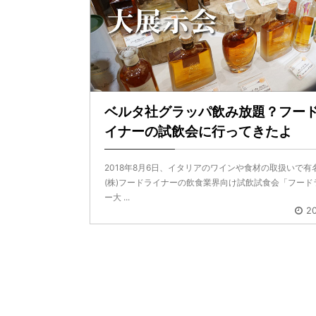
ベルタ社グラッパ飲み放題？フー
イナーの試飲会に行ってきたよ
2018年8月6日、イタリアのワインや食材の取扱いで有
(株)フードライナーの飲食業界向け試飲試食会「フード
ー大 ...
20