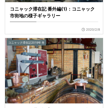
コニャック滞在記 番外編(1)：コニャック
市街地の様子ギャラリー
2020/2/8
コニャック滞在記2019年 冬