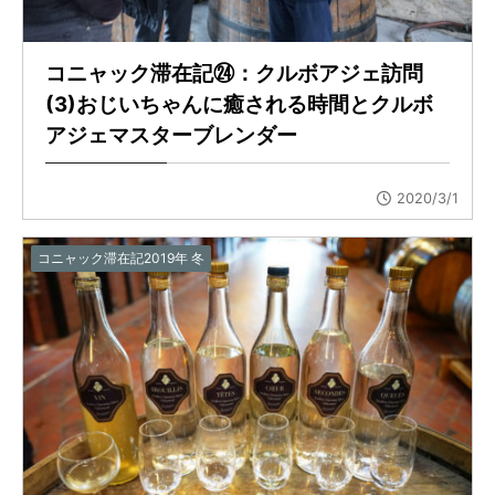
コニャック滞在記㉔：クルボアジェ訪問
(3)おじいちゃんに癒される時間とクルボ
アジェマスターブレンダー
2020/3/1
コニャック滞在記2019年 冬