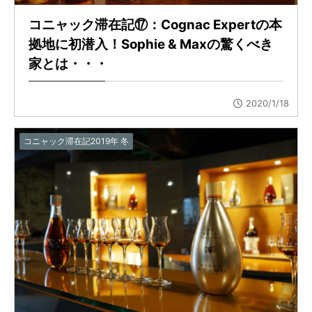
コニャック滞在記⑰：Cognac Expertの本
拠地に初潜入！Sophie & Maxの驚くべき
家とは・・・
2020/1/18
コニャック滞在記2019年 冬