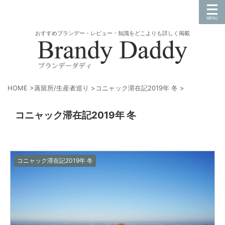
おすすめブランデー・レビュー・知識をどこよりも詳しく掲載
HOME
>
蒸留所/生産者巡り
>
コニャック滞在記2019年 冬
>
コニャック滞在記2019年 冬
コニャック滞在記2019年 冬