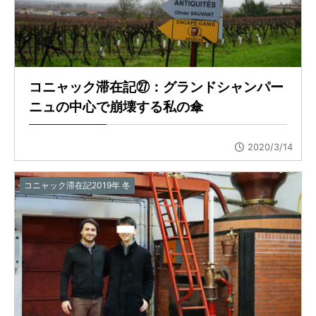
コニャック滞在記㉗：グランドシャンパー
ニュの中心で崩壊する私の傘
2020/3/14
コニャック滞在記2019年 冬