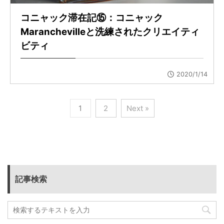
コニャック滞在記⑮：コニャック
Maranchevilleと洗練されたクリエイティ
ビティ
2020/1/14
1
2
Next »
記事検索