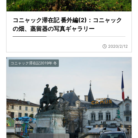
コニャック滞在記 番外編(2)：コニャック
の畑、蒸留器の写真ギャラリー
2020/2/12
コニャック滞在記2019年 冬