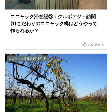
コニャック滞在記㉒：クルボアジェ訪問
(1)こだわりのコニャック樽はどうやって
作られるか？
2020/2/15
コニャック滞在記2019年 冬