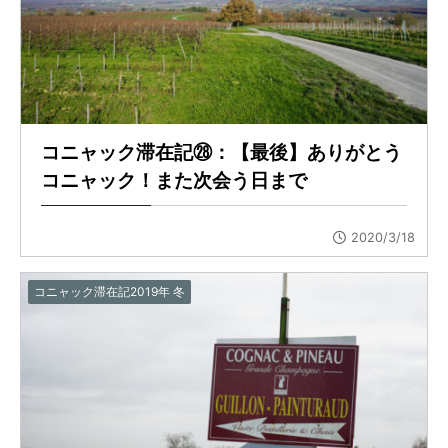
コニャック滞在記㉘：【最後】ありがとう
コニャック！また次会う日まで
2020/3/18
コニャック滞在記2019年 冬