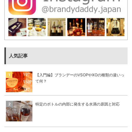
人気記事
【入門編】ブランデーのVSOPやXOの種類の違いっ
て何？
特定のボトルの内部に発生する水滴の原因と対応