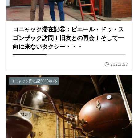
コニャック滞在記㉖：ピエール・ドゥ・ス
ゴンザック訪問！旧友との再会！そして一
向に来ないタクシー・・・
2020/3/7
コニャック滞在記2019年 冬