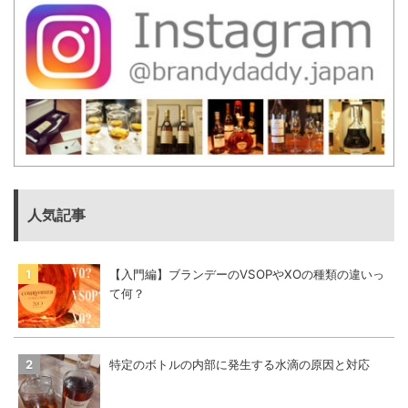
人気記事
【入門編】ブランデーのVSOPやXOの種類の違いっ
て何？
特定のボトルの内部に発生する水滴の原因と対応