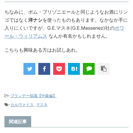
ちなみに、ポム・プリゾニエールと同じようなお酒にリン
ゴではなく
洋ナシ
を使ったものもあります。なかなか手に
入りにくいですが、G.E.マスネ(G.E.Massenez)社の
ポワ
ール・ウィリアムス
なんか有名かもしれません。
こちらも興味ある方はお試しあれ。
-
ブランデー知識【中級編】
-
カルヴァドス
,
マスネ
関連記事