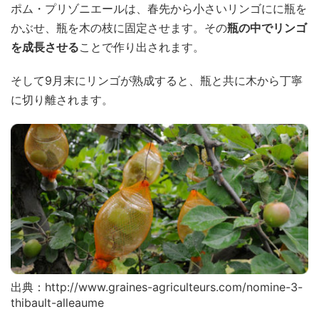
ポム・プリゾニエールは、春先から小さいリンゴにに瓶を
かぶせ、瓶を木の枝に固定させます。その
瓶の中でリンゴ
を成長させる
ことで作り出されます。
そして9月末にリンゴが熟成すると、瓶と共に木から丁寧
に切り離されます。
出典：http://www.graines-agriculteurs.com/nomine-3-
thibault-alleaume