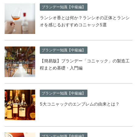
ブランデー知識【中級編】
ランシオ香とは何か？ランシオの正体とランシ
オを感じるおすすめコニャック5選
ブランデー知識【中級編】
【簡易版】ブランデー「コニャック」の製造工
程まとめ基礎・入門編
ブランデー知識【中級編】
5大コニャックのエンブレムの由来とは？
ブランデー知識【中級編】