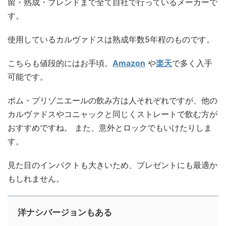
留・熟成・ブレンドまで全て自社で行っているメーカーで
す。
使用しているカルヴァドスは熟成年数5年程のものです。
こちらも値段的にはお手頃。
Amazon
や
楽天
で多く入手
可能です。
ポム・プリゾニエールの飲み方は人それぞれですが、他の
カルヴァドスやコニャックと同じくストレートで飲む方が
おすすめですね。 また、意外とロックでもいけたりしま
す。
見た目のインパクトも大きいため、プレゼントにも最適か
もしれません。
洋ナシバージョンもある