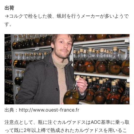
出荷
→コルクで栓をした後、蝋封を行うメーカーが多いようで
す。
出典：http://www.ouest-france.fr
注意点として、瓶に注ぐカルヴァドスはAOC基準に乗っ取
って既に2年以上樽で熟成されたカルヴァドスを用いるこ