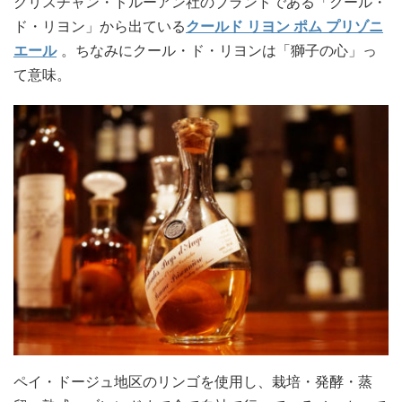
クリスチャン・ドルーアン社のブランドである「クール・
ド・リヨン」から出ている
クールド リヨン ポム プリゾニ
エール
。ちなみにクール・ド・リヨンは「獅子の心」っ
て意味。
ペイ・ドージュ地区のリンゴを使用し、栽培・発酵・蒸