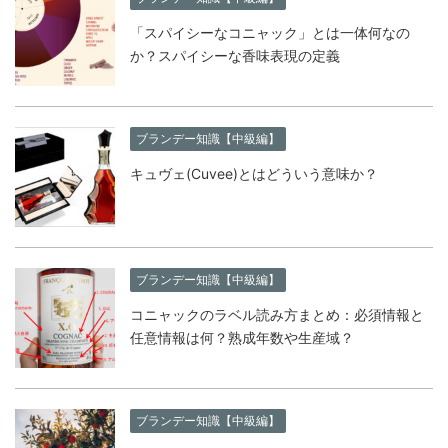
「スパイシーなコニャック」とは一体何なの
か？スパイシーな香味表現の定義
ブランデー知識【中級編】
キュヴェ(Cuvee)とはどういう意味か？
ブランデー知識【中級編】
コニャックのラベル読み方まとめ：必須情報と
任意情報は何？熟成年数や生産域？
ブランデー知識【中級編】