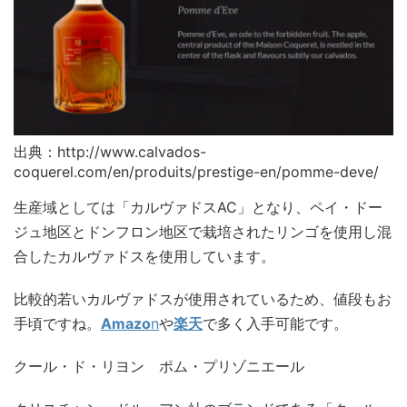
出典：http://www.calvados-
coquerel.com/en/produits/prestige-en/pomme-deve/
生産域としては「カルヴァドスAC」となり、ペイ・ドー
ジュ地区とドンフロン地区で栽培されたリンゴを使用し混
合したカルヴァドスを使用しています。
比較的若いカルヴァドスが使用されているため、値段もお
手頃ですね。
Amazo
n
や
楽天
で多く入手可能です。
クール・ド・リヨン ポム・プリゾニエール