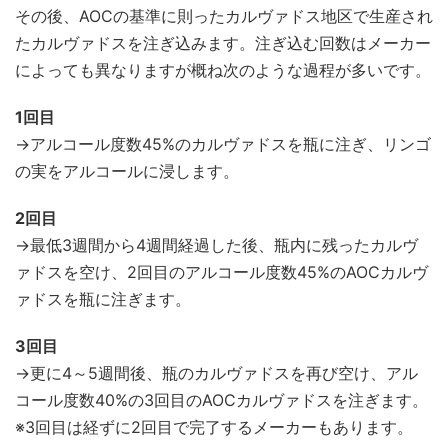
その後、AOCの基準に則ったカルヴァドス地区で生産され
たカルヴァドスを注ぎ込みます。注ぎ込む回数はメーカー
によっても異なりますが概ね次のような過程が多いです。
1回目
→アルコール度数45%のカルヴァドスを瓶に注ぎ、リンゴ
の実をアルコールに浸します。
2回目
→最低3週間から4週間経過した後、瓶内に残ったカルヴ
ァドスを空け、2回目のアルコール度数45%のAOCカルヴ
ァドスを瓶に注ぎます。
3回目
→更に4～5週間後、瓶のカルヴァドスを再び空け、アル
コール度数40%の3回目のAOCカルヴァドスを注ぎます。
※3回目は経ずに2回目で完了するメーカーもあります。