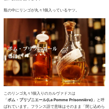
瓶の中にリンゴが丸々1個入っているヤツ。
このリンゴ丸々1個入りのカルヴァドスは
「
ポム・プリゾニエール(La Pomme Prisonnière)
」と呼
ばれています。フランス語で意味はそのまま「閉じ込めら