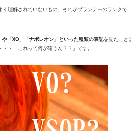
よく理解されていないもの、それがブランデーのランクで
P」や「XO」「ナポレオン」といった種類の表記
を見たこと
・・・「これって何が違うん？？」です。