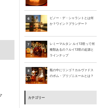
ピノー・デ・シャラントとは何
か？ワイン？ブランデー？
レミーマルタン ルイ13世って何
種類あるの？ルイ13世の起源と
ラインナップ
瓶の中にリンゴ？カルヴァドス
のポム・プリゾニエールとは？
マ
カテゴリー