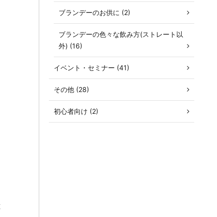
ブランデーのお供に (2)
ブランデーの色々な飲み方(ストレート以
外) (16)
イベント・セミナー (41)
その他 (28)
初心者向け (2)
、
は