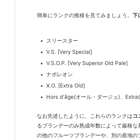
簡単にランクの推移を見てみましょう。
下
スリースター
V.S. [Very Special]
V.S.O.P. [Very Superior Old Pale]
ナポレオン
X.O. [Extra Old]
Hors d'âge(オール・ダージュ)、Extr
なお先述したように、これらのランクは
コ
るブランデーのみ熟成年数によって厳格な基
の他のフルーツブランデーや、別の産地の