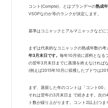
コント(Compte)、とはブランデーの
熟成年
VSOPなのか等のランクが決定します。
基準はコニャックとアルマニャックなどに
まずは代表的なコニャックの熟成年数の考
年3月末日です。
毎年10月頃に原料となる
の翌年3月末日までに蒸溜を終えなければ
(例えば2015年10月に収穫したブドウは2
まず、蒸留した年のコントは「コント00」
それは翌年の3月末日ま で続きます。次の
ト数が繰り上がります。コント2以上(つま