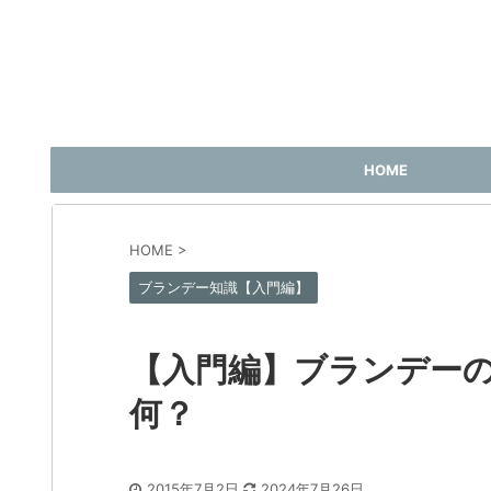
HOME
HOME
>
ブランデー知識【入門編】
【入門編】ブランデーの
何？
2015年7月2日
2024年7月26日