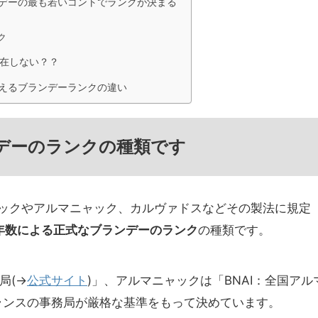
デーの最も若いコントでランクが決まる
ク
存在しない？？
えるブランデーランクの違い
デーのランクの種類です
ャックやアルマニャック、カルヴァドスなどその製法に規定
年数による正式なブランデーのランク
の種類です。
局(→
公式サイト
)」、アルマニャックは「BNAI：全国アル
ランスの事務局が厳格な基準をもって決めています。