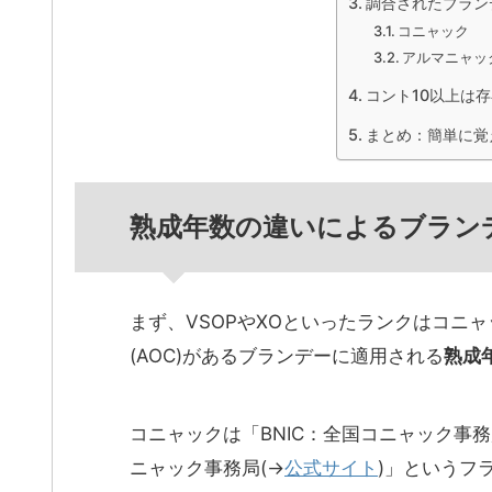
調合されたブラン
コニャック
アルマニャッ
コント10以上は
まとめ：簡単に覚
熟成年数の違いによるブラン
まず、VSOPやXOといったランクはコニ
(AOC)があるブランデーに適用される
熟成
コニャックは「BNIC：全国コニャック事務
ニャック事務局(→
公式サイト
)」というフ