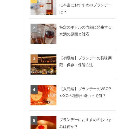
に本当におすすめのブランデー
は？
特定のボトルの内部に発生する
水滴の原因と対応
【初級編】ブランデーの賞味期
限・保存・保管方法
【入門編】ブランデーのVSOP
やXOの種類の違いって何？
ブランデーにおすすめのおつま
みは何か？