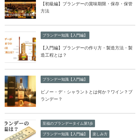
【初級編】ブランデーの賞味期限・保存・保管
方法
ブランデー知識【入門編】
【入門編】ブランデーの作り方・製造方法・製
造工程とは？
ブランデー知識【入門編】
ピノー・デ・シャラントとは何か？ワイン？ブ
ランデー？
至福のブランデータイム第1歩
ブランデー知識【入門編】
楽しみ方