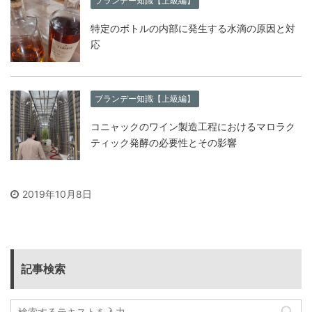
ブランデー知識【上級編】
特定のボトルの内部に発生する水滴の原因と対
応
ブランデー知識【上級編】
コニャックのワイン製造工程におけるマロラク
ティック発酵の必要性とその影響
2019年10月8日
記事検索