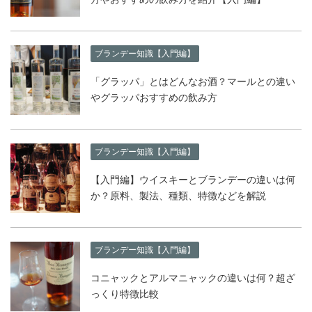
ブランデー知識【入門編】
「グラッパ」とはどんなお酒？マールとの違い
やグラッパおすすめの飲み方
ブランデー知識【入門編】
【入門編】ウイスキーとブランデーの違いは何
か？原料、製法、種類、特徴などを解説
ブランデー知識【入門編】
コニャックとアルマニャックの違いは何？超ざ
っくり特徴比較