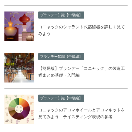
ブランデー知識【中級編】
コニャックのシャラント式蒸留器を詳しく見て
みよう
ブランデー知識【中級編】
【簡易版】ブランデー「コニャック」の製造工
程まとめ基礎・入門編
ブランデー知識【中級編】
コニャックのアロマホイールとアロマキットを
見てみよう：テイスティング表現の参考