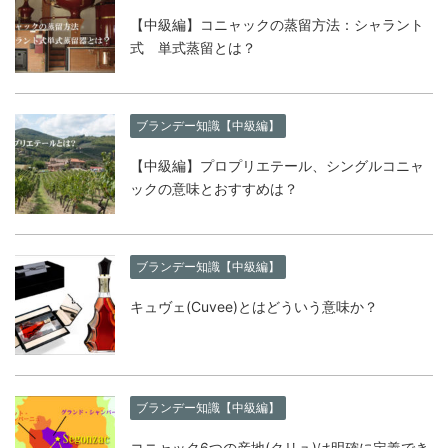
【中級編】コニャックの蒸留方法：シャラント
式 単式蒸留とは？
ブランデー知識【中級編】
【中級編】プロプリエテール、シングルコニャ
ックの意味とおすすめは？
ブランデー知識【中級編】
キュヴェ(Cuvee)とはどういう意味か？
ブランデー知識【中級編】
コニャック6つの産地(クリュ)は明確に定義でき