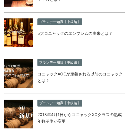
ブランデー知識【中級編】
5大コニャックのエンブレムの由来とは？
ブランデー知識【中級編】
コニャックAOCが定義される以前のコニャック
とは？
ブランデー知識【中級編】
2018年4月1日からコニャックXOクラスの熟成
年数基準が変更