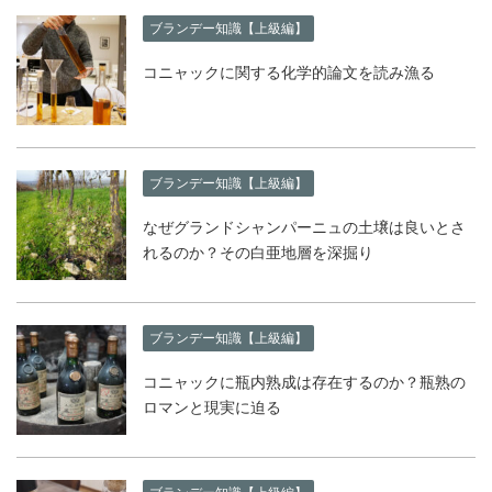
ブランデー知識【上級編】
コニャックに関する化学的論文を読み漁る
ブランデー知識【上級編】
なぜグランドシャンパーニュの土壌は良いとさ
れるのか？その白亜地層を深掘り
ブランデー知識【上級編】
コニャックに瓶内熟成は存在するのか？瓶熟の
ロマンと現実に迫る