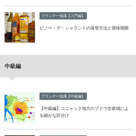
ブランデー知識【入門編】
ピノー・デ・シャラントの保管方法と賞味期限
中級編
ブランデー知識【中級編】
【中級編】コニャック地方のブドウ生産域によ
る細かな区分け