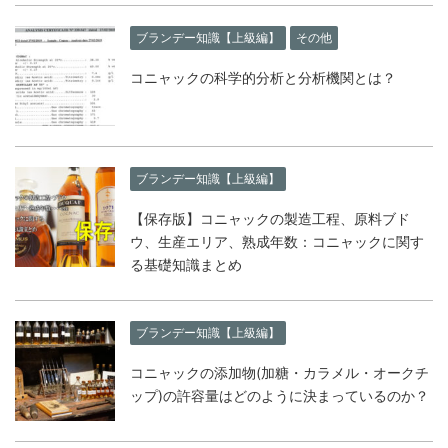
ブランデー知識【上級編】
その他
コニャックの科学的分析と分析機関とは？
ブランデー知識【上級編】
【保存版】コニャックの製造工程、原料ブド
ウ、生産エリア、熟成年数：コニャックに関す
る基礎知識まとめ
ブランデー知識【上級編】
コニャックの添加物(加糖・カラメル・オークチ
ップ)の許容量はどのように決まっているのか？