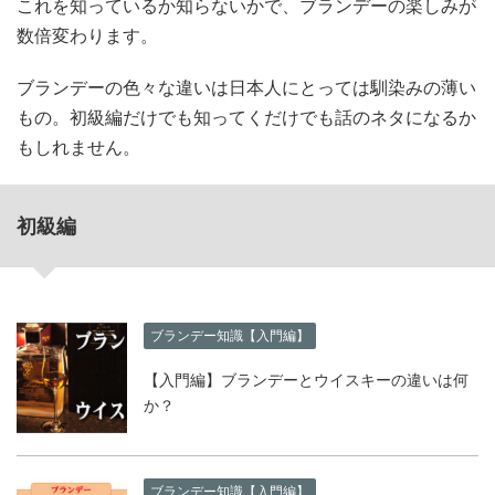
これを知っているか知らないかで、ブランデーの楽しみが
数倍変わります。
ブランデーの色々な違いは日本人にとっては馴染みの薄い
もの。初級編だけでも知ってくだけでも話のネタになるか
もしれません。
初級編
ブランデー知識【入門編】
【入門編】ブランデーとウイスキーの違いは何
か？
ブランデー知識【入門編】