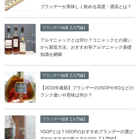
ブランデーが美味しく飲める温度・適温とは？
ブランデー知識【入門編】
アルマニャックとは何か？コニャックとの違い
から製造方法、おすすめ等アルマニャック基礎
知識を網羅
ブランデー知識【入門編】
【2022年最新】ブランデーのVSOPやXOなどの
ランク違いや意味は何か？
ブランデー知識【入門編】
VSOPとは？VSOPのおすすめブランデーの選び
方やおすすめの飲み方を紹介【入門編】