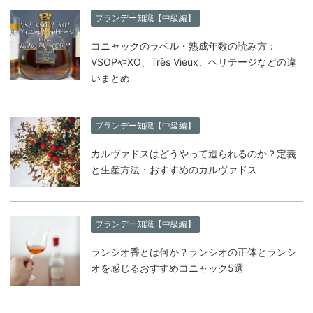
ブランデー知識【中級編】
コニャックのラベル・熟成年数の読み方：
VSOPやXO、Très Vieux、ヘリテージなどの違
いまとめ
ブランデー知識【中級編】
カルヴァドスはどうやって造られるのか？定義
と生産方法・おすすめのカルヴァドス
ブランデー知識【中級編】
ランシオ香とは何か？ランシオの正体とランシ
オを感じるおすすめコニャック5選