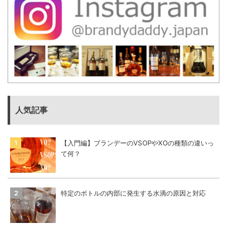
人気記事
【入門編】ブランデーのVSOPやXOの種類の違いっ
て何？
特定のボトルの内部に発生する水滴の原因と対応