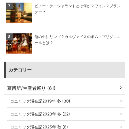
ピノー・デ・シャラントとは何か？ワイン？ブラン
デー？
瓶の中にリンゴ？カルヴァドスのポム・プリゾニエ
ールとは？
カテゴリー
蒸留所/生産者巡り (61)
コニャック滞在記2019年 冬 (30)
コニャック滞在記2023年 冬 (22)
コニャック滞在記2025年 秋 (8)