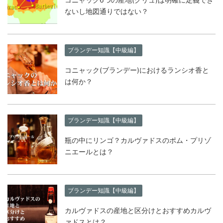
ないし地図通りではない？
ブランデー知識【中級編】
コニャック(ブランデー)におけるランシオ香と
は何か？
ブランデー知識【中級編】
瓶の中にリンゴ？カルヴァドスのポム・プリゾ
ニエールとは？
ブランデー知識【中級編】
カルヴァドスの産地と区分けとおすすめカルヴ
ァドスとは？