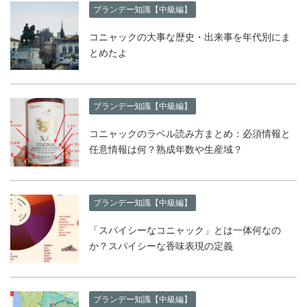
ブランデー知識【中級編】
コニャックの大事な歴史・出来事を年代別にま
とめたよ
ブランデー知識【中級編】
コニャックのラベル読み方まとめ：必須情報と
任意情報は何？熟成年数や生産域？
ブランデー知識【中級編】
「スパイシーなコニャック」とは一体何なの
か？スパイシーな香味表現の定義
ブランデー知識【中級編】