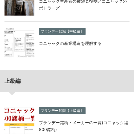
コニャック生産者の種類＆役割とコニャックの
ボトラーズ
ブランデー知識【中級編】
コニャックの産業構造を理解する
上級編
ブランデー知識【上級編】
ブランデー銘柄・メーカーの一覧(コニャック編
800銘柄)