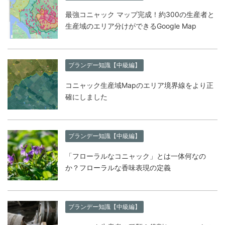
最強コニャック マップ完成！約300の生産者と
生産域のエリア分けができるGoogle Map
ブランデー知識【中級編】
コニャック生産域Mapのエリア境界線をより正
確にしました
ブランデー知識【中級編】
「フローラルなコニャック」とは一体何なの
か？フローラルな香味表現の定義
ブランデー知識【中級編】