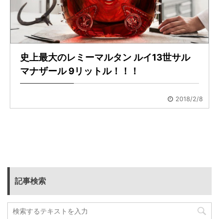
史上最大のレミーマルタン ルイ13世サル
マナザール 9リットル！！！
2018/2/8
記事検索