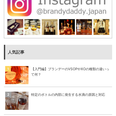
人気記事
【入門編】ブランデーのVSOPやXOの種類の違いっ
て何？
特定のボトルの内部に発生する水滴の原因と対応