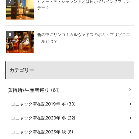
ピノー・デ・シャラントとは何か？ワイン？ブラン
デー？
瓶の中にリンゴ？カルヴァドスのポム・プリゾニエ
ールとは？
カテゴリー
蒸留所/生産者巡り (61)
コニャック滞在記2019年 冬 (30)
コニャック滞在記2023年 冬 (22)
コニャック滞在記2025年 秋 (8)