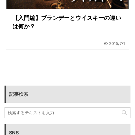
【入門編】ブランデーとウイスキーの違い
は何か？
2015/7/1
記事検索
SNS