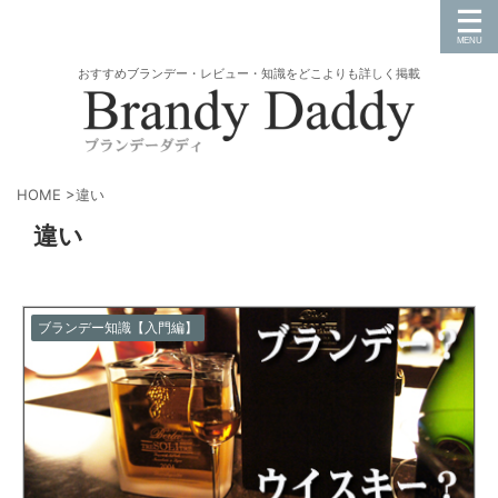
おすすめブランデー・レビュー・知識をどこよりも詳しく掲載
HOME
>
違い
違い
ブランデー知識【入門編】