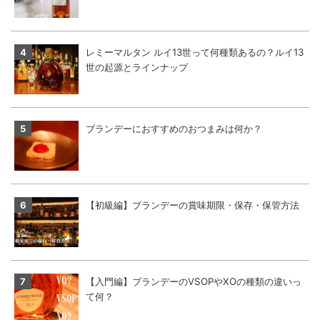
レミーマルタン ルイ13世って何種類あるの？ルイ13
世の起源とラインナップ
ブランデーにおすすめのおつまみは何か？
【初級編】ブランデーの賞味期限・保存・保管方法
【入門編】ブランデーのVSOPやXOの種類の違いっ
て何？