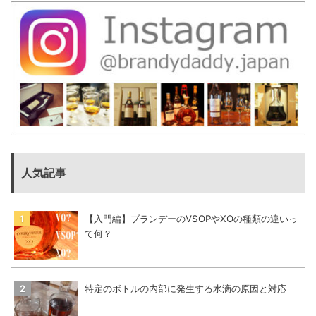
人気記事
【入門編】ブランデーのVSOPやXOの種類の違いっ
て何？
特定のボトルの内部に発生する水滴の原因と対応