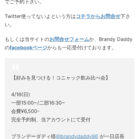
でご予約下さい。
Twitter使ってないよという方は
コチラからお問合せ
下さ
い。
もしくは当サイトの
お問合せフォーム
か、Brandy Daddy
の
facebookページ
からも一応受付けております。
【好みを見つける！コニャック飲み比べ会】
4/16(日)
一部15:00~/二部16:30~
会費¥6,500-
完全予約制、当アカウントにて受付
ブランデーダディ様
@brandydaddy86
が一日店長