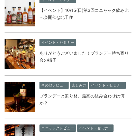
【イベント】10/15(日)第3回コニャック飲み比
べ会開催@北千住
イベント・セミナー
ありがとうございました！ブランデー持ち寄り
会の様子
その他レビュー
楽しみ方
イベント・セミナー
ブランデーと割り材、最高の組み合わせは何
か？
コニャックレビュー
イベント・セミナー