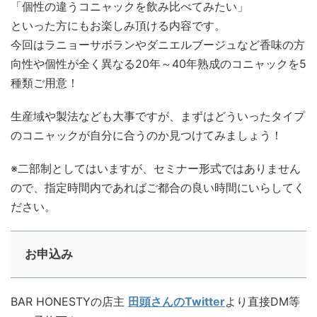
「個性の違うコニャックを飲み比べてみたい」
といった方にもお楽しみ頂ける内容です。
今回はラニョーサボランやダニエルブージュなど香味の方
向性や個性が全く異なる20年～40年熟成のコニャックを5
種類ご用意！
生産域や製法なども大事ですが、まずはどういったタイプ
のコニャックが自分に合うのか見つけてみましょう！
※二部制としてはいますが、セミナー形式ではありません
ので、指定時間内であればご都合の良い時間にいらしてく
ださい。
お申込み
BAR HONESTYの店主
田頭さんのTwitter
より直接DM等