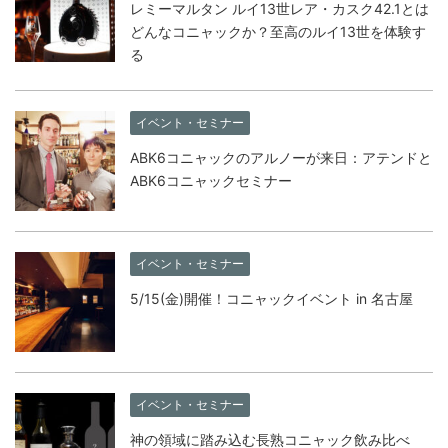
レミーマルタン ルイ13世レア・カスク42.1とは
どんなコニャックか？至高のルイ13世を体験す
る
イベント・セミナー
ABK6コニャックのアルノーが来日：アテンドと
ABK6コニャックセミナー
イベント・セミナー
5/15(金)開催！コニャックイベント in 名古屋
イベント・セミナー
神の領域に踏み込む長熟コニャック飲み比べ