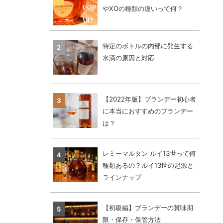
やXOの種類の違いって何？
特定のボトルの内部に発生する
水滴の原因と対応
【2022年版】ブランデー初心者
に本当におすすめのブランデー
は？
レミーマルタン ルイ13世って何
種類あるの？ルイ13世の起源と
ラインナップ
【初級編】ブランデーの賞味期
限・保存・保管方法