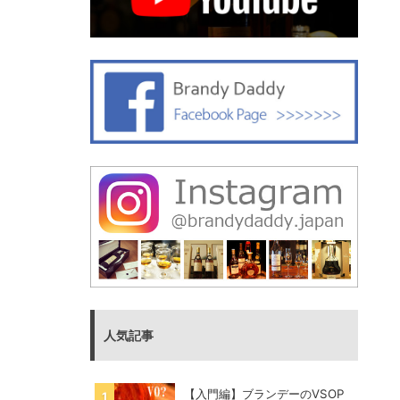
人気記事
【入門編】ブランデーのVSOP