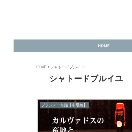
HOME
HOME
>
シャトードブルイユ
シャトードブルイユ
ブランデー知識【中級編】