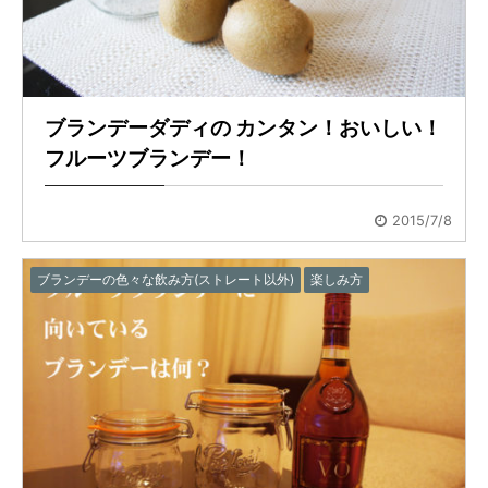
ブランデーダディの カンタン！おいしい！
フルーツブランデー！
2015/7/8
ブランデーの色々な飲み方(ストレート以外)
楽しみ方