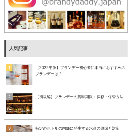
人気記事
【2022年版】ブランデー初心者に本当におすすめの
ブランデーは？
【初級編】ブランデーの賞味期限・保存・保管方法
特定のボトルの内部に発生する水滴の原因と対応