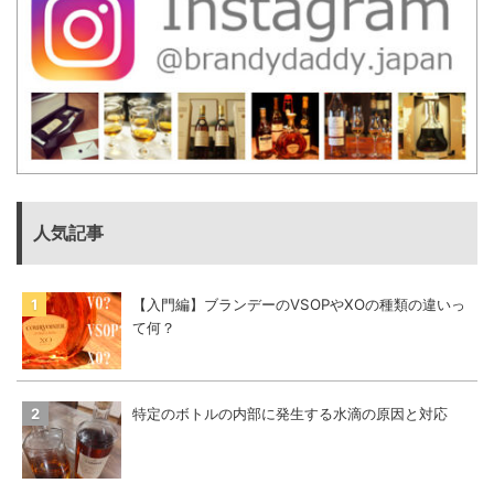
人気記事
【入門編】ブランデーのVSOPやXOの種類の違いっ
て何？
特定のボトルの内部に発生する水滴の原因と対応