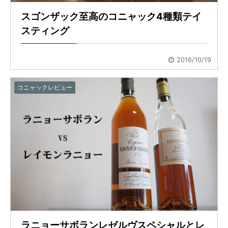
スゴンザック至高のコニャック4種類テイ
スティング
2016/10/19
コニャックレビュー
ラニョーサボランレゼルヴスペシャルとレ