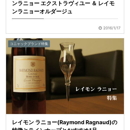
ンラニョー エクストラヴィユー ＆ レイモ
ンラニョーオルダージュ
2016/1/17
コニャックブランド特集
レイモン ラニョー(Raymond Ragnaud)の