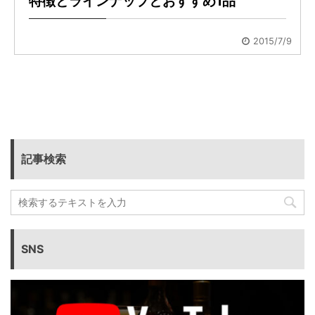
特徴とラインナップとおすすめ1品
2015/7/9
記事検索
SNS