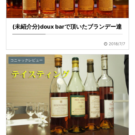
(未紹介分)doux barで頂いたブランデー達
2018/7/7
コニャックレビュー