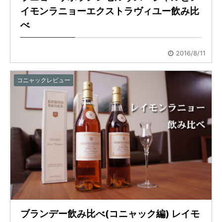
イモンラニョーエクストラヴィユー飲み比
べ
2016/8/11
コニャックレビュー
ブランデー飲み比べ(コニャック編) レイモ