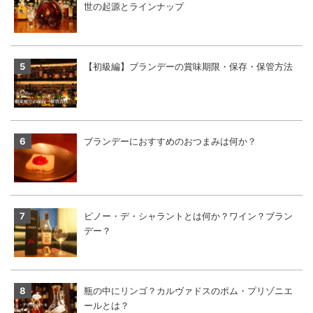
世の起源とラインナップ
【初級編】ブランデーの賞味期限・保存・保管方法
ブランデーにおすすめのおつまみは何か？
ピノー・デ・シャラントとは何か？ワイン？ブラン
デー？
瓶の中にリンゴ？カルヴァドスのポム・プリゾニエ
ールとは？