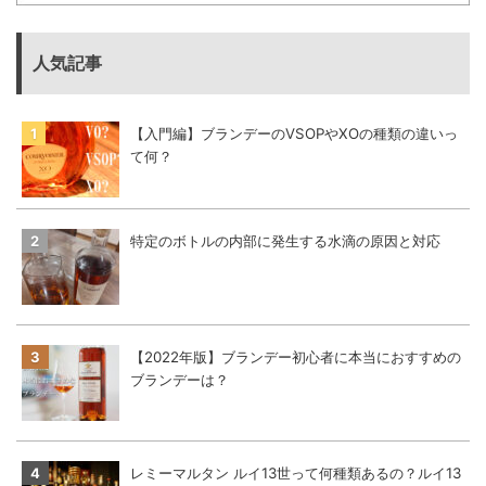
人気記事
【入門編】ブランデーのVSOPやXOの種類の違いっ
て何？
特定のボトルの内部に発生する水滴の原因と対応
【2022年版】ブランデー初心者に本当におすすめの
ブランデーは？
レミーマルタン ルイ13世って何種類あるの？ルイ13