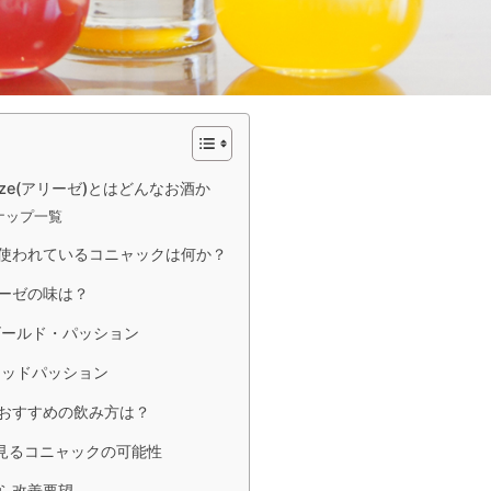
ize(アリーゼ)とはどんなお酒か
ナップ一覧
使われているコニャックは何か？
ーゼの味は？
ゴールド・パッション
レッドパッション
おすすめの飲み方は？
見るコニャックの可能性
ら改善要望