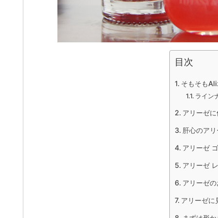
目次
そもそもAl
ライン
アリーゼに
肝心のアリ
アリーゼ 
アリーゼ 
アリーゼの
アリーゼに
まずは形か