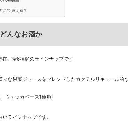
どこで買える？
とはどんなお酒か
年2月現在、全6種類のラインナップです。
様々な果実ジュースをブレンドしたカクテルリキュール的
、ウォッカベース1種類)
白いラインナップです。