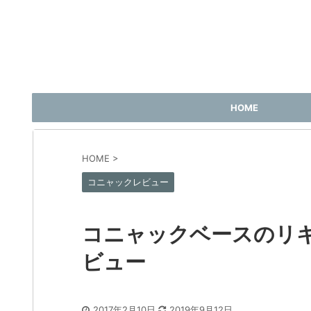
HOME
HOME
>
コニャックレビュー
コニャックベースのリキュ
ビュー
2017年2月10日
2019年9月12日