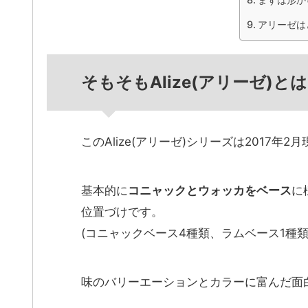
アリーゼは
そもそもAlize(アリーゼ)
このAlize(アリーゼ)シリーズは2017
基本的に
コニャックとウォッカをベース
に
位置づけです。
(コニャックベース4種類、ラムベース1種類
味のバリーエーションとカラーに富んだ面