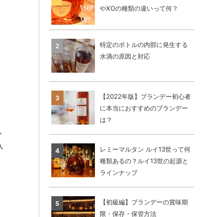
やXOの種類の違いって何？
特定のボトルの内部に発生する
水滴の原因と対応
【2022年版】ブランデー初心者
に本当におすすめのブランデー
は？
入
入
レミーマルタン ルイ13世って何
種類あるの？ルイ13世の起源と
ラインナップ
【初級編】ブランデーの賞味期
限・保存・保管方法