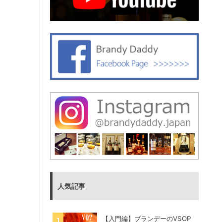
人気記事
【入門編】ブランデーのVSOP