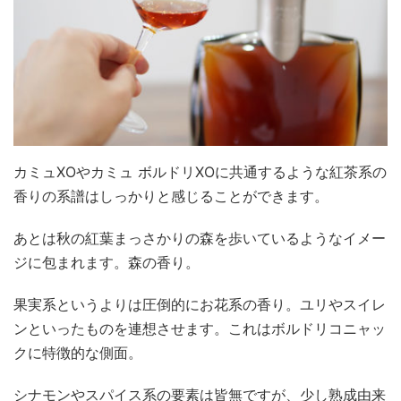
カミュXOやカミュ ボルドリXOに共通するような紅茶系の
香りの系譜はしっかりと感じることができます。
あとは秋の紅葉まっさかりの森を歩いているようなイメー
ジに包まれます。森の香り。
果実系というよりは圧倒的にお花系の香り。ユリやスイレ
ンといったものを連想させます。これはボルドリコニャッ
クに特徴的な側面。
シナモンやスパイス系の要素は皆無ですが、少し熟成由来