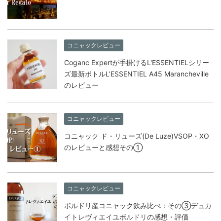
コニャックレビュー
Coganc Expertが手掛けるL'ESSENTIELシリー
ズ最新ボトルL'ESSENTIEL A45 Marancheville
のレビュー
コニャックレビュー
コニャック ド・リューズ(De Luze)VSOP・XO
のレビューと感想その①
コニャックレビュー
ボルドリ産コニャック飲み比べ：その③デュカ
イトレヴィエイユボルドリの感想・評価