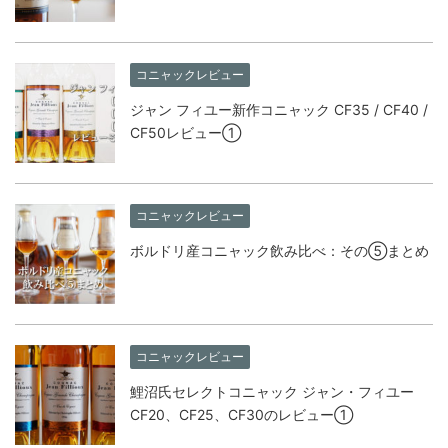
コニャックレビュー
ジャン フィユー新作コニャック CF35 / CF40 /
CF50レビュー①
コニャックレビュー
ボルドリ産コニャック飲み比べ：その⑤まとめ
コニャックレビュー
鯉沼氏セレクトコニャック ジャン・フィユー
CF20、CF25、CF30のレビュー①