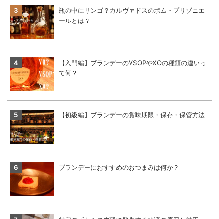
瓶の中にリンゴ？カルヴァドスのポム・プリゾニエ
ールとは？
【入門編】ブランデーのVSOPやXOの種類の違いっ
て何？
【初級編】ブランデーの賞味期限・保存・保管方法
ブランデーにおすすめのおつまみは何か？