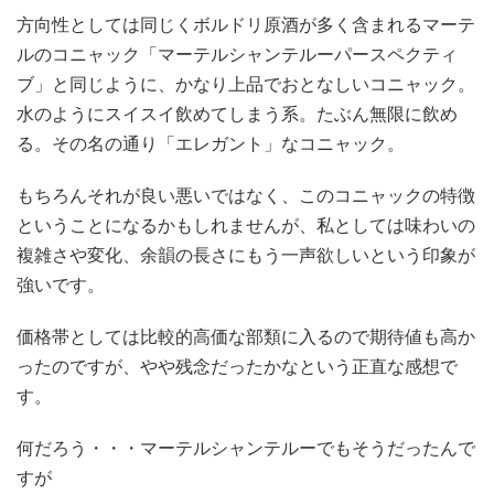
方向性としては同じくボルドリ原酒が多く含まれるマーテ
ルのコニャック「マーテルシャンテルーパースペクティ
ブ」と同じように、かなり上品でおとなしいコニャック。
水のようにスイスイ飲めてしまう系。たぶん無限に飲め
る。その名の通り「エレガント」なコニャック。
もちろんそれが良い悪いではなく、このコニャックの特徴
ということになるかもしれませんが、私としては味わいの
複雑さや変化、余韻の長さにもう一声欲しいという印象が
強いです。
価格帯としては比較的高価な部類に入るので期待値も高か
ったのですが、やや残念だったかなという正直な感想で
す。
何だろう・・・マーテルシャンテルーでもそうだったんで
すが