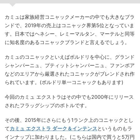
カミュは家族経営コニャックメーカーの中でも大きなブラ
ンドで、2019年の売上はコニャック界第5位となっていま
す。日本ではヘネシー、レミーマルタン、マーテルと同等
に知名度のあるコニャックブランドと言えるでしょう。
カミュのコニャックといえばボルドリを中心に、グランド
シャンパーニュ、プティットシャンパーニュ、ファンボア
などのエリアから厳選されたコニャックがブレンドされ作
られています。(ボルドリ単一コニャックもあります)
今回のカミュ エクストラはその中でも2000年にリリース
されたフラッグシップのボトルです。
その後、2015年にさらにもう1ランク上のコニャックとし
て
カミュ エクストラ ダーク＆インテンス
というものもラ
インナップに加わりました。(こちらは国内で買うと5万円