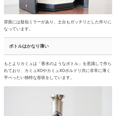
背面には疑似ミラーがあり、土台もガッチリとした作りに
なっています。
ボトルはかなり薄い
もとよりカミュは「香水のようなボトル」を意識して作ら
れており、カミュXOやカミュXOボルドリ共に非常に薄く
平べったい独特な形状をしています。