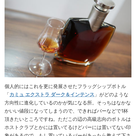
個人的にはこれを更に発展させたフラッグシップボトル
「
カミュ エクストラ ダーク＆インテンス
」がどのような
方向性に進化しているのかが気になる所。そっちはなかな
かいい値段になってしまうので、できればバーなどで1杯
頂きたいところですね。ただこの辺の高級志向のボトルは
ホストクラブとかには置いてるけどバーには置いてない印
象があるので、もし置いているバーがあったら教えて下さ