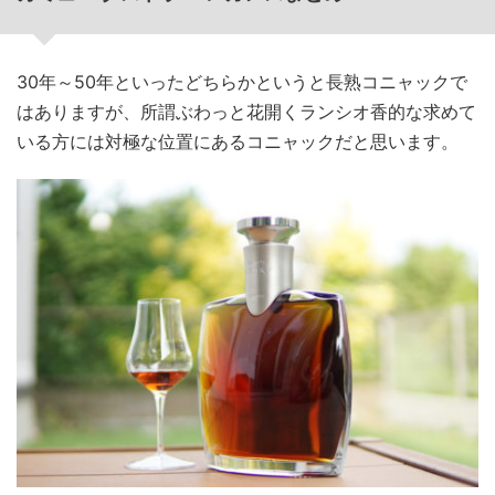
30年～50年といったどちらかというと長熟コニャックで
はありますが、所謂ぶわっと花開くランシオ香的な求めて
いる方には対極な位置にあるコニャックだと思います。