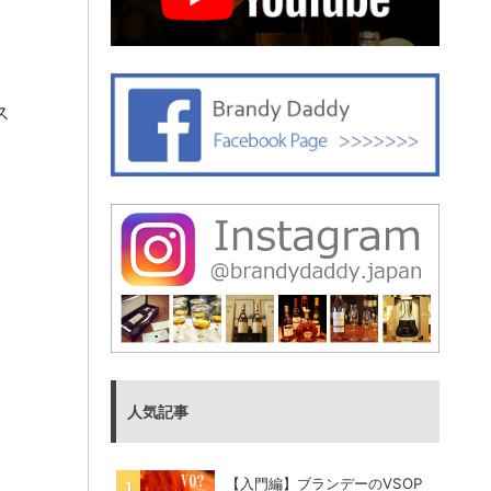
ス
人気記事
【入門編】ブランデーのVSOP