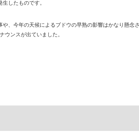
で発生したものです。
る事や、今年の天候によるブドウの早熟の影響はかなり懸念
アナウンスが出ていました。