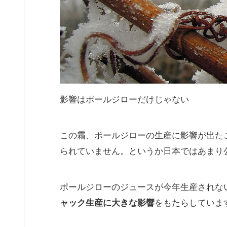
影響はポールジローだけじゃない
この霜、ポールジローの生産に影響が出た
られていません。というか日本ではあまり
ポールジローのジュースが今年生産されな
ャック生産に大きな影響
をもたらしていま