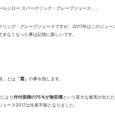
ールジロー スパークリング・グレープジュース」。
リング・グレープジュースですが、2017年はこのジュー
できなくなった事は記憶に新しいです。
天候」とは
「霜」
の事を指します。
響により
作付面積の75％が無収穫
という甚大な被害が出たた
ュース2017は生産不能となりました。