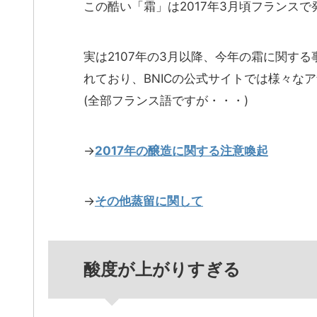
この酷い「霜」は2017年3月頃フランス
実は2107年の3月以降、今年の霜に関す
れており、BNICの公式サイトでは様々な
(全部フランス語ですが・・・)
→
2017年の醸造に関する注意喚起
→
その他蒸留に関して
酸度が上がりすぎる