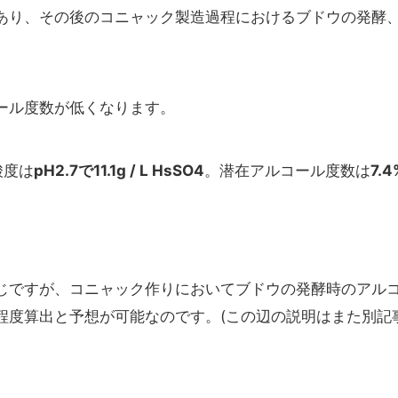
あり、その後のコニャック製造過程におけるブドウの発酵
ール度数が低くなります。
酸度は
pH2.7で11.1g / L HsSO4
。潜在アルコール度数は
7.4
じですが、コニャック作りにおいてブドウの発酵時のアル
程度算出と予想が可能なのです。(この辺の説明はまた別記