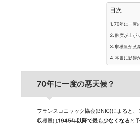
目次
70年に一度
酸度が上が
収穫量が激
本当に影響
70年に一度の悪天候？
フランスコニャック協会(BNIC)によると
収穫量は
1945年以降で最も少なくなる
と