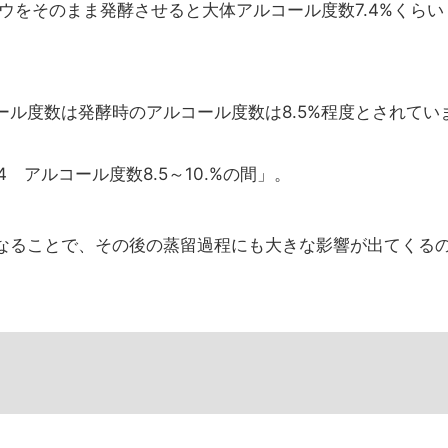
ドウをそのまま発酵させると大体アルコール度数7.4%くらい
ル度数は発酵時のアルコール度数は8.5%程度とされてい
SO4 アルコール度数8.5～10.%の間」。
なることで、その後の蒸留過程にも大きな影響が出てくる