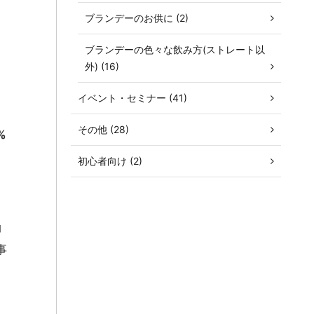
、
ブランデーのお供に (2)
ブランデーの色々な飲み方(ストレート以
外) (16)
イベント・セミナー (41)
その他 (28)
%
初心者向け (2)
コ
事