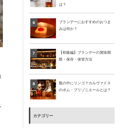
は？
ブランデーにおすすめのおつま
みは何か？
【初級編】ブランデーの賞味期
限・保存・保管方法
知
瓶の中にリンゴ？カルヴァドス
のポム・プリゾニエールとは？
ニ
カテゴリー