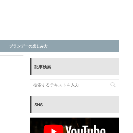
ブランデーの楽しみ方
記事検索
ッ
SNS