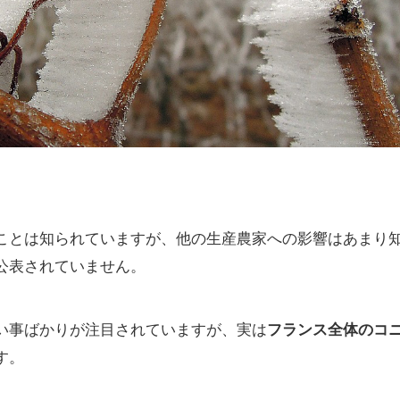
ことは知られていますが、他の生産農家への影響はあまり
公表されていません。
い事ばかりが注目されていますが、実は
フランス全体のコ
す。