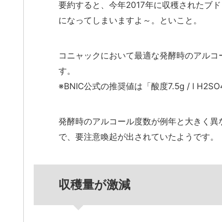
要約すると、今年2017年に収穫されたブ
になってしまいますよ～。といこと。
コニャックにおいて最適な発酵時のアルコー
す。
※BNIC公式の推奨値は「酸度7.5g / l H2
発酵時のアルコール度数が例年と大きく異
で、要注意喚起が出されていたようです。
収穫量が激減