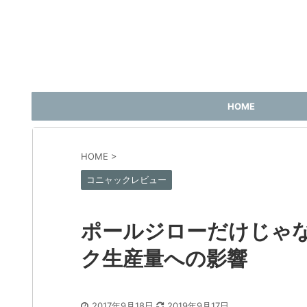
HOME
HOME
>
コニャックレビュー
ポールジローだけじゃな
ク生産量への影響
2017年9月18日
2019年9月17日