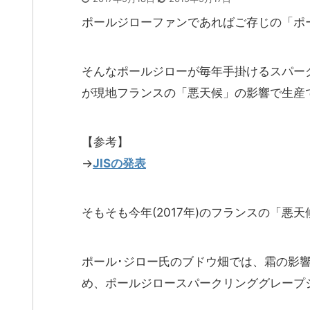
ポールジローファンであればご存じの「ポ
そんなポールジローが毎年手掛けるスパーク
が現地フランスの「悪天候」の影響で生産
【参考】
→
JISの発表
そもそも今年(2017年)のフランスの「悪
ポール･ジロー氏のブドウ畑では、霜の影
め、ポールジロースパークリンググレープジ