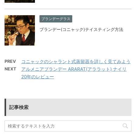
ブランデーグラス
ブランデー(コニャック)テイスティング方法
PREV
コニャックのシャラント式蒸留器を詳しく見てみよう
NEXT
アルメニアブランデー ARARAT(アララット) ナイリ
20年のレビュー
記事検索