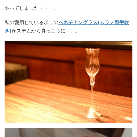
やってしまった・・・。
私の愛用しているポリの
ベネチアングラス(ムラノ製手吹
き)
がステムから真っ二つに。。。