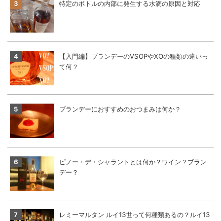
特定のボトルの内部に発生する水滴の原因と対応
【入門編】ブランデーのVSOPやXOの種類の違いっ
て何？
ブランデーにおすすめのおつまみは何か？
ピノー・デ・シャラントとは何か？ワイン？ブラン
デー？
レミーマルタン ルイ13世って何種類あるの？ルイ13