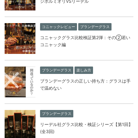
ジボルミオリVSリーデル
コニャックレビュー
ブランデーグラス
コニャックグラス比較検証第2弾：その②若い
コニャック編
ブランデーグラス
楽しみ方
ブランデーグラスの正しい持ち方：グラスは手
で温めない
ブランデーグラス
リーデル社グラス比較・検証シリーズ【第1回】
(全3回)