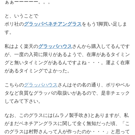
ぁぁーーーーー。。。
と、いうことで
ポリ社の
グラッパベネチアングラス
をもう1脚買い足しま
す。
私はよく楽天の
グラッパハウス
さんから購入してるんです
が、一度の入荷に限りがあるようで、在庫があるタイミン
グと無いタイミングがあるんですよね・・・。運よく在庫
があるタイミングでよかった。
こちらの
グラッパハウス
さんはその名の通り、ポリやベル
タなど良質なグラッパの取扱いがあるので、是非チェック
してみて下さい。
なお、このグラスには(ムラノ製手吹き)とありますが、私
がまだベネチアングラスに関して全く無知だった頃、「こ
のグラスは村野さんって人が作ったのか・・・」と思って