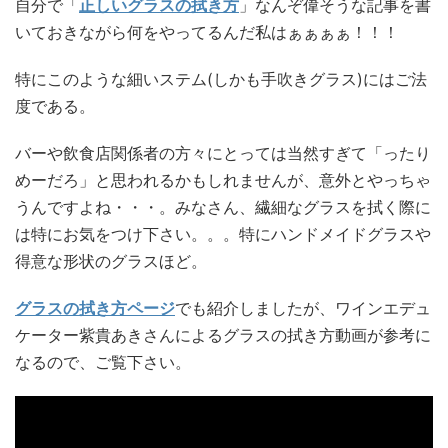
自分で「
正しいグラスの拭き方
」なんぞ偉そうな記事を書
いておきながら何をやってるんだ私はぁぁぁぁ！！！
特にこのような細いステム(しかも手吹きグラス)にはご法
度である。
バーや飲食店関係者の方々にとっては当然すぎて「ったり
めーだろ」と思われるかもしれませんが、意外とやっちゃ
うんですよね・・・。みなさん、繊細なグラスを拭く際に
は特にお気をつけ下さい。。。特にハンドメイドグラスや
得意な形状のグラスほど。
グラスの拭き方ページ
でも紹介しましたが、ワインエデュ
ケーター紫貴あきさんによるグラスの拭き方動画が参考に
なるので、ご覧下さい。