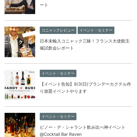
ート
コニャックレビュー
イベント・セミナー
日本未輸入コニャック三昧！フランス大使館主
催試飲会レポート
イベント・セミナー
【イベント告知】9/3(日)ブランデーカクテル作
り放題イベントやります
イベント・セミナー
ピノー・デ・シャラント飲み比べ神イベント
@Cocktail Bar Raven