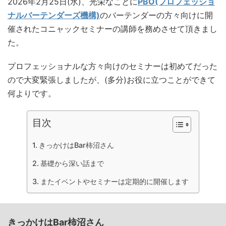
2026年2月25日(水)、光栄なことに
PBO(プロフェッショ
ナルバーテンダーズ機構)
のバーテンダーの方々向けに開
催されたコニャックセミナーの講師を務めさせて頂きまし
た。
プロフェッショナルな方々向けのセミナーは初めてだった
ので大変緊張しましたが、(多分)お役に立つことができて
何よりです。
目次
きっかけはBar柿沼さん
基礎から深い話まで
またイベントやセミナーは定期的に開催します
きっかけはBar柿沼さん