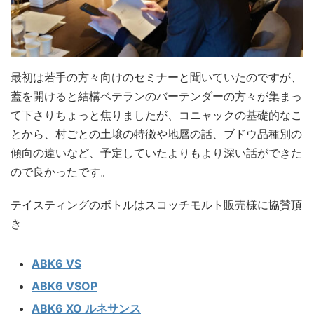
最初は若手の方々向けのセミナーと聞いていたのですが、
蓋を開けると結構ベテランのバーテンダーの方々が集まっ
て下さりちょっと焦りましたが、コニャックの基礎的なこ
とから、村ごとの土壌の特徴や地層の話、ブドウ品種別の
傾向の違いなど、予定していたよりもより深い話ができた
ので良かったです。
テイスティングのボトルはスコッチモルト販売様に協賛頂
き
ABK6 VS
ABK6 VSOP
ABK6 XO ルネサンス