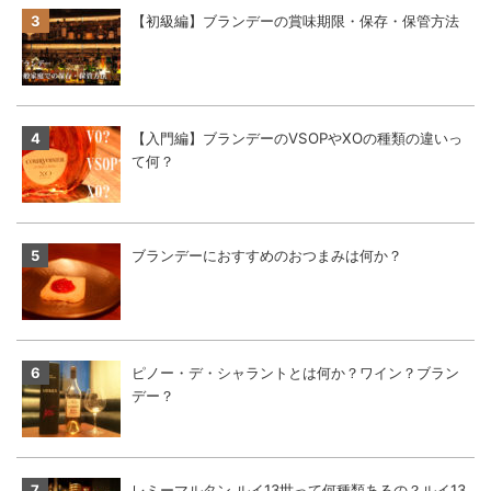
【初級編】ブランデーの賞味期限・保存・保管方法
【入門編】ブランデーのVSOPやXOの種類の違いっ
て何？
ブランデーにおすすめのおつまみは何か？
ピノー・デ・シャラントとは何か？ワイン？ブラン
デー？
レミーマルタン ルイ13世って何種類あるの？ルイ13