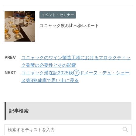
イベント・セミナー
コニャック飲み比べ会レポート
PREV
コニャックのワイン製造工程におけるマロラクティッ
ク発酵の必要性とその影響
NEXT
コニャック滞在記2025秋⑦ドメーヌ・デュ・シェー
ヌ第8熟成庫で思い出に浸る
記事検索