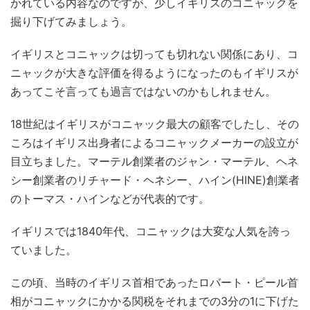
かれている内容なのですが、少しイギリスのコニャックを
掘り下げてみましょう。
イギリスとコニャックは切っても切れない関係にあり、コ
ニャックが大きな評価を得るようになったのもイギリスが
あってこそ言っても過言ではないのかもしれません。
18世紀はイギリスがコニャック最大の顧客でしたし、その
ころはイギリス出身者によるコニャックメーカーの設立が
目立ちました。マーテル創業者のジャン・マーテル、ヘネ
シー創業者のリチャード・ヘネシー、ハイン(HINE)創業者
のトーマス・ハインなどが代表的です。
イギリスでは1840年代、コニャックは大変な人気を誇っ
ていました。
この頃、当時のイギリス首相であったロバート・ピール首
相がコニャックにかかる関税をそれまでの3分の1に下げた