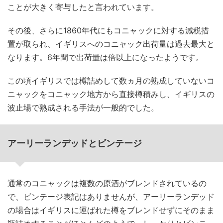
ことが大きく寄与したと言われています。
その後、さらに1860年代にもコニャックに対する減税措
置が取られ、イギリスへのコニャック出荷量は過去最大と
なります。6年間で出荷量は倍以上になったようです。
この頃イギリスでは樽詰めして数ヵ月の熟成していないコ
ニャックをコニャック地方から直接樽積みし、イギリスの
波止場で熟成される手法が一般的でした。
アーリーランデッドとビンテージ
通常のコニャックは複数の原酒がブレンドされているの
で、ビンテージ表記はありませんが、アーリーランデッド
の場合はイギリスに運ばれた樽をブレンドせずにそのまま