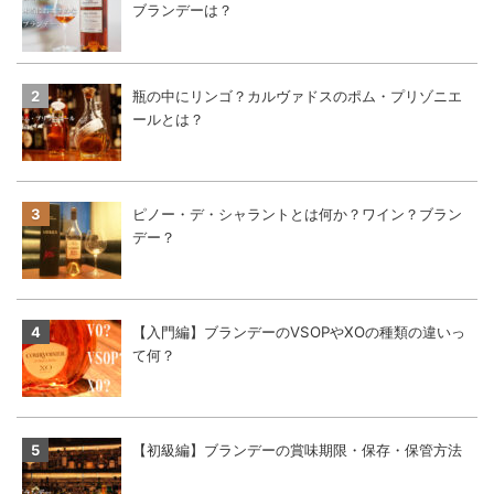
ブランデーは？
瓶の中にリンゴ？カルヴァドスのポム・プリゾニエ
ールとは？
ピノー・デ・シャラントとは何か？ワイン？ブラン
デー？
【入門編】ブランデーのVSOPやXOの種類の違いっ
て何？
【初級編】ブランデーの賞味期限・保存・保管方法