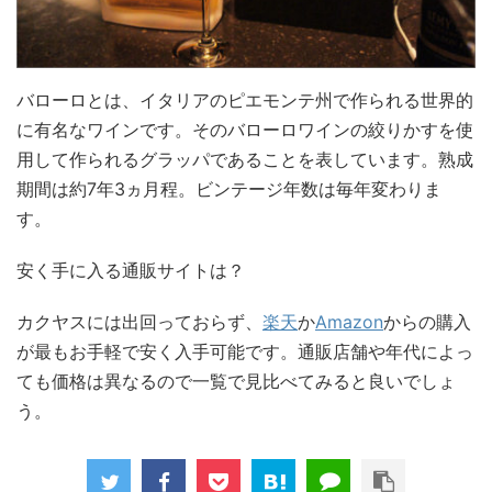
バローロとは、イタリアのピエモンテ州で作られる世界的
に有名なワインです。そのバローロワインの絞りかすを使
用して作られるグラッパであることを表しています。熟成
期間は約7年3ヵ月程。ビンテージ年数は毎年変わりま
す。
安く手に入る通販サイトは？
カクヤスには出回っておらず、
楽天
か
Amazon
からの購入
が最もお手軽で安く入手可能です。通販店舗や年代によっ
ても価格は異なるので一覧で見比べてみると良いでしょ
う。