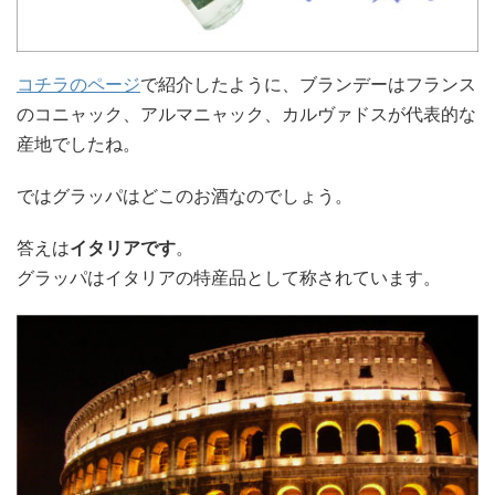
コチラのページ
で紹介したように、ブランデーはフランス
のコニャック、アルマニャック、カルヴァドスが代表的な
産地でしたね。
ではグラッパはどこのお酒なのでしょう。
答えは
イタリアです
。
グラッパはイタリアの特産品として称されています。