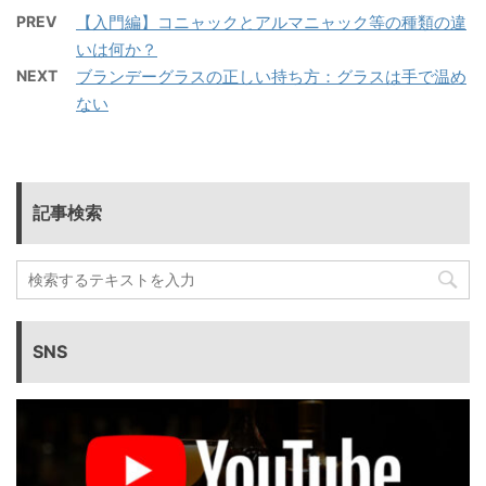
PREV
【入門編】コニャックとアルマニャック等の種類の違
いは何か？
NEXT
ブランデーグラスの正しい持ち方：グラスは手で温め
ない
記事検索
SNS