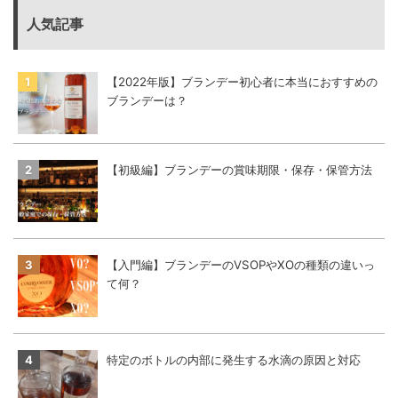
人気記事
【2022年版】ブランデー初心者に本当におすすめの
ブランデーは？
【初級編】ブランデーの賞味期限・保存・保管方法
【入門編】ブランデーのVSOPやXOの種類の違いっ
て何？
特定のボトルの内部に発生する水滴の原因と対応