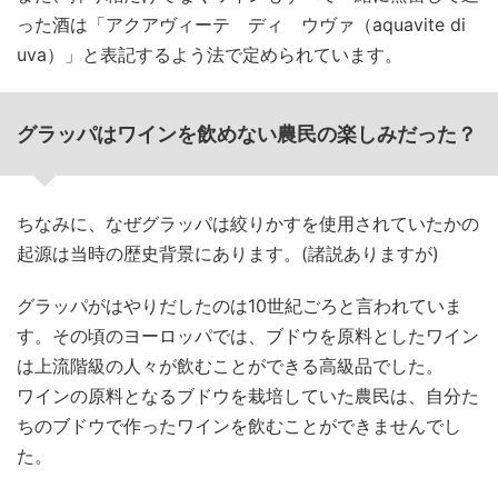
った酒は「アクアヴィーテ ディ ウヴァ（aquavite di
uva）」と表記するよう法で定められています。
グラッパはワインを飲めない農民の楽しみだった？
ちなみに、なぜグラッパは絞りかすを使用されていたかの
起源は当時の歴史背景にあります。(諸説ありますが)
グラッパがはやりだしたのは10世紀ごろと言われていま
す。その頃のヨーロッパでは、ブドウを原料としたワイン
は上流階級の人々が飲むことができる高級品でした。
ワインの原料となるブドウを栽培していた農民は、自分た
ちのブドウで作ったワインを飲むことができませんでし
た。