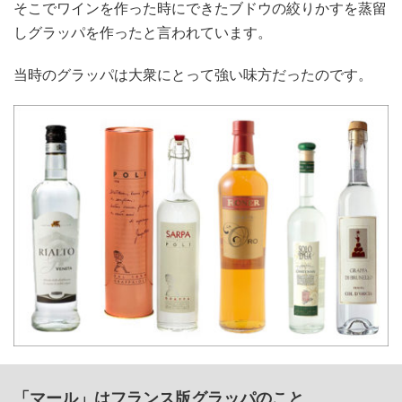
そこでワインを作った時にできたブドウの絞りかすを蒸留
しグラッパを作ったと言われています。
当時のグラッパは大衆にとって強い味方だったのです。
「マール」はフランス版グラッパのこと