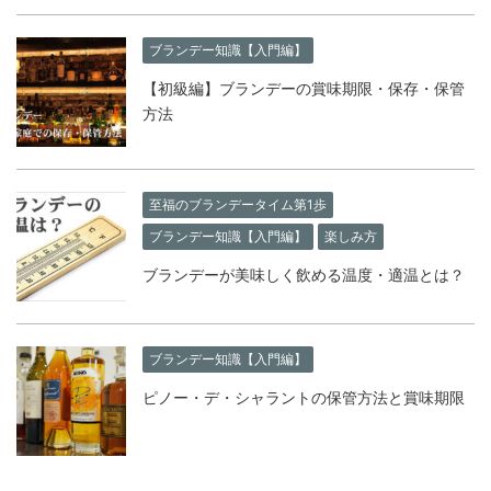
ブランデー知識【入門編】
【初級編】ブランデーの賞味期限・保存・保管
方法
至福のブランデータイム第1歩
ブランデー知識【入門編】
楽しみ方
ブランデーが美味しく飲める温度・適温とは？
ブランデー知識【入門編】
ピノー・デ・シャラントの保管方法と賞味期限