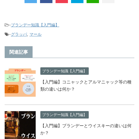
-
ブランデー知識【入門編】
-
グラッパ
,
マール
関連記事
ブランデー知識【入門編】
【入門編】コニャックとアルマニャック等の種
類の違いは何か？
ブランデー知識【入門編】
【入門編】ブランデーとウイスキーの違いは何
か？