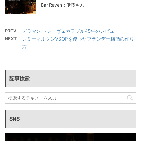
Bar Raven：伊藤さん
PREV
デラマン トレ・ヴェネラブル45年のレビュー
NEXT
レミーマルタンVSOPを使ったブランデー梅酒の作り
方
記事検索
SNS