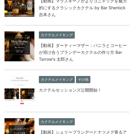
【動画】マラスキーノがよりコニャックを魅力
的にするクラシックカクテル by Bar Sherlock
吉本さん
カクテルメイキング
【動画】ダーティーマザー：バニラとコーヒー
が溶け合うブランデーカクテルの作り方 Bar
Tarrow's 太郎さん
カクテルメイキング
その他
カクテルセッションズ公開開始！
カクテルメイキング
【動画】シェリーブランデーとナツメグ香るア