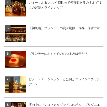
レミーマルタン ルイ13世って何種類あるの？ルイ13
世の起源とラインナップ
【初級編】ブランデーの賞味期限・保存・保管方法
ブランデーにおすすめのおつまみは何か？
ピノー・デ・シャラントとは何か？ワイン？ブラン
デー？
瓶の中にリンゴ？カルヴァドスのポム・プリゾニエ