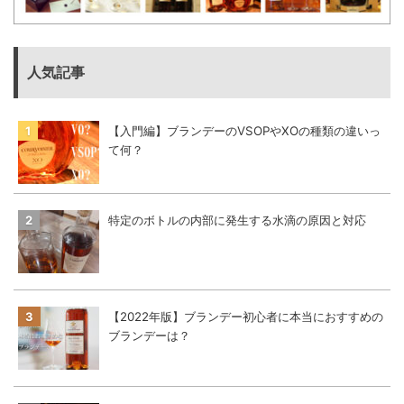
人気記事
【入門編】ブランデーのVSOPやXOの種類の違いっ
て何？
特定のボトルの内部に発生する水滴の原因と対応
【2022年版】ブランデー初心者に本当におすすめの
ブランデーは？