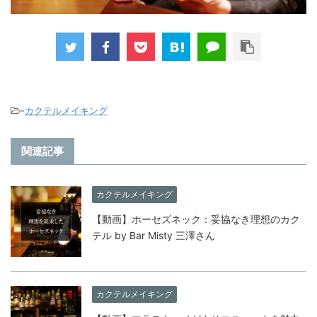
-
カクテルメイキング
関連記事
カクテルメイキング
【動画】ホーセズネック：妥協なき理想のカク
テル by Bar Misty 三澤さん
カクテルメイキング