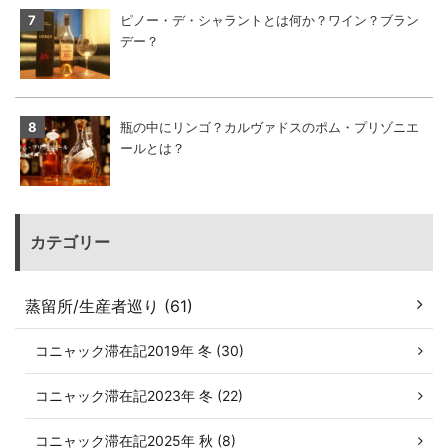
ピノー・デ・シャラントとは何か？ワイン？ブラン
デー？
瓶の中にリンゴ？カルヴァドスのポム・プリゾニエ
ールとは？
カテゴリー
蒸留所/生産者巡り (61)
コニャック滞在記2019年 冬 (30)
コニャック滞在記2023年 冬 (22)
コニャック滞在記2025年 秋 (8)