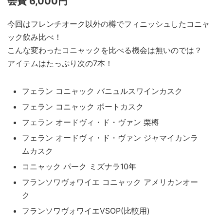
会費 6,000円
今回はフレンチオーク以外の樽でフィニッシュしたコニャ
ック飲み比べ！
こんな変わったコニャックを比べる機会は無いのでは？
アイテムはたっぷり次の7本！
フェラン コニャック バニュルスワインカスク
フェラン コニャック ポートカスク
フェラン オードヴィ・ド・ヴァン 栗樽
フェラン オードヴィ・ド・ヴァン ジャマイカンラ
ムカスク
コニャック パーク ミズナラ10年
フランソワヴォワイエ コニャック アメリカンオー
ク
フランソワヴォワイエVSOP(比較用)