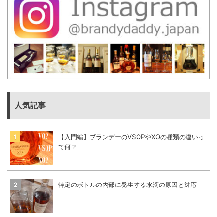
人気記事
【入門編】ブランデーのVSOPやXOの種類の違いっ
て何？
特定のボトルの内部に発生する水滴の原因と対応