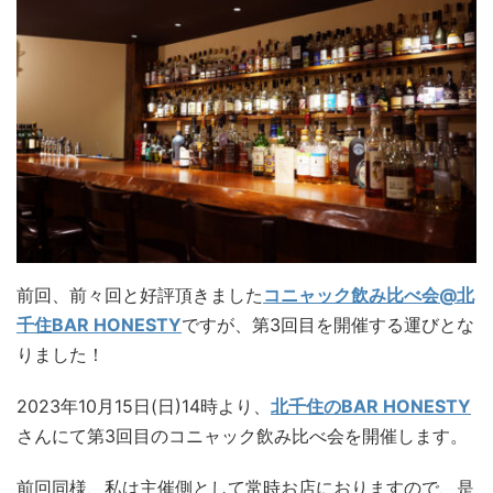
前回、前々回と好評頂きました
コニャック飲み比べ会@北
千住BAR HONESTY
ですが、第3回目を開催する運びとな
りました！
2023年10月15日(日)14時より、
北千住のBAR HONESTY
さんにて第3回目のコニャック飲み比べ会を開催します。
前回同様、私は主催側として常時お店におりますので、是