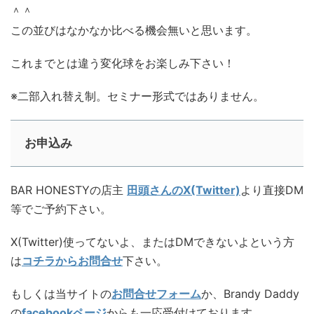
＾＾
この並びはなかなか比べる機会無いと思います。
これまでとは違う変化球をお楽しみ下さい！
※二部入れ替え制。セミナー形式ではありません。
お申込み
BAR HONESTYの店主
田頭さんのX(Twitter)
より直接DM
等でご予約下さい。
X(Twitter)使ってないよ、またはDMできないよという方
は
コチラからお問合せ
下さい。
もしくは当サイトの
お問合せフォーム
か、Brandy Daddy
の
facebookページ
からも一応受付けております。