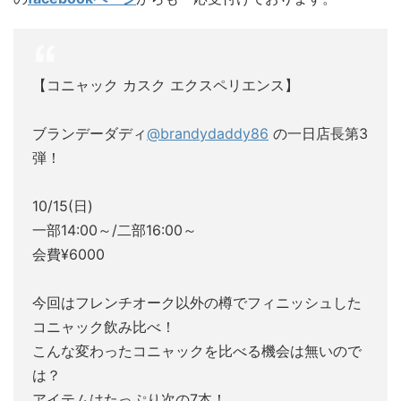
【コニャック カスク エクスペリエンス】
ブランデーダディ
@brandydaddy86
の一日店長第3
弾！
10/15(日)
一部14:00～/二部16:00～
会費¥6000
今回はフレンチオーク以外の樽でフィニッシュした
コニャック飲み比べ！
こんな変わったコニャックを比べる機会は無いので
は？
アイテムはたっぷり次の7本！