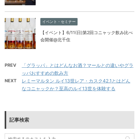
イベント・セミナー
【イベント】6/11(日)第2回コニャック飲み比べ
会開催@北千住
PREV
「グラッパ」とはどんなお酒？マールとの違いやグラ
ッパおすすめの飲み方
NEXT
レミーマルタン ルイ13世レア・カスク42.1とはどん
なコニャックか？至高のルイ13世を体験する
記事検索