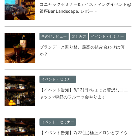
コニャックセミナー&テイスティングイベント@
銀座Bar Landscape. レポート
その他レビュー
楽しみ方
イベント・セミナー
ブランデーと割り材、最高の組み合わせは何
か？
イベント・セミナー
【イベント告知】8/13(日)ちょっと贅沢なコニ
ャック×季節のフルーツ会やります
イベント・セミナー
【イベント告知】7/27(土)極上メロンとブドウ