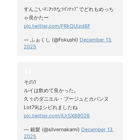
すんごいﾏﾆｱｯｸなﾗｲﾝﾅｯﾌﾟでどれもめっち
ゃ良かたー
pic.twitter.com/FRkOUjzd8F
— ふぉくし (@Fokushi)
December 13,
2025
その1
ルイは飲めて良かった。
久々のダニエル・ブージュとカバンヌ
Lot79はシビれましたね
pic.twitter.com/IUrSX89028
— 銀髪 (@silvernakami)
December 13,
2025