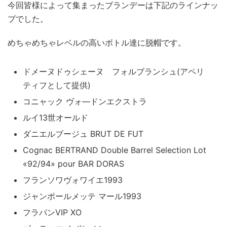
今回皆様によって集まったブランデーは下記のラインナッ
プでした。
めちゃめちゃレベルの高いボトル達に脱帽です。
ドメーヌドゥシェーヌ フォルブランシュ(アペリ
ティフとして提供)
コニャック ヴォ―ドンエクストラ
ルイ13世オールド
ダニエルブージュ BRUT DE FUT
Cognac BERTRAND Double Barrel Selection Lot
«92/94» pour BAR DORAS
フランソワヴォワイエ1993
ジャンポールメッテ マール1993
フラパンVIP XO