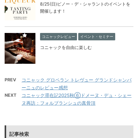
8/25(日)ピノー・デ・シャラントのイベントを
開催します！
コニャックレビュー
イベント・セミナー
コニャックを自由に楽しむ
PREV
コニャック グロペラン トレヴュー グランドシャンパ
ーニュのレビュー感想
NEXT
コニャック滞在記2025秋⑥ドメーヌ・デュ・シェー
ヌ再訪：フォルブランシュの真骨頂
記事検索