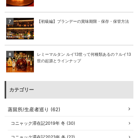
【初級編】ブランデーの賞味期限・保存・保管方法
レミーマルタン ルイ13世って何種類あるの？ルイ13
世の起源とラインナップ
カテゴリー
蒸留所/生産者巡り (62)
コニャック滞在記2019年 冬 (30)
コニャック滞在記2023年 冬 (22)