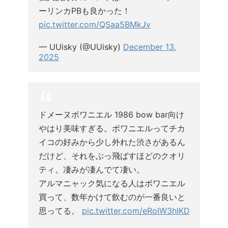
ーリンカPBも良かった！
pic.twitter.com/QSaa5BMkJv
— UUisky (@UUisky)
December 13,
2025
ドメーヌボワニエル 1986 bow bar向け
やはり美味すぎる。ボワニエルってチカ
イコの好みから少し外れた渋さがあるん
だけど、それをぶっ飛ばすほどのクオリ
ティ。凄みが凄んでて凄い。
アルマニャック気になる人はボワニエル
買って、数年かけて飲むのが一番良いと
思ってる。
pic.twitter.com/eRoIW3hlKD