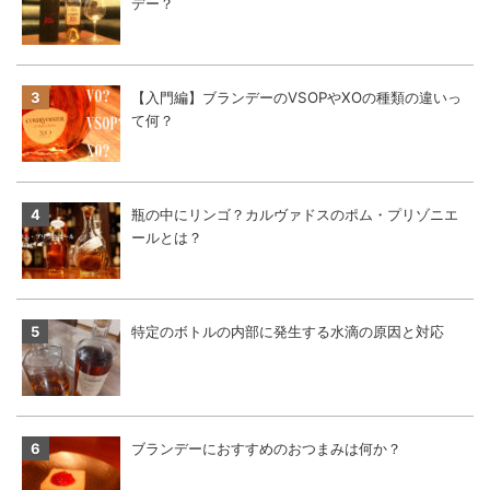
デー？
【入門編】ブランデーのVSOPやXOの種類の違いっ
て何？
瓶の中にリンゴ？カルヴァドスのポム・プリゾニエ
ールとは？
特定のボトルの内部に発生する水滴の原因と対応
ブランデーにおすすめのおつまみは何か？