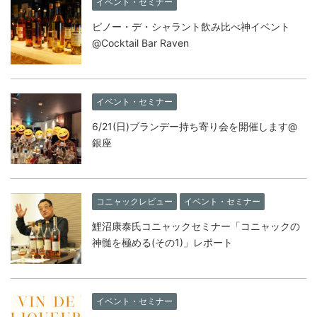
イベント・セミナー
ピノー・デ・シャラント飲み比べ神イベント
@Cocktail Bar Raven
イベント・セミナー
6/21(日)ブランデー持ち寄り会を開催します@
銀座
コニャックレビュー
イベント・セミナー
鯉沼康泰氏コニャックセミナー「コニャックの
神髄を極める(その1)」レポート
イベント・セミナー