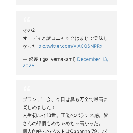
その2
オーディと謎コニャックはまじで美味し
かった
pic.twitter.com/vlA0Q6NPRx
— 銀髪 (@silvernakami)
December 13,
2025
ブランデー会、今日は鼻も万全で最高に
楽しめました！
人生初ルイ13世。王道のバランス感。皆
さんの評価もめちゃめちゃ高かった。
個人的好みのベストはCabanne 79。パ