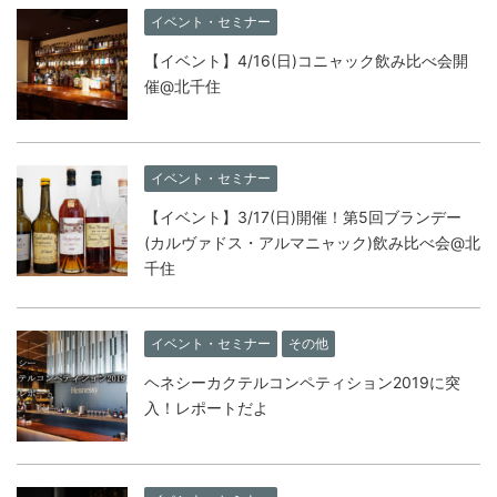
イベント・セミナー
【イベント】4/16(日)コニャック飲み比べ会開
催@北千住
イベント・セミナー
【イベント】3/17(日)開催！第5回ブランデー
(カルヴァドス・アルマニャック)飲み比べ会@北
千住
イベント・セミナー
その他
ヘネシーカクテルコンペティション2019に突
入！レポートだよ