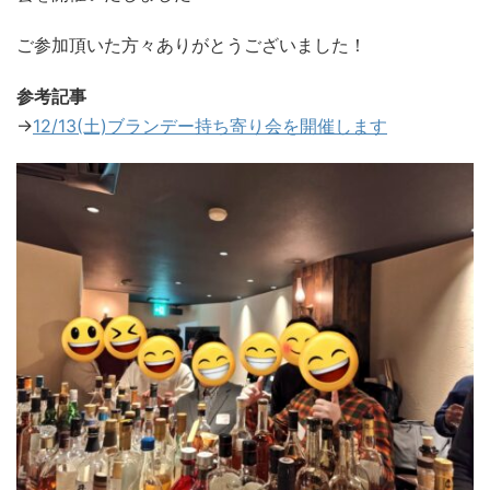
ご参加頂いた方々ありがとうございました！
参考記事
→
12/13(土)ブランデー持ち寄り会を開催します