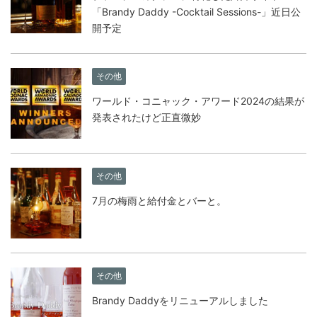
「Brandy Daddy -Cocktail Sessions-」近日公
開予定
その他
ワールド・コニャック・アワード2024の結果が
発表されたけど正直微妙
その他
7月の梅雨と給付金とバーと。
その他
Brandy Daddyをリニューアルしました