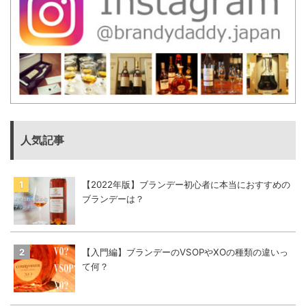
人気記事
【2022年版】ブランデー初心者に本当におすすめの
ブランデーは？
【入門編】ブランデーのVSOPやXOの種類の違いっ
て何？