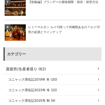
【初級編】ブランデーの賞味期限・保存・保管方法
レミーマルタン ルイ13世って何種類あるの？ルイ13
世の起源とラインナップ
カテゴリー
蒸留所/生産者巡り (62)
コニャック滞在記2019年 冬 (30)
コニャック滞在記2023年 冬 (22)
コニャック滞在記2025年 秋 (9)