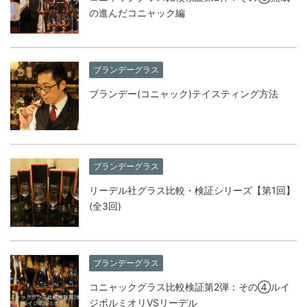
の進んだコニャック編
ブランデーグラス
ブランデー(コニャック)テイスティング方法
ブランデーグラス
リーデル社グラス比較・検証シリーズ【第1回】
(全3回)
ブランデーグラス
コニャックグラス比較検証第2弾：その④ルイ
ジボルミオリVSリーデル