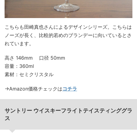
こちらも田崎真也さんによるデザインシリーズ。こちらは
ノーズが長く、比較的若めのブランデーに向いているとさ
れています。
高さ 146mm 口径 50mm
容量：360ml
素材：セミクリスタル
→Amazon価格チェックは
コチラ
サントリー ウイスキーフライトテイスティンググラ
ス