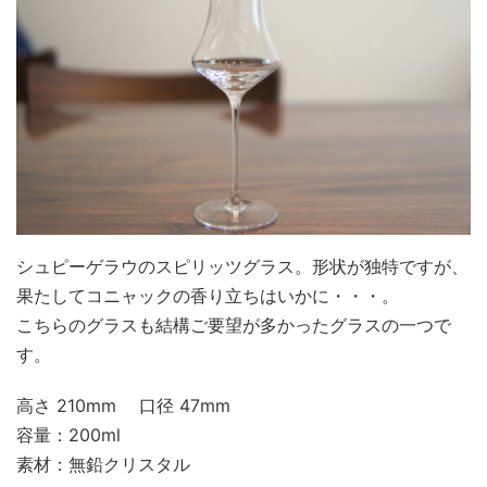
シュピーゲラウのスピリッツグラス。形状が独特ですが、
果たしてコニャックの香り立ちはいかに・・・。
こちらのグラスも結構ご要望が多かったグラスの一つで
す。
高さ 210mm 口径 47mm
容量：200ml
素材：無鉛クリスタル