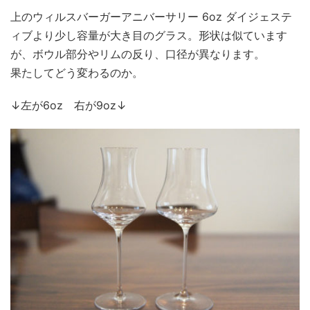
上のウィルスバーガーアニバーサリー 6oz ダイジェステ
ィブより少し容量が大き目のグラス。形状は似ています
が、ボウル部分やリムの反り、口径が異なります。
果たしてどう変わるのか。
↓左が6oz 右が9oz↓