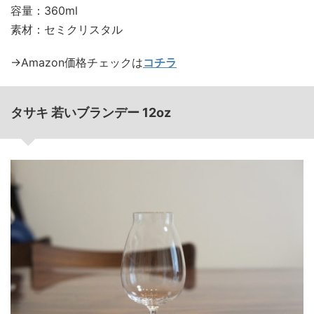
容量：360ml
素材：セミクリスタル
→Amazon価格チェックは
コチラ
タサキ 若いブランデー 12oz