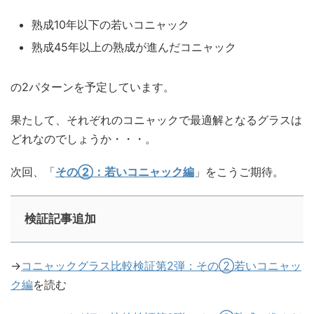
熟成10年以下の若いコニャック
熟成45年以上の熟成が進んだコニャック
の2パターンを予定しています。
果たして、それぞれのコニャックで最適解となるグラスは
どれなのでしょうか・・・。
次回、「
その②：若いコニャック編
」をこうご期待。
検証記事追加
→
コニャックグラス比較検証第2弾：その②若いコニャッ
ク編
を読む