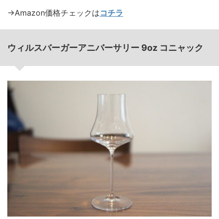
→Amazon価格チェックは
コチラ
ウィルスバーガーアニバーサリー 9oz コニャック