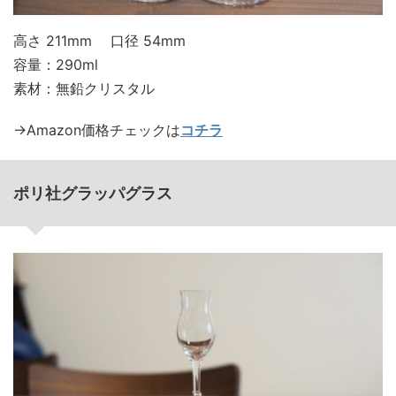
高さ 211mm 口径 54mm
容量：290ml
素材：無鉛クリスタル
→Amazon価格チェックは
コチラ
ポリ社グラッパグラス