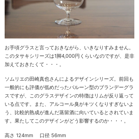
お手頃グラスと言っておきながら、いきなりすみません。
このタサキシリーズは1脚4,000円くらいなのですが、是非
加えておきたくて・・・。
ソムリエの田崎真也さんによるデザインシリーズ。前回も
一般的にも評価が低めだったバルーン型のブランデーグラ
スですが、このグラスデザインの特徴はリムが反り返って
いる点です。また、アルコール臭がキツくなりすぎないよ
う、比較的熟成が進んだ蒸留酒に向いているとされていま
す。果たしてこのデザインがどう影響するのか・・・。
高さ 124mm 口径 56mm