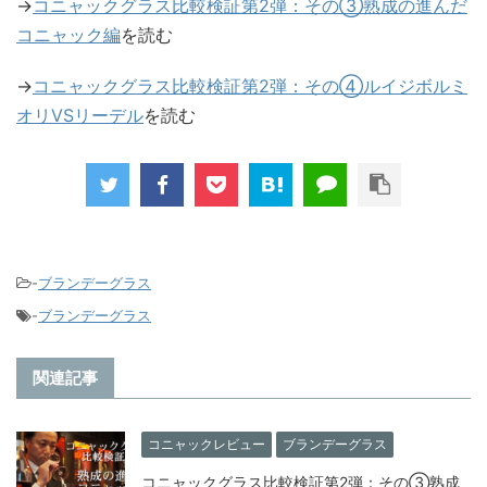
→
コニャックグラス比較検証第2弾：その③熟成の進んだ
コニャック編
を読む
→
コニャックグラス比較検証第2弾：その④ルイジボルミ
オリVSリーデル
を読む
-
ブランデーグラス
-
ブランデーグラス
関連記事
コニャックレビュー
ブランデーグラス
コニャックグラス比較検証第2弾：その③熟成