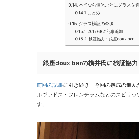
本当なら個体ごとにグラスを
まとめ
グラス検証の今後
2017/6/21記事追加
検証協力：銀座doux bar
銀座doux barの横井氏に検証協力
前回の記事
に引き続き、今回の熟成の進ん
ルヴァドス・フレンチラムなどのスピリッ
す。