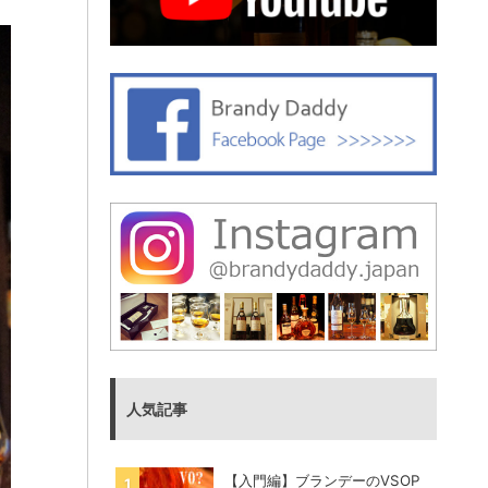
人気記事
【入門編】ブランデーのVSOP