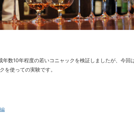
成年数10年程度の若いコニャックを検証しましたが、今回
クを使っての実験です。
編