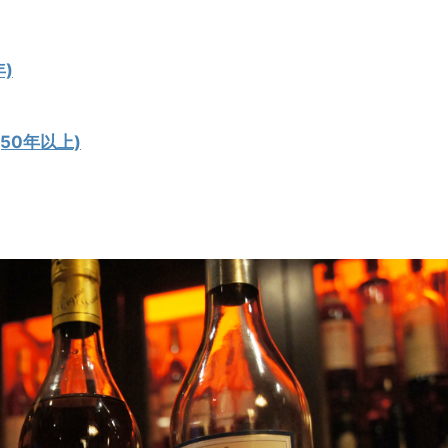
)
50年以上)