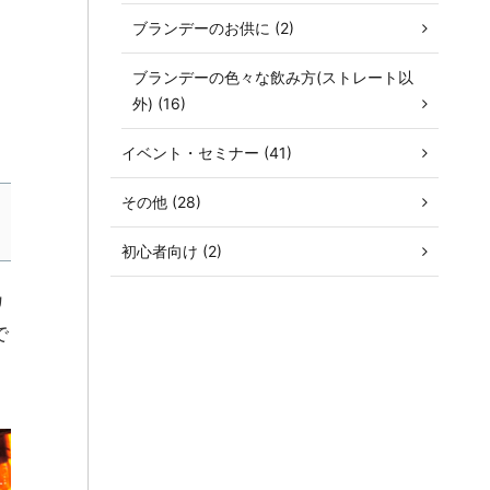
ブランデーのお供に (2)
ブランデーの色々な飲み方(ストレート以
外) (16)
イベント・セミナー (41)
その他 (28)
初心者向け (2)
カ
で