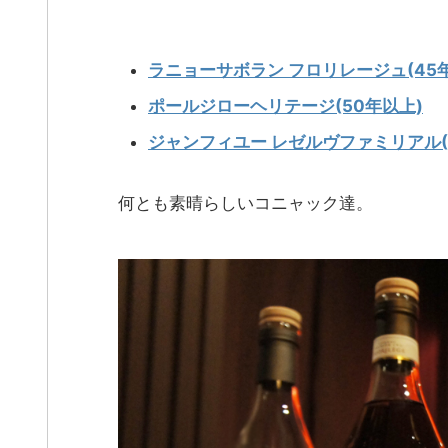
ラニョーサボラン フロリレージュ(45年
ポールジローヘリテージ(50年以上)
ジャンフィユー レゼルヴファミリアル(
何とも素晴らしいコニャック達。