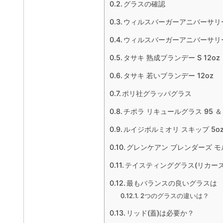
グラスの確認
ウィルスバーガーアニバーサリー
ウィルスバーガーアニバーサリー
タサキ 熟成ブランデー S 12oz
タサキ 若いブランデー 12oz
ポリ社グラッパグラス
チポラ リキュールグラス 95
ルイジボルミオリ スキップ 5o
グレンケアン ブレンダーズ 
テイスティンググラス(リカーズ
最もバランスの良いグラスは
2つのグラスの違いは？
リッド(蓋)は必要か？