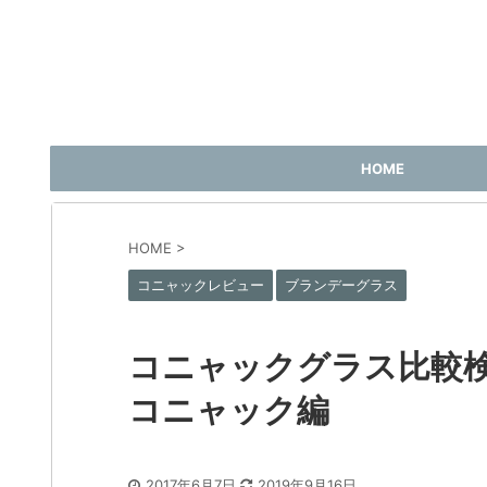
HOME
HOME
>
コニャックレビュー
ブランデーグラス
コニャックグラス比較
コニャック編
2017年6月7日
2019年9月16日