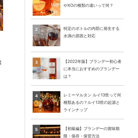
やXOの種類の違いって何？
特定のボトルの内部に発生する
水滴の原因と対応
【2022年版】ブランデー初心者
は
に本当におすすめのブランデー
は？
レミーマルタン ルイ13世って何
種類あるの？ルイ13世の起源と
ラインナップ
【初級編】ブランデーの賞味期
限・保存・保管方法