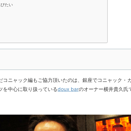
選びたい
だコニャック編もご協力頂いたのは、銀座でコニャック・
ツを中心に取り扱っている
doux bar
のオーナー横井貴久氏