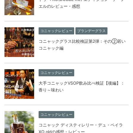
エルのレビュー・感想
コニャックレビュー
ブランデーグラス
コニャックグラス比較検証第2弾：その②若い
コニャック編
コニャックレビュー
大手コニャックVSOP飲み比べ検証【後編】：
香り～味わい
コニャックレビュー
コニャック ディスティレリー・デュ・ペイラ
XO oldの感想・レビュー