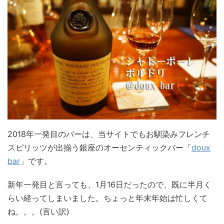
2018年一発目のバーは、当サイトでもお馴染みフレンチ
スピリッツが出揃う銀座のオーセンティックバー「
doux
bar
」です。
新年一発目と言っても、1月16日だったので、既に半月く
らい経ってしまいました。ちょっと年末年始は忙しくて
ね。。。(言い訳)