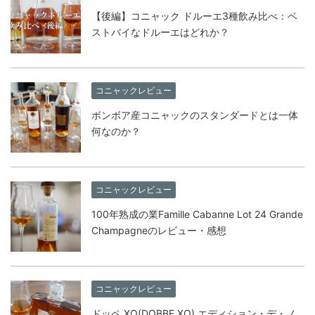
【後編】コニャック ドルーエ3種飲み比べ：ベ
ストバイなドルーエはどれか？
コニャックレビュー
ボンボア産コニャックのスタンダードとは一体
何なのか？
コニャックレビュー
100年熟成の業Famille Cabanne Lot 24 Grande
Champagneのレビュー・感想
コニャックレビュー
ドッペ XO(DOBBE XO) エディション・デ・ノ