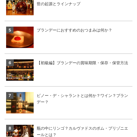
世の起源とラインナップ
ブランデーにおすすめのおつまみは何か？
【初級編】ブランデーの賞味期限・保存・保管方法
ピノー・デ・シャラントとは何か？ワイン？ブラン
デー？
瓶の中にリンゴ？カルヴァドスのポム・プリゾニエ
ールとは？