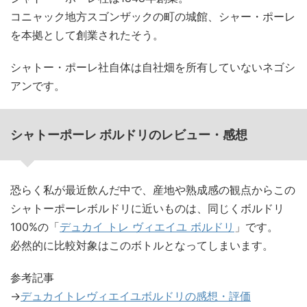
コニャック地方スゴンザックの町の城館、シャー・ポーレ
を本拠として創業されたそう。
シャトー・ポーレ社自体は自社畑を所有していないネゴシ
アンです。
シャトーポーレ ボルドリのレビュー・感想
恐らく私が最近飲んだ中で、産地や熟成感の観点からこの
シャトーポーレボルドリに近いものは、同じくボルドリ
100%の「
デュカイ トレ ヴィエイユ ボルドリ
」です。
必然的に比較対象はこのボトルとなってしまいます。
参考記事
→
デュカイトレヴィエイユボルドリの感想・評価