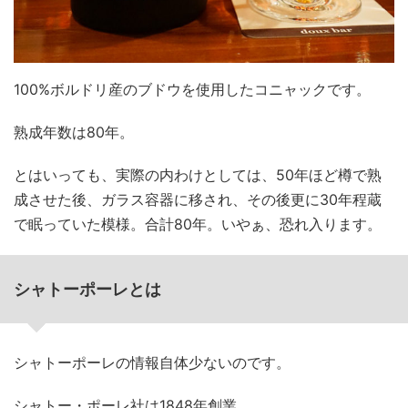
100%ボルドリ産のブドウを使用したコニャックです。
熟成年数は80年。
とはいっても、実際の内わけとしては、50年ほど樽で熟
成させた後、ガラス容器に移され、その後更に30年程蔵
で眠っていた模様。合計80年。いやぁ、恐れ入ります。
シャトーポーレとは
シャトーポーレの情報自体少ないのです。
シャトー・ポーレ社は1848年創業。