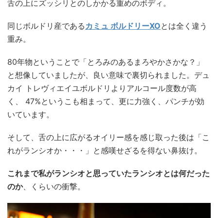
舌の上にズッシリとのしかかる重めのボディ。
同じボルドリ産である
カミュ ボルドリーXO
とは全く違う
重み。
80年物ということで「とろみのあるまろやかさかな？」
と想像していましたが、良い意味で裏切られました。デュ
カイ トレヴィエイユボルドリよりアルコール度数が高
く、 47%というこも相まって、更に力強く、パンチが効
いています。
そして、舌の上に広がるオイリー感を感じ取った後は「こ
れがランシオか・・・」と感嘆せざるを得ない鼻抜け。
これまで私がランシオと思っていたランシオとは何だった
のか
、くらいの衝撃。