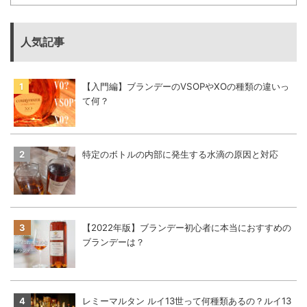
人気記事
【入門編】ブランデーのVSOPやXOの種類の違いっ
て何？
特定のボトルの内部に発生する水滴の原因と対応
【2022年版】ブランデー初心者に本当におすすめの
ブランデーは？
レミーマルタン ルイ13世って何種類あるの？ルイ13