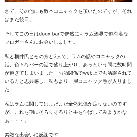
さて、その他にも数本コニャックを頂いたのですが、それ
はまた後日。
そしてこの日はdoux barで偶然にもラム酒界で超有名な
ブロガーさんにお会いしました。
私と横井氏とその方と3人で、ラムの話やコニャックの
話、色々なバーの話で盛り上がり、あっという間に数時間
が過ぎてしまいました。お酒関係でweb上でも活躍されて
いる方と志共感し、私もより一層コニャック熱が入りまし
た！
私はラムに関してはまだまだ全然勉強が足りないのです
が、これを期にそろりそろりと手を伸ばしてみようかな
ぁ・・・。
素敵な出会いに感謝です。