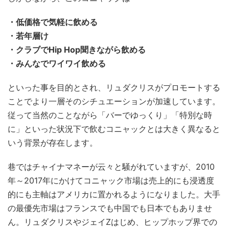
・低価格で気軽に飲める
・若年層け
・クラブでHip Hop聞きながら飲める
・みんなでワイワイ飲める
といった事を目的とされ、リュダクリスがプロモートする
ことでより一層そのシチュエーションが加速しています。
従って当然のことながら「バーでゆっくり」「特別な時
に」といった状況下で飲むコニャックとは大きく異なると
いう背景が存在します。
巷ではチャイナマネーが云々と騒がれていますが、2010
年～2017年にかけてコニャック市場は売上的にも浸透度
的にも主軸はアメリカに置かれるようになりました。大手
の最優先市場はフランスでも中国でも日本でもありませ
ん。リュダクリスやジェイZはじめ、ヒップホップ界での