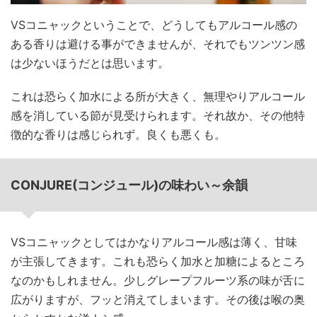
VSコニャックということで、どうしてもアルコール感の
ある香りは避ける事ができませんが、それでもツンツン感
は少ないほうだとは思います。
これは恐らく加水による所が大きく、無理やりアルコール
感を消している節が見受けられます。それ故か、その他特
徴的な香りは感じられず。良くも悪くも。
CONJURE(コンジュール)の味わい～余韻
VSコニャックとしてはかなりアルコール感は薄く、甘味
が主張してきます。これも恐らく加水と加糖によるところ
なのかもしれません。少しグレープフルーツ系の味が舌に
広がりますが、フッと消えてしまいます。その後は喉の奥