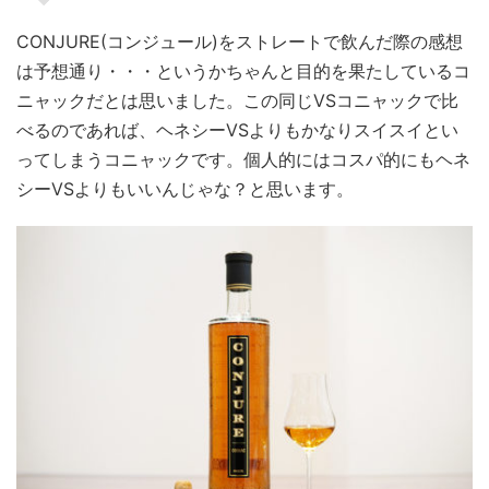
CONJURE(コンジュール)をストレートで飲んだ際の感想
は予想通り・・・というかちゃんと目的を果たしているコ
ニャックだとは思いました。この同じVSコニャックで比
べるのであれば、ヘネシーVSよりもかなりスイスイとい
ってしまうコニャックです。個人的にはコスパ的にもヘネ
シーVSよりもいいんじゃな？と思います。