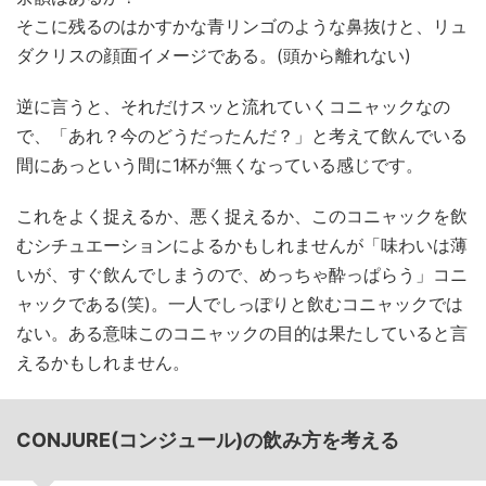
そこに残るのはかすかな青リンゴのような鼻抜けと、リュ
ダクリスの顔面イメージである。(頭から離れない)
逆に言うと、それだけスッと流れていくコニャックなの
で、「あれ？今のどうだったんだ？」と考えて飲んでいる
間にあっという間に1杯が無くなっている感じです。
これをよく捉えるか、悪く捉えるか、このコニャックを飲
むシチュエーションによるかもしれませんが「味わいは薄
いが、すぐ飲んでしまうので、めっちゃ酔っぱらう」コニ
ャックである(笑)。一人でしっぽりと飲むコニャックでは
ない。ある意味このコニャックの目的は果たしていると言
えるかもしれません。
CONJURE(コンジュール)の飲み方を考える