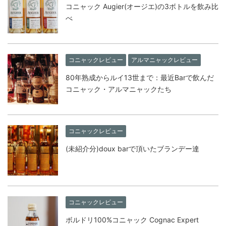
コニャック Augier(オージエ)の3ボトルを飲み比
べ
コニャックレビュー
アルマニャックレビュー
80年熟成からルイ13世まで：最近Barで飲んだ
コニャック・アルマニャックたち
コニャックレビュー
(未紹介分)doux barで頂いたブランデー達
コニャックレビュー
ボルドリ100%コニャック Cognac Expert