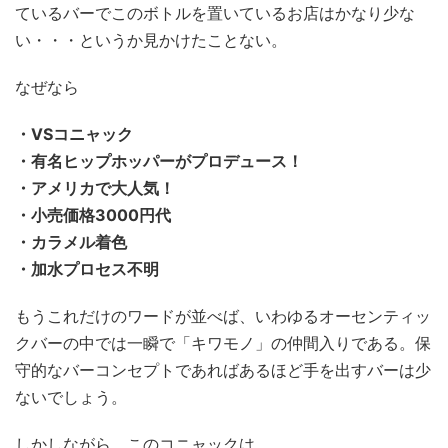
ているバーでこのボトルを置いているお店はかなり少な
い・・・というか見かけたことない。
なぜなら
・VSコニャック
・有名ヒップホッパーがプロデュース！
・アメリカで大人気！
・小売価格3000円代
・カラメル着色
・加水プロセス不明
もうこれだけのワードが並べば、いわゆるオーセンティッ
クバーの中では一瞬で「キワモノ」の仲間入りである。保
守的なバーコンセプトであればあるほど手を出すバーは少
ないでしょう。
しかしながら、このコニャックは