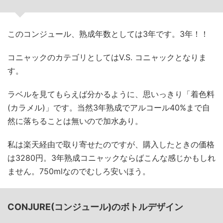
このコンジュール、熟成年数としては3年です。3年！！
コニャックのカテゴリとしてはV.S. コニャックとなりま
す。
ラベルを見てもらえば分かるように、思いっきり「着色料
(カラメル)」です。当然3年熟成でアルコール40%まで自
然に落ちることは無いので加水あり。
私は楽天経由で取り寄せたのですが、購入したときの価格
は3280円。3年熟成コニャックならばこんな感じかもしれ
ません。750mlなのでむしろ安いほう。
CONJURE(コンジュール)のボトルデザイン