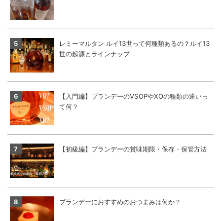
レミーマルタン ルイ13世って何種類あるの？ルイ13
世の起源とラインナップ
【入門編】ブランデーのVSOPやXOの種類の違いっ
て何？
【初級編】ブランデーの賞味期限・保存・保管方法
ブランデーにおすすめのおつまみは何か？