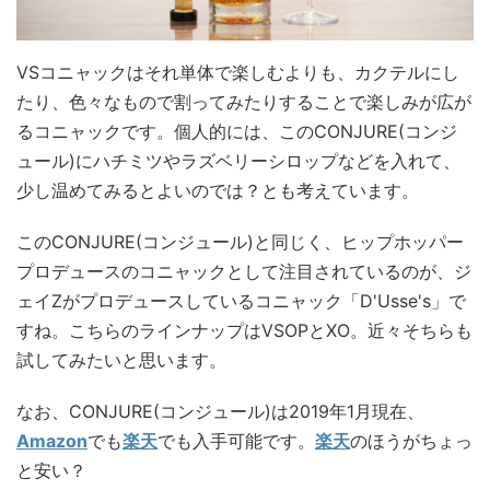
VSコニャックはそれ単体で楽しむよりも、カクテルにし
たり、色々なもので割ってみたりすることで楽しみが広が
るコニャックです。個人的には、このCONJURE(コンジ
ュール)にハチミツやラズベリーシロップなどを入れて、
少し温めてみるとよいのでは？とも考えています。
このCONJURE(コンジュール)と同じく、ヒップホッパー
プロデュースのコニャックとして注目されているのが、ジ
ェイZがプロデュースしているコニャック「D'Usse's」で
すね。こちらのラインナップはVSOPとXO。近々そちらも
試してみたいと思います。
なお、CONJURE(コンジュール)は2019年1月現在、
Amazon
でも
楽天
でも入手可能です。
楽天
のほうがちょっ
と安い？