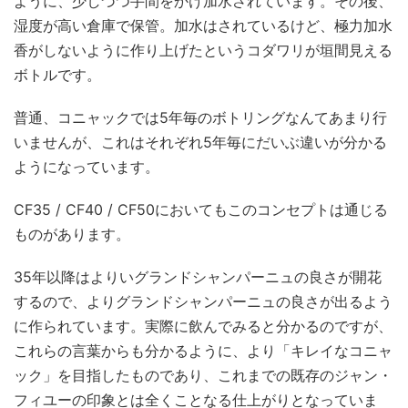
ように、少しづつ手間をかけ加水されています。その後、
湿度が高い倉庫で保管。加水はされているけど、極力加水
香がしないように作り上げたというコダワリが垣間見える
ボトルです。
普通、コニャックでは5年毎のボトリングなんてあまり行
いませんが、これはそれぞれ5年毎にだいぶ違いが分かる
ようになっています。
CF35 / CF40 / CF50においてもこのコンセプトは通じる
ものがあります。
35年以降はよりいグランドシャンパーニュの良さが開花
するので、よりグランドシャンパーニュの良さが出るよう
に作られています。実際に飲んでみると分かるのですが、
これらの言葉からも分かるように、より「キレイなコニャ
ック」を目指したものであり、これまでの既存のジャン・
フィユーの印象とは全くことなる仕上がりとなっていま