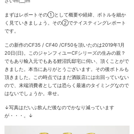
さいm(__)m
まずはレポートその①として概要や経緯、ボトルを細か
く見ていきましょう。その②でテイスティングレポート
です。
この新作のCF35 / CF40 /CF50を頂いたのは2019年1月
20日(日)。このジャンフィユーCFシリーズの生みの親？
でもあり輸入元でもある鯉沼氏邸宅に伺い、頂くことがで
きました。本当にありがとうございます。その後ボトルも
頂きました。この時点ではまだ酒販店には出回っていない
ので、末端消費者としては恐らく最速のタイミングなので
はないでしょうか。幸せ。
↓写真はだいぶ飲んだ後なのでかなり減っています
が・・・。↓