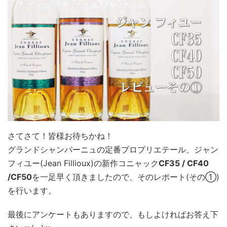
さてさて！皆様お待ちかね！
グランドシャンパーニュの定番プロプリエテール、ジャン
フィユー(Jean Fillioux)の新作コニャック
CF35 / CF40
/CF50
を一足早く頂きましたので、そのレポート(その①)
を行います。
最後にアンケートもありますので、もしよければお答え下