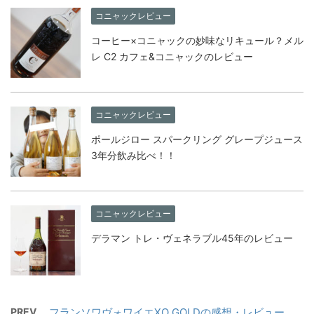
コニャックレビュー
コーヒー×コニャックの妙味なリキュール？メル
レ C2 カフェ&コニャックのレビュー
コニャックレビュー
ポールジロー スパークリング グレープジュース
3年分飲み比べ！！
コニャックレビュー
デラマン トレ・ヴェネラブル45年のレビュー
PREV
フランソワヴォワイエXO GOLDの感想・レビュー