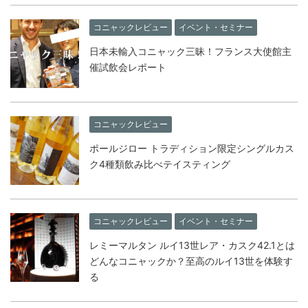
コニャックレビュー
イベント・セミナー
日本未輸入コニャック三昧！フランス大使館主
催試飲会レポート
コニャックレビュー
ポールジロー トラディション限定シングルカス
ク4種類飲み比べテイスティング
コニャックレビュー
イベント・セミナー
レミーマルタン ルイ13世レア・カスク42.1とは
どんなコニャックか？至高のルイ13世を体験す
る