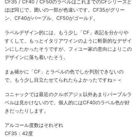
CF35 / CF40 / CF50のラベルはこれまでのCFシリーズと
ほぼ同じで、囲いの一部が色違いです。CF35がグリー
ン、CF40がパープル、CF50がゴールド。
ラベルデザイン的には、もう少し「CF」表記を分かりや
すくして、もっとイタリアワインのように斬新的なデザイ
ンにしたかったそうですが、フィユー家の意向によりこの
デザインに落ち着いたそう。
まぁ確かに「CF」とラベルの色でしか判別できないの
で、もう少し目立たせてられたらよかったですね＞＜
コニャックでは最近のクルボアジェ以外あまりパープルラ
ベルは見かけないので、個人的にはCF40のラベル色が好
きだったりします。
アルコール度数はそれぞれ
CF35：42度