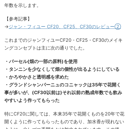
年数を示します。
【参考記事】
→
ジャン・フィユー CF20、CF25、CF30のレビュー②
これまでのジャンフィユーCF20・CF25・CF30のメイキ
ングコンセプトは主に次の通りでした。
・パーセル(畑の一部の原料)を使用
・タンニンを少なくして畑の個性が出るようにしている
・かろやかさと透明感を求めた
・グランドシャンパーニュのコニャックは35年で花開く
事が多いが、(CF30以前は)それ以前の熟成年数でも飲み
やすいよう作ってもらった
特にCF20に関しては、本来35年で花開くものを20年で花
開くように作ってもらったものであり、加水香が現れない