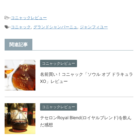
-
コニャックレビュー
-
コニャック
,
グランドシャンパーニュ
,
ジャンフィユー
関連記事
コニャックレビュー
名前買い！コニャック「ソウル オブ ドラキュラ
XO」レビュー
コニャックレビュー
テセロンRoyal Blend(ロイヤルブレンド)を飲ん
だ感想