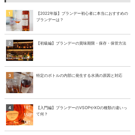
【2022年版】ブランデー初心者に本当におすすめの
ブランデーは？
【初級編】ブランデーの賞味期限・保存・保管方法
特定のボトルの内部に発生する水滴の原因と対応
【入門編】ブランデーのVSOPやXOの種類の違いっ
て何？