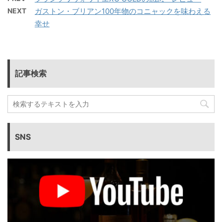
NEXT
ガストン・ブリアン100年物のコニャックを味わえる
幸せ
記事検索
SNS