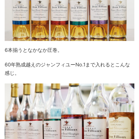
6本揃うとなかなか圧巻。
60年熟成越えのジャンフィユーNo.1まで入れるとこんな
感じ。