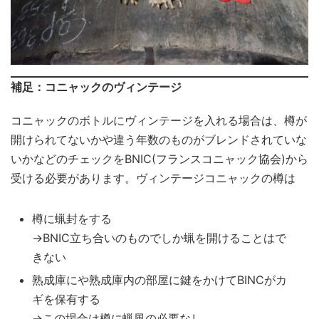
補足：コニャックのヴィンテージ
コニャックのボトルにヴィンテージを入れる場合は、樽が
開けられてないかや違う年数のものがブレンドされていな
いかなどのチェックをBNIC(フランスコニャック協会)から
受ける必要があります。ヴィンテージコニャックの樽は
樽に蝋封をする
→BNIC立ち合いのものでしか蝋を開けることはで
きない
熟成庫にや熟成庫内の部屋に鍵をかけてBINCがカ
ギを保有する
→この場合は樽に蝋風の必要なし