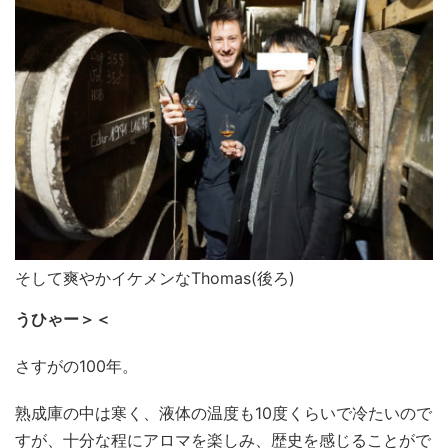
そして爽やかイケメンなThomas(後ろ)
うひゃー＞＜
さすがの100年。
熟成庫の中は寒く、液体の温度も10度くらいで冷たいので
すが、十分な程にアロマを楽しみ、歴史を感じることがで