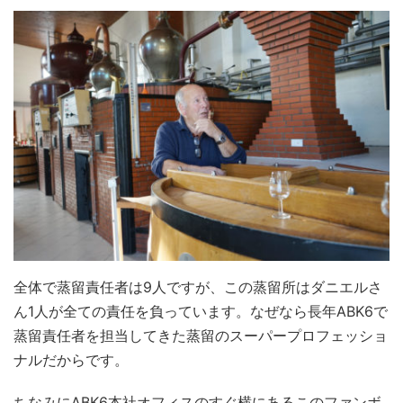
全体で蒸留責任者は9人ですが、この蒸留所はダニエルさ
ん1人が全ての責任を負っています。なぜなら長年ABK6で
蒸留責任者を担当してきた蒸留のスーパープロフェッショ
ナルだからです。
ちなみにABK6本社オフィスのすぐ横にあるこのファンボ