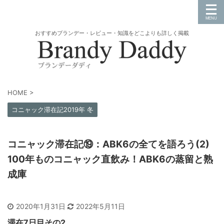
おすすめブランデー・レビュー・知識をどこよりも詳しく掲載
HOME
>
コニャック滞在記2019年 冬
コニャック滞在記⑲：ABK6の全てを語ろう(2)
100年ものコニャック直飲み！ABK6の蒸留と熟
成庫
2020年1月31日
2022年5月11日
滞在7日目その2