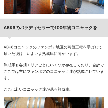
ABK6のパラディセラーで100年物コニャックを
ABK6コニャックのファンボア地区の蒸留工程を学ばせて
頂いた後は、いよいよ熟成庫に向かいます。
熟成庫も各畑エリアごとにいくつか存在しており、合計で
ここでは主にファンボアのコニャック達が熟成されていま
す。
ここは若いコニャック達が眠る熟成庫。