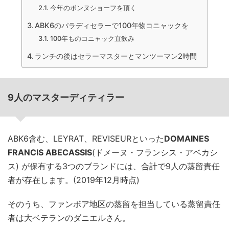
今年のボンヌショーフを頂く
ABK6のパラディセラーで100年物コニャックを
100年ものコニャック直飲み
ランチの後はセラーマスターとマンツーマン2時間
9人のマスターディティラー
ABK6含む、LEYRAT、REVISEURといった
DOMAINES
FRANCIS ABECASSIS
(ドメーヌ・フランシス・アベカシ
ス) が保有する3つのブランドには、合計で9人の蒸留責任
者が存在します。(2019年12月時点)
そのうち、ファンボア地区の蒸留を担当している蒸留責任
者は大ベテランのダニエルさん。