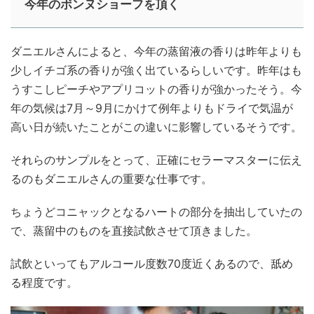
今年のボンヌショーフを頂く
ダニエルさんによると、今年の蒸留液の香りは昨年よりも
少しイチゴ系の香りが強く出ているらしいです。昨年はも
うすこしピーチやアプリコットの香りが強かったそう。今
年の気候は7月～9月にかけて例年よりもドライで気温が
高い日が続いたことがこの違いに影響しているそうです。
それらのサンプルをとって、正確にセラーマスターに伝え
るのもダニエルさんの重要な仕事です。
ちょうどコニャックとなるハートの部分を抽出していたの
で、蒸留中のものを直接試飲させて頂きました。
試飲といってもアルコール度数70度近くあるので、舐め
る程度です。