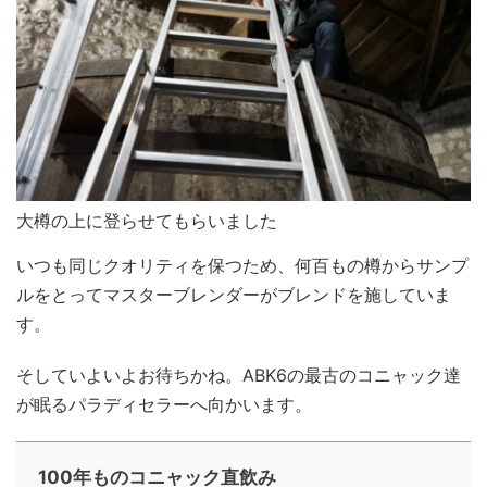
大樽の上に登らせてもらいました
いつも同じクオリティを保つため、何百もの樽からサンプ
ルをとってマスターブレンダーがブレンドを施していま
す。
そしていよいよお待ちかね。ABK6の最古のコニャック達
が眠るパラディセラーへ向かいます。
100年ものコニャック直飲み