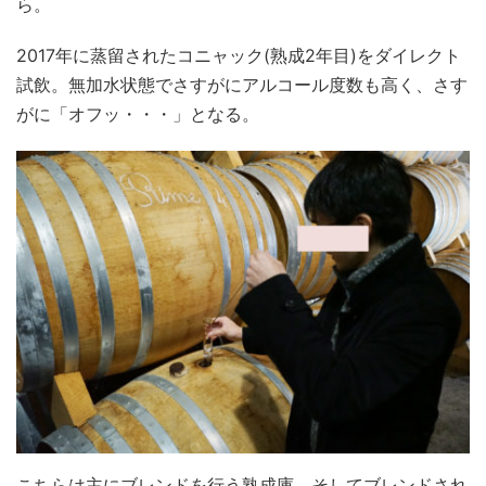
ら。
2017年に蒸留されたコニャック(熟成2年目)をダイレクト
試飲。無加水状態でさすがにアルコール度数も高く、さす
がに「オフッ・・・」となる。
こちらは主にブレンドを行う熟成庫。そしてブレンドされ