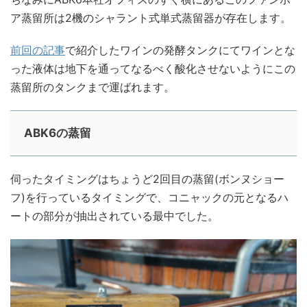
ア蒸留所は2機のシャラント式単式蒸留器が存在します。
前回の記事
で紹介したワインの発酵タンクにてワインとな
った液体は地下を通ってなるべく酸化させないようにこの
蒸留所のタンクまで運ばれます。
ABK6の蒸留
伺ったタイミングはちょうど2回目の蒸留(ボンヌショー
フ)を行っているタイミングで、コニャックの元となるハ
ートの部分が抽出されている最中でした。