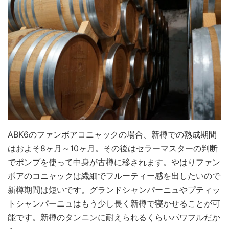
ABK6のファンボアコニャックの場合、新樽での熟成期間
はおよそ8ヶ月～10ヶ月。その後はセラーマスターの判断
でポンプを使って中身が古樽に移されます。やはりファン
ボアのコニャックは繊細でフルーティー感を出したいので
新樽期間は短いです。グランドシャンパーニュやプティッ
トシャンパーニュはもう少し長く新樽で寝かせることが可
能です。新樽のタンニンに耐えられるくらいパワフルだか