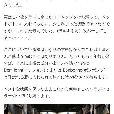
きました。
実はこの後グラスに余ったコニャックを持ち帰って、ペッ
トボトルに入れてもらい、少し温まった状態で頂いたので
すが、これまた最高でした。(帰国する前に飲み干してし
まった・・・)
ここに置いている樽はかなりの古樽ばかりでこれ以上ほと
んど熟成が進むことはありません。もっともっと年数が経
てば、これ以上樽の成分が出るのを防ぐために
Demijohn(デミジョン)：または Bonbonne(ボンボンヌ)
と呼ばれる瓶に入れられて静かに時が経つのを待ちます。
ベストな状態を保ったままこれから何年もこのパラディセ
ラーの中で眠り続けます。