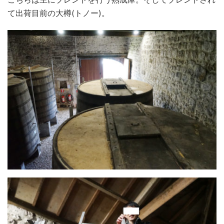
て出荷目前の大樽(トノー)。