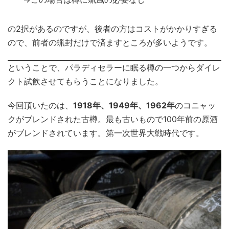
の2択があるのですが、後者の方はコストがかかりすぎる
ので、前者の蝋封だけで済ますところが多いようです。
ということで、パラディセラーに眠る樽の一つからダイレ
クト試飲させてもらうことになりました。
今回頂いたのは、
1918年、1949年、1962年
のコニャッ
クがブレンドされた古樽。最も古いもので100年前の原酒
がブレンドされています。第一次世界大戦時代です。