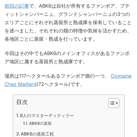
前回の記事
で、ABK6は自社が所有するファンボア、プテ
ィットシャンパーニュ、グランドシャンパーニュの3つの
エリアごとにそれぞれ蒸留所と熟成庫を保有していること
を述べました。それぞれの畑の特徴や気候を活かすため、
各地区ごとに蒸留・熟成を行っています。
今回はその中でもABK6のメインオフィスがあるファンボ
ア地区に属する蒸留所と熟成庫です。
場所は117ヘクタールあるファンボア畑の一つ、
Domaine
Chez Maillard
(72ヘクタール)です。
目次
9人のマスターディティラー
ABK6の蒸留
ABK6の蒸留工程