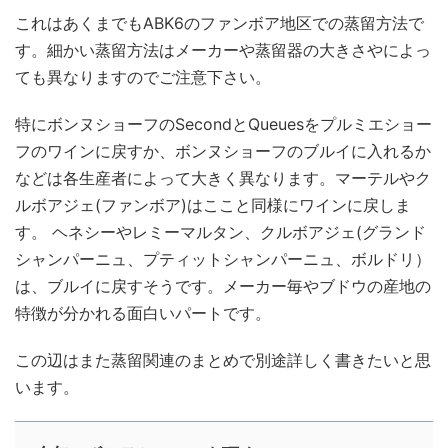
これはあくまでもABK6のファンボア地区での蒸留方法で
す。細かい蒸留方法はメーカーや蒸留器の大きさやによっ
ても異なりますのでご注意下さい。
特にボンヌショーフのSecondとQueuesをプルミエショー
フのワインに戻すか、ボンヌショーフのブルイに入れるか
などは各生産者によって大きく異なります。マーテルやク
ルボアジェ(ファンボア)はここと同様にワインに戻しま
す。 ヘネシーやレミーマルタン、クルボアジェ(グランド
シャンパーニュ、プティットシャンパーニュ、ボルドリ）
は、ブルイに戻すそうです。メーカー毎やブドウの産地の
特徴が分かれる面白いパートです。
この辺はまた蒸留関連のまとめで別途詳しく書きたいと思
います。