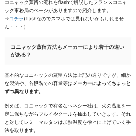
コニャック蒸留の流れをflashで解説したフランスコニャ
ック事務局のページがありますので紹介します。
→
コチラ
(flashなのでスマホでは見れないかもしれませ
ん・・・)
コニャック蒸留方法もメーカーにより若干の違い
がある？
基本的なコニャックの蒸留方法は上記の通りですが、細か
な製法や、各段階での容量等は
メーカーによってちょっと
ずつ異なります。
例えば、コニャックで有名なヘネシー社は、火の温度を一
定に保ちながらブルイやクールを抽出していきます。それ
と対してレミーマルタンは加熱温度を徐々に上げていく手
法を取ります。