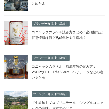
とめたよ
ブランデー知識【中級編】
コニャックのラベル読み方まとめ：必須情報と
任意情報は何？熟成年数や生産域？
ブランデー知識【中級編】
コニャックのラベル・熟成年数の読み方：
VSOPやXO、Très Vieux、ヘリテージなどの違
いまとめ
ブランデー知識【中級編】
【中級編】プロプリエテール、シングルコニャ
ックの意味とおすすめは？