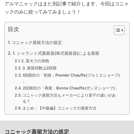
アルマニャックはまた別記事で紹介します。今回はコニャ
ックのみに絞ってみてみましょう！
目次
コニャック蒸留方法の規定
1. シャラント式蒸留器(単式蒸留器)による蒸留
2. 直火での加熱
3. 蒸留回数は2段階
1段階目の「初留：Premier Chauffe(プルミエショーフ)
」
2段階目の「再留：Bonne Chauffe(ボンヌショーフ)」
コニャック蒸留方法もメーカーにより若干の違いがあ
る？
まとめ：【中級編】コニャックの蒸留方法
コニャック蒸留方法の規定