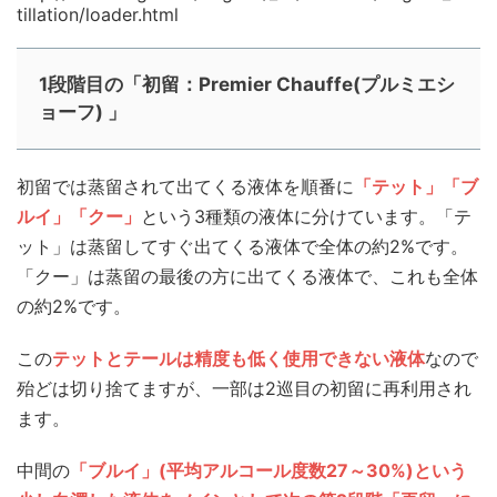
tillation/loader.html
1段階目の「初留：Premier Chauffe(プルミエシ
ョーフ) 」
初留では蒸留されて出てくる液体を順番に
「テット」「ブ
ルイ」「クー」
という3種類の液体に分けています。「テ
ット」は蒸留してすぐ出てくる液体で全体の約2%です。
「クー」は蒸留の最後の方に出てくる液体で、これも全体
の約2%です。
この
テットとテールは精度も低く使用できない液体
なので
殆どは切り捨てますが、一部は2巡目の初留に再利用され
ます。
中間の
「ブルイ」(平均アルコール度数27～30%)という