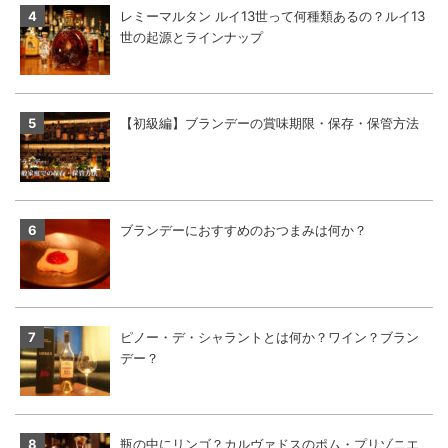
レミーマルタン ルイ13世って何種類あるの？ルイ13
世の起源とラインナップ
【初級編】ブランデーの賞味期限・保存・保管方法
ブランデーにおすすめのおつまみは何か？
ピノー・デ・シャラントとは何か？ワイン？ブラン
デー？
瓶の中にリンゴ？カルヴァドスのポム・プリゾニエ