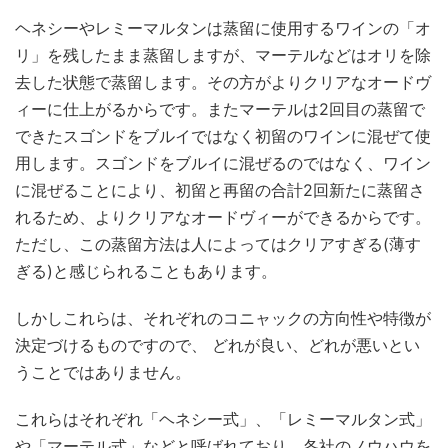
ヘネシーやレミーマルタンは蒸留に使用するワインの「オ
リ」を残したまま蒸留しますが、マーテルなどはオリを除
去した状態で蒸留します。その方がよりクリアなオードヴ
ィーに仕上がるからです。またマーテルは2回目の蒸留で
できたスゴンドをブルイではなく初留のワインに混ぜて使
用します。スゴンドをブルイに混ぜるのではなく、ワイン
に混ぜることにより、初留と再留の合計2回新たに蒸留さ
れるため、よりクリアなオードヴィーができるからです。
ただし、この蒸留方法は人によってはクリアすぎる(薄す
ぎる)と感じられることもあります。
しかしこれらは、それぞれのコニャックの方向性や特徴が
決定づけるものですので、 どれが良い、どれが悪いとい
うことではありません。
これらはそれぞれ「ヘネシー式」、「レミーマルタン式」
や「マーテル式」などと呼ばれており、各社のノウハウを