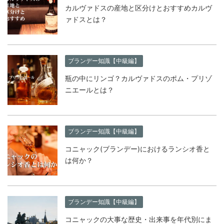
カルヴァドスの産地と区分けとおすすめカルヴ
ァドスとは？
ブランデー知識【中級編】
瓶の中にリンゴ？カルヴァドスのポム・プリゾ
ニエールとは？
ブランデー知識【中級編】
コニャック(ブランデー)におけるランシオ香と
は何か？
ブランデー知識【中級編】
コニャックの大事な歴史・出来事を年代別にま