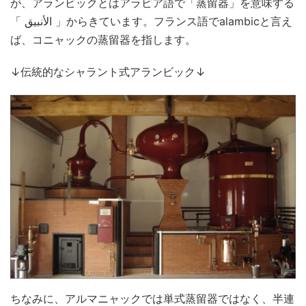
が、アランビックとはアラビア語で「蒸留器」を意味する
「 الأنبيق 」からきています。フランス語でalambicと言え
ば、コニャックの蒸留器を指します。
↓伝統的なシャラント式アランビック↓
ちなみに、アルマニャックでは単式蒸留器ではなく、半連