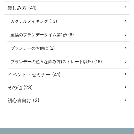
楽しみ方 (41)
カクテルメイキング (13)
至福のブランデータイム第1歩 (6)
ブランデーのお供に (2)
ブランデーの色々な飲み方(ストレート以外) (16)
イベント・セミナー (41)
その他 (28)
初心者向け (2)