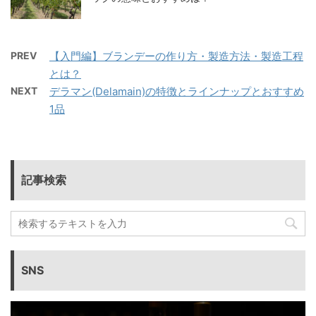
PREV
【入門編】ブランデーの作り方・製造方法・製造工程
とは？
NEXT
デラマン(Delamain)の特徴とラインナップとおすすめ
1品
記事検索
SNS