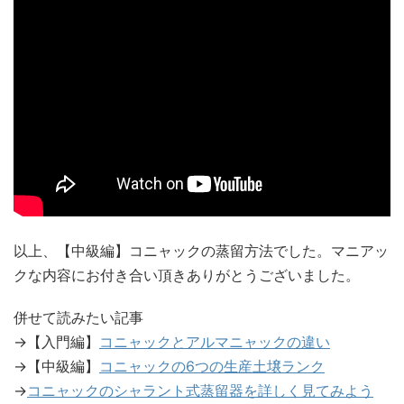
以上、【中級編】コニャックの蒸留方法でした。マニアッ
クな内容にお付き合い頂きありがとうございました。
併せて読みたい記事
→【入門編】
コニャックとアルマニャックの違い
→【中級編】
コニャックの6つの生産土壌ランク
→
コニャックのシャラント式蒸留器を詳しく見てみよう