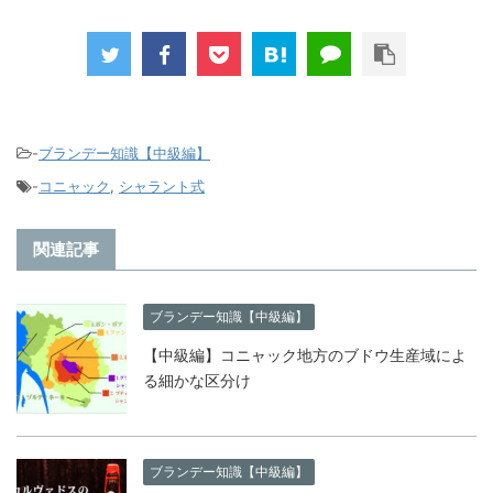
-
ブランデー知識【中級編】
-
コニャック
,
シャラント式
関連記事
ブランデー知識【中級編】
【中級編】コニャック地方のブドウ生産域によ
る細かな区分け
ブランデー知識【中級編】