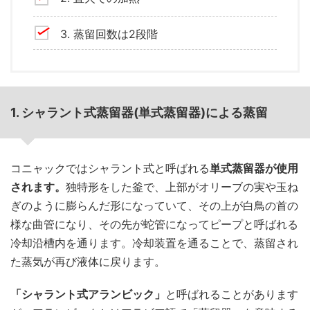
3. 蒸留回数は2段階
1. シャラント式蒸留器(単式蒸留器)による蒸留
コニャックではシャラント式と呼ばれる
単式蒸留器が使用
されます。
独特形をした釜で、上部がオリーブの実や玉ね
ぎのように膨らんだ形になっていて、その上が白鳥の首の
様な曲管になり、その先が蛇管になってピープと呼ばれる
冷却沿槽内を通ります。冷却装置を通ることで、蒸留され
た蒸気が再び液体に戻ります。
「シャラント式アランビック」
と呼ばれることがあります