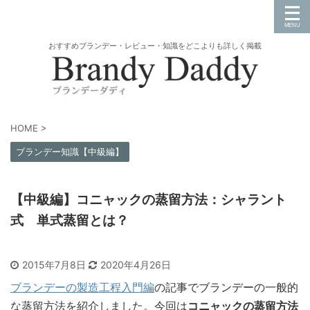
おすすめブランデー・レビュー・知識をどこよりも詳しく掲載
HOME
>
ブランデー知識【中級編】
【中級編】コニャックの蒸留方法：シャラント
式 単式蒸留とは？
2015年7月8日
2020年4月26日
ブランデーの製造工程入門編
の記事でブランデーの一般的
な蒸留方法を紹介しました。今回は
コニャックの蒸留方法