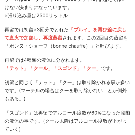
けない決まりになっています。
※張り込み量は2500リットル
再留では初留×3回分でとれた
「ブルイ」を再び釜に戻し
て直火で加熱し、再度蒸留
されます。この2回目の蒸留を
「ボンヌ・ショーフ（bonne chauffe）」と呼びます。
再留では4種類の液体に分かれます。
「テット」「クール」「スゴンド」「クー」
です。
初留と同じく「テット」「クー」は取り除かれる事が多い
です。(マーテルの場合はクーを取り除かない、とか例外
もある。)
「スゴンド」は再留でアルコール度数が60%になった段階
の液体の事です。(クール以降はアルコール度数が下がっ
ていく)