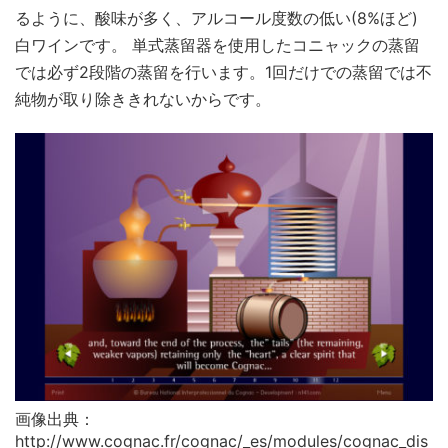
るように、酸味が多く、アルコール度数の低い(8%ほど)
白ワインです。 単式蒸留器を使用したコニャックの蒸留
では必ず2段階の蒸留を行います。1回だけでの蒸留では不
純物が取り除ききれないからです。
画像出典：
http://www.cognac.fr/cognac/_es/modules/cognac_dis