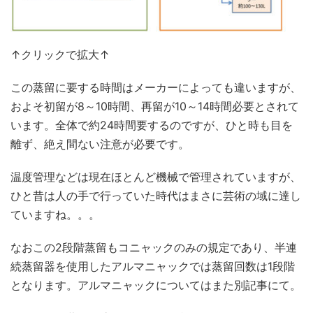
↑クリックで拡大↑
この蒸留に要する時間はメーカーによっても違いますが、
およそ初留が8～10時間、再留が10～14時間必要とされて
います。全体で約24時間要するのですが、ひと時も目を
離ず、絶え間ない注意が必要です。
温度管理などは現在ほとんど機械で管理されていますが、
ひと昔は人の手で行っていた時代はまさに芸術の域に達し
ていますね。。。
なおこの2段階蒸留もコニャックのみの規定であり、半連
続蒸留器を使用したアルマニャックでは蒸留回数は1段階
となります。アルマニャックについてはまた別記事にて。