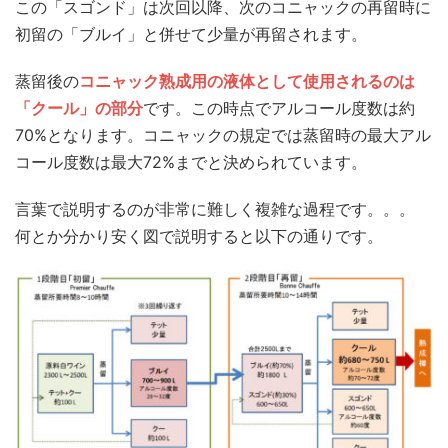
この「スゴンド」は次回以降、次のコニャックの再留時に
初留の「ブルイ」と併せて少量が再留されます。
蒸留後の
コニャック熟成用の液体として使用されるのは
「クール」の部分
です。この時点でアルコール度数は約
70%となります。コニャックの規定では蒸留時の最大アル
コール度数は最大72%までと決められています。
言葉で説明するのが非常に難しく複雑な過程です。。。
何とか分かり安く図で説明すると以下の通りです。