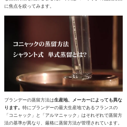
に焦点を絞ってみます。
ブランデーの蒸留方法は
生産地、メーカーによっても異な
ります。
特にブランデーの最大生産地であるフランスの
「コニャック」と「アルマニャック」はそれぞれで蒸留方
法の基準が異なり、厳格に蒸留方法が管理されています。