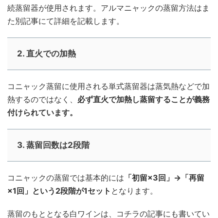
続蒸留器が使用されます。アルマニャックの蒸留方法はま
た別記事にて詳細を記載します。
2. 直火での加熱
コニャック蒸留に使用される単式蒸留器は蒸気熱などで加
熱するのではなく、
必ず直火で加熱し蒸留することが義務
付けられています。
3. 蒸留回数は2段階
コニャックの蒸留では基本的には
「初留×3回」→「再留
×1回」という2段階が1セット
となります。
蒸留のもととなる白ワインは、コチラの記事にも書いてい