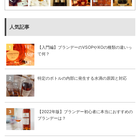
人気記事
【入門編】ブランデーのVSOPやXOの種類の違いっ
て何？
特定のボトルの内部に発生する水滴の原因と対応
【2022年版】ブランデー初心者に本当におすすめの
ブランデーは？