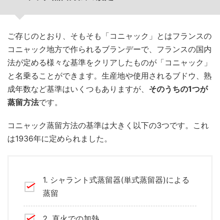
ご存じのとおり、そもそも「コニャック」とはフランスの
コニャック地方で作られるブランデーで、フランスの国内
法が定める様々な基準をクリアしたものが「コニャック」
と名乗ることができます。生産地や使用されるブドウ、熟
成年数など基準はいくつもありますが、
そのうちの1つが
蒸留方法
です。
コニャック蒸留方法の基準は大きく以下の3つです。これ
は1936年に定められました。
1. シャラント式蒸留器(単式蒸留器)による
蒸留
2. 直火での加熱