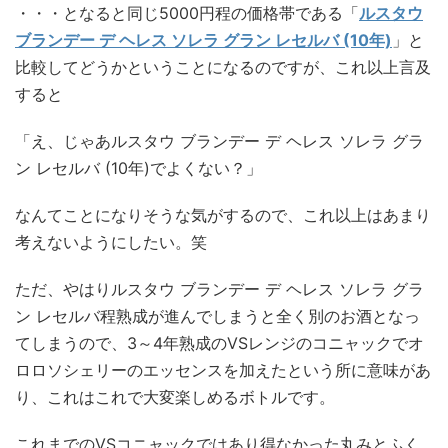
・・・となると同じ5000円程の価格帯である「
ルスタウ
ブランデー デ ヘレス ソレラ グラン レセルバ (10年)
」と
比較してどうかということになるのですが、これ以上言及
すると
「え、じゃあルスタウ ブランデー デ ヘレス ソレラ グラ
ン レセルバ (10年)でよくない？」
なんてことになりそうな気がするので、これ以上はあまり
考えないようにしたい。笑
ただ、やはりルスタウ ブランデー デ ヘレス ソレラ グラ
ン レセルバ程熟成が進んでしまうと全く別のお酒となっ
てしまうので、3～4年熟成のVSレンジのコニャックでオ
ロロソシェリーのエッセンスを加えたという所に意味があ
り、これはこれで大変楽しめるボトルです。
これまでのVSコニャックではあり得なかった丸みとふく