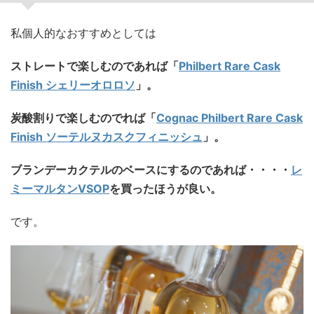
私個人的なおすすめとしては
ストレートで楽しむのであれば「
Philbert Rare Cask
Finish シェリーオロロソ
」。
炭酸割りで楽しむのでれば「
Cognac Philbert Rare Cask
Finish ソーテルヌカスクフィニッシュ
」。
ブランデーカクテルのベースにするのであれば・・・・
レ
ミーマルタンVSOP
を買ったほうが良い。
です。