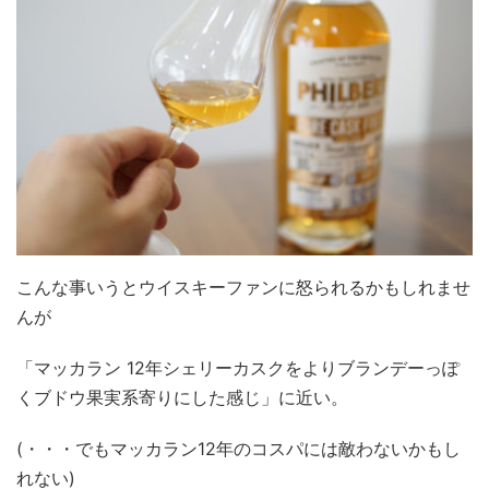
こんな事いうとウイスキーファンに怒られるかもしれませ
んが
「マッカラン 12年シェリーカスクをよりブランデーっぽ
くブドウ果実系寄りにした感じ」に近い。
(・・・でもマッカラン12年のコスパには敵わないかもし
れない)