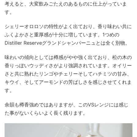
考えると、大変飲みごたえのあるものに仕上がっていま
す。
シェリーオロロソの特性がよく出ており、香り味わい共に
ふくよかさと重厚感が十分に増しています。1つめの
Distiller Reserveグランドシャンパーニュとは全く別物。
味わいの傾向としては樽感がやや強く出ており、松の木の
香りっぽいウッディさがより強調されています。オイリー
さと共に熟れたリンゴやチェリーそしてハチミツの甘み、
キウイ、そしてアーモンドの芳ばしさを感じさせてくれま
す。
余韻も樽香強めではありますが、このVSレンジには感じ
た事がないくらいよく長く残ります。