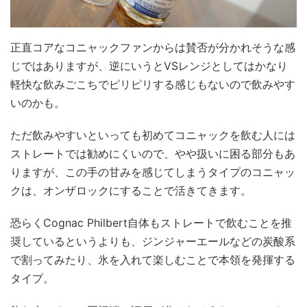
正直コアなコニャックファンからは賛否が分かれそうな感
じではありますが、逆にいうとVSレンジとしてはかなり
軽快な飲みごこちでピリピリする感じもないので飲みやす
いのかも。
ただ飲みやすいといっても初めてコニャックを飲む人には
ストレートでは勧めにくいので、やや扱いに困る部分もあ
りますが、この手の甘みを感じてしまうタイプのコニャッ
クは、オンザロックにすることで活きてきます。
恐らくCognac Philbert自体もストレートで飲むことを推
奨しているというよりも、ジンジャーエールなどの炭酸系
で割ってみたり、氷を入れて楽しむことで本領を発揮する
タイプ。