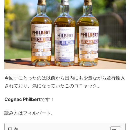
今回手にとったのは以前から国内にも少量ながら並行輸入
されており、気になっていたこのコニャック。
Cognac Philbert
です！
読み方はフィルバート。
目次