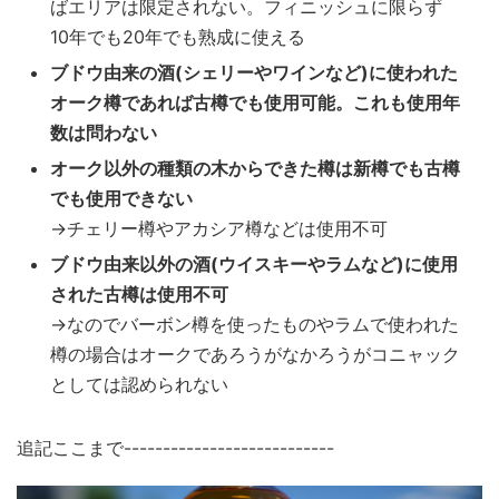
ばエリアは限定されない。フィニッシュに限らず
10年でも20年でも熟成に使える
ブドウ由来の酒(シェリーやワインなど)に使われた
オーク樽であれば古樽でも使用可能。これも使用年
数は問わない
オーク以外の種類の木からできた樽は新樽でも古樽
でも使用できない
→チェリー樽やアカシア樽などは使用不可
ブドウ由来以外の酒(ウイスキーやラムなど)に使用
された古樽は使用不可
→なのでバーボン樽を使ったものやラムで使われた
樽の場合はオークであろうがなかろうがコニャック
としては認められない
追記ここまで---------------------------