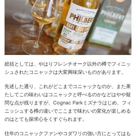
総括としては、やはりフレンチオーク以外の樽でフィニッ
シュされたコニャックは大変興味深いものがあります。
先述した通り、これがどこまでコニャックなのか、また果
たしてこの味わいはコニャックと呼べるのかなどはやや疑
問な点が残りますが、Cognac Parkミズナラはじめ、フィ
ニッシュする樽の違いでここまで味わいの変化が楽しめる
のはとても探求心をくすぐられます。
往年のコニャックファンやコダワリの強い方にとってはも