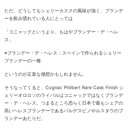
ただ、どうしてもシェリーカスクの風味が強く、ブランデ
ーを飲み慣れている人にとっては
「コニャックというより、もはやブランデー・デ・ヘレ
ス」
※ブランデー・デ・ヘレス：スペインで作られるシェリー
ブランデーの一種
というのが正直な感想かもしれません。
そうなってくると、Cognac Philbert Rare Cask Finish シ
ェリーオロロソのライバルはコニャックではなくブランデ
ー・デ・ヘレス。つまるところ恐らく日本で最もシェアの
高いヘレスブランデーであるバルデスピノやルスタウのブ
ランデーあたりだ。