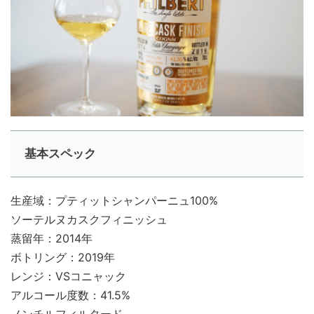
基本スペック
生産域：プティットシャンパーニュ100%
ソーテルヌカスクフィニッシュ
蒸留年：2014年
ボトリング：2019年
レンジ：VSコニャック
アルコール度数：41.5%
ノンチルフィルタード