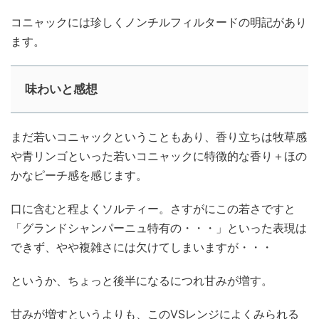
コニャックには珍しくノンチルフィルタードの明記があり
ます。
味わいと感想
まだ若いコニャックということもあり、香り立ちは牧草感
や青リンゴといった若いコニャックに特徴的な香り＋ほの
かなピーチ感を感じます。
口に含むと程よくソルティー。さすがにこの若さですと
「グランドシャンパーニュ特有の・・・」といった表現は
できず、やや複雑さには欠けてしまいますが・・・
というか、ちょっと後半になるにつれ甘みが増す。
甘みが増すというよりも、このVSレンジによくみられる