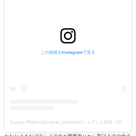
この投稿をInstagramで見る
Cognac Philbert(@cognac_philbert)がシェアした投稿
-
2017年 6月月16日午前5時41分PDT