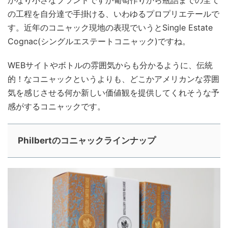
かなり小さなブランドですが葡萄作りから瓶詰までの全て
の工程を自分達で手掛ける、いわゆるプロプリエテールで
す。近年のコニャック現地の表現でいうとSingle Estate
Cognac(シングルエステートコニャック)ですね。
WEBサイトやボトルの雰囲気からも分かるように、伝統
的！なコニャックというよりも、どこかアメリカンな雰囲
気を感じさせる何か新しい価値観を提供してくれそうな予
感がするコニャックです。
Philbertのコニャックラインナップ