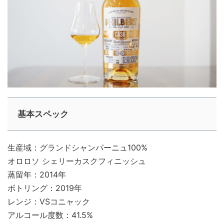
基本スペック
生産域：グランドシャンパーニュ100%
オロロソ シェリーカスクフィニッシュ
蒸留年：2014年
ボトリング：2019年
レンジ：VSコニャック
アルコール度数：41.5%