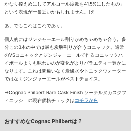
かなり控えめにしてアルコール度数を41.5%にしたもの」
という表現が一番近いかもしれません。(え
あ、でもこれはこれであり。
個人的にはジンジャーエール割りがめちゃめちゃ合う。多
分この3本の中では最も炭酸割りが合うコニャック。通常
のVSコニャックとジンジャーエールで作るコニャックハ
イボールよりも味わいのが変化がよりバラエティー豊かに
なります。これは間違いなく炭酸水やトニックウォーター
ではなくジンジャーエールがベストチョイス。
→Cognac Philbert Rare Cask Finish ソーテルヌカスクフ
ィニッシュの現在価格チェックは
コチラから
おすすめなCognac Philbertは？