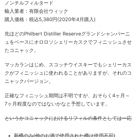
ノンチルフィルタード
輸入業者：有限会社ウィック
購入価格：税込5,380円(2020年4月購入)
先ほどのPhilbert Distiller Reserveグランドシャンパーニ
ュをベースにオロロソシェリーカスクでフィニッシュさせ
たコニャック。
マッカランはじめ、スコッチウイスキーでもシェリーカス
クがフィニッシュに使われることがありますが、それのコ
ニャックバージョン。
正確なフィニッシュ期間は不明ですが、おそらく4ヶ月～
7ヶ月程度なのではないかなと予想しています。
というかコニャックにおけるリフィルの条件としては一応
新樽のみ(他のお酒で使用された樽は使用不可)