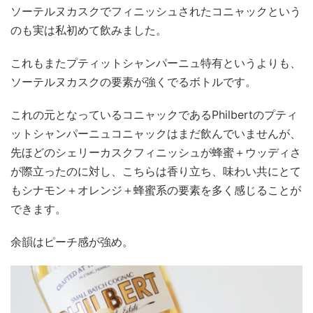
ソーテルヌカスクでフィニッシュされたコニャックという
のも実は私初めて飲みました。
これもまたプティットシャンパーニュ特有というよりも、
ソーテルヌカスクの要素が強くでるボトルです。
これの元となっているコニャックであるPhilbertのプティ
ットシャンパーニュコニャックはまだ飲んでいませんが、
先ほどのシェリーカスクフィニッシュが蜂蜜＋ウッディさ
が際立ったのに対し、こちらは香り立ち、味わい共にとて
もシナモン＋オレンジ＋蜂蜜系の要素を多く感じることが
できます。
余韻はピーチ感が強め。