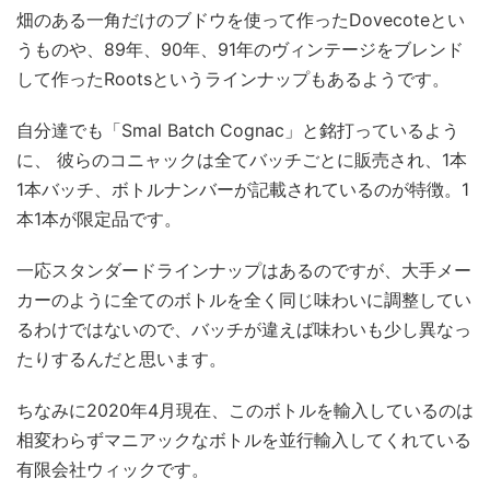
畑のある一角だけのブドウを使って作ったDovecoteとい
うものや、89年、90年、91年のヴィンテージをブレンド
して作ったRootsというラインナップもあるようです。
自分達でも「Smal Batch Cognac」と銘打っているよう
に、 彼らのコニャックは全てバッチごとに販売され、1本
1本バッチ、ボトルナンバーが記載されているのが特徴。1
本1本が限定品です。
一応スタンダードラインナップはあるのですが、大手メー
カーのように全てのボトルを全く同じ味わいに調整してい
るわけではないので、バッチが違えば味わいも少し異なっ
たりするんだと思います。
ちなみに2020年4月現在、このボトルを輸入しているのは
相変わらずマニアックなボトルを並行輸入してくれている
有限会社ウィックです。