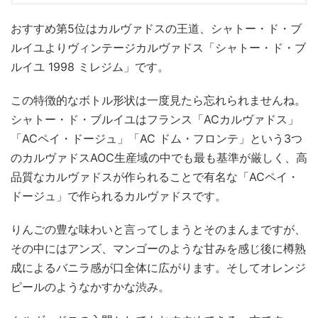
おすすめ第5位はカルヴァドスの王道、シャトー・ド・ブ
ルイユよりヴィンテージカルヴァドス「シャトー・ド・ブ
ルイユ 1998 ミレジム」です。
この特徴的なボトル形状は一度見たら忘れられませんね。
シャトー・ド・ブルイユはフランス「ACカルヴァドス」
「ACペイ・ドージュ」「AC ドム・フロンテ」という3つ
のカルヴァドスAOC生産域の中でも最も基準が厳しく、高
品質なカルヴァドスが作られることで有名な「ACペイ・
ドージュ」で作られるカルヴァドスです。
りんごの豊な味わいと言ってしまうとそのまんまですが、
その中にはアンズ、マンゴーのような甘みを感じ後に樽熟
成によるバニラ感が口全体に広がります。そしてオレンジ
ピールのようなかすかな渋み。