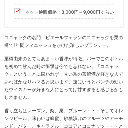
ネット通販価格：8,000円～9,000円くらい
コニャックの名門、ピエールフェランのコニャックを栗の
樽で1年間フィニッシュをかけた珍しいブランデー。
栗樽由来のとてもあま～い香味が特徴。バーでこのボトル
を初めて飲んだ時の衝撃は今でも忘れない。「コニャッ
ク」ということに囚われず、甘い系の蒸留酒が好きな人で
あればかなりハマると思います。逆にいうとパンチの効い
たウイスキーが好きな人にとっては甘すぎると感じるかも
しれません。
香り立ちはレーズン、梨、栗、プルーン・・・そしてオレ
ンジピール。味わいは蜂蜜、砂糖漬けのフルーツやアーモ
ンド、バター、キャラメル、ココアとココナッツ・・・と