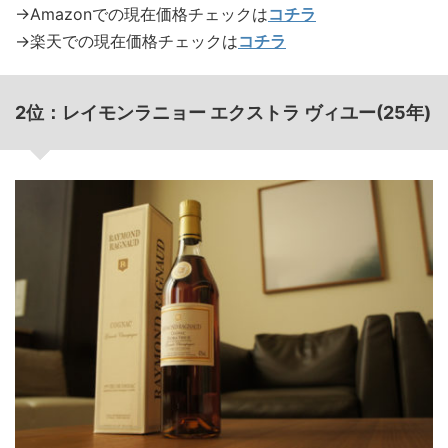
→Amazonでの現在価格チェックは
コチラ
→楽天での現在価格チェックは
コチラ
2位：レイモンラニョー エクストラ ヴィユー(25年)