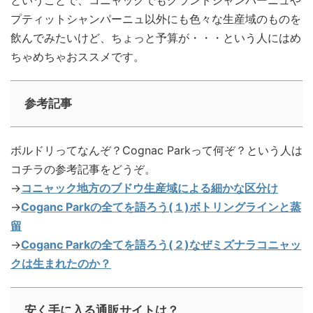
ということで、コニャックでもグランドシャンパーニュや
プティットシャンパーニュ以外にも色々な生産域のものを
飲んでみたいけど、ちょっと予算が・・・という人にはめ
ちゃめちゃおススメです。
参考記事
ボルドリってなんぞ？Cognac Parkって何ぞ？という人は
コチラの参考記事をどうぞ。
→
コニャック地方のブドウ生産域による細かな区分け
→
Coganc Parkの全てを語ろう(１)ボトリングラインと蒸
留
→
Coganc Parkの全てを語ろう(２)なぜミズナラコニャッ
クは生まれたのか？
安く手に入る通販サイトは？