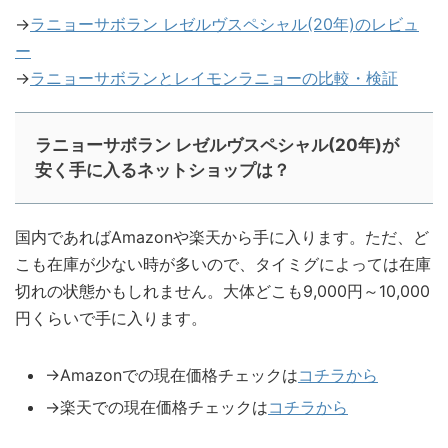
→
ラニョーサボラン レゼルヴスペシャル(20年)のレビュ
ー
→
ラニョーサボランとレイモンラニョーの比較・検証
ラニョーサボラン レゼルヴスペシャル(20年)が
安く手に入るネットショップは？
国内であればAmazonや楽天から手に入ります。ただ、ど
こも在庫が少ない時が多いので、タイミグによっては在庫
切れの状態かもしれません。大体どこも9,000円～10,000
円くらいで手に入ります。
→Amazonでの現在価格チェックは
コチラから
→楽天での現在価格チェックは
コチラから