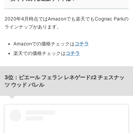
2020年4月時点ではAmazonでも楽天でもCognac Parkの
ラインナップがあります。
Amazonでの価格チェックは
コチラ
楽天での価格チェックは
コチラ
3位：ピエール フェラン レネゲード♯2 チェスナッ
ツ ウッド バレル