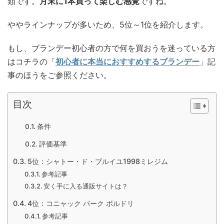
類です。
月末に1本買って楽しむ感覚
ですね。
ややラインナップが多いため、5位～1位を紹介します。
もし、ブランデー初心者の方で何を買おうを迷っている方
はコチラの「
初心者に本当におすすめするブランデー
」記
事のほうをご参照ください。
目次
条件
評価基準
5位：シャトー・ド・ブルイユ1998ミレジム
参考記事
安く手に入る通販サイトは？
4位：コニャック パーク ボルドリ
参考記事