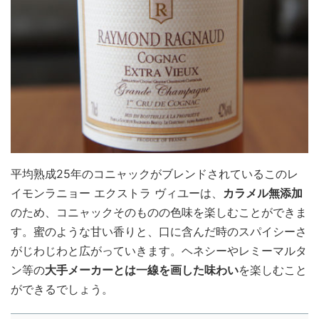
平均熟成25年のコニャックがブレンドされているこのレ
イモンラニョー エクストラ ヴィユーは、
カラメル無添加
のため、コニャックそのものの色味を楽しむことができま
す。蜜のような甘い香りと、口に含んだ時のスパイシーさ
がじわじわと広がっていきます。ヘネシーやレミーマルタ
ン等の
大手メーカーとは一線を画した味わい
を楽しむこと
ができるでしょう。