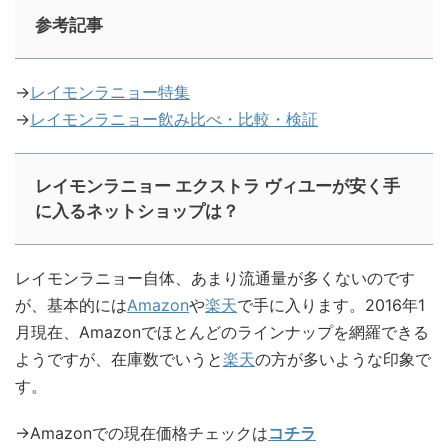
参考記事
→
レイモンラニョー特集
→
レイモンラニョー飲み比べ・比較・検証
レイモンラニョー エクストラ ヴィユーが安く手
に入るネットショップは？
レイモンラニョー自体、あまり流通量が多くないのです
が、基本的には
Amazon
や
楽天
で手に入ります。2016年1
月現在、Amazonでほとんどのラインナップを網羅できる
ようですが、在庫数でいうと
楽天
の方が多いような印象で
す。
→Amazonでの現在価格チェックは
コチラ