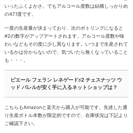
いったふくよかさ。でもアルコール度数は結構しっかりめ
の47.1度です。
一度の生産量が決まっており、次のボトリングになると
#2の数字がアップデートされます。アルコール度数や味
わいなどもその度に少し異なります。いつまで生産されて
いるかは分からないので、気づいたら無くなっていること
も・・・。
ピエール フェラン レネゲード♯2 チェスナッツ ウ
ッド バレルが安く手に入るネットショップは？
こちらもAmazonと楽天から購入が可能です。先述した通
り生産ボトル本数が限定的ですので、在庫状況は下記より
ご確認下さい。