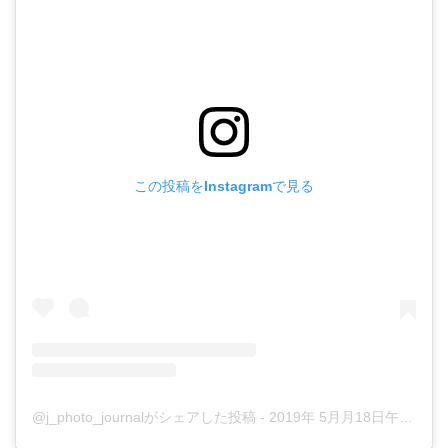
この投稿をInstagramで見る
@j_photo_journalがシェアした投稿
-
2019年 5月月18日午後6時31分PDT