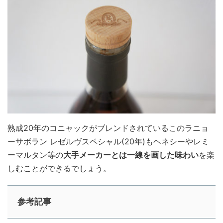
熟成20年のコニャックがブレンドされているこのラニョ
ーサボラン レゼルヴスペシャル(20年)もヘネシーやレミ
ーマルタン等の
大手メーカーとは一線を画した味わい
を楽
しむことができるでしょう。
参考記事