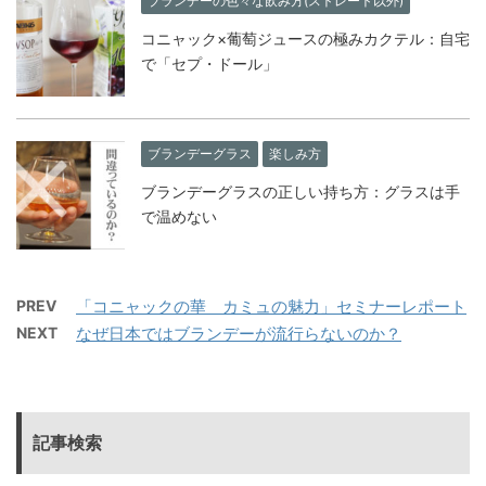
ブランデーの色々な飲み方(ストレート以外)
コニャック×葡萄ジュースの極みカクテル：自宅
で「セプ・ドール」
ブランデーグラス
楽しみ方
ブランデーグラスの正しい持ち方：グラスは手
で温めない
PREV
「コニャックの華 カミュの魅力」セミナーレポート
NEXT
なぜ日本ではブランデーが流行らないのか？
記事検索