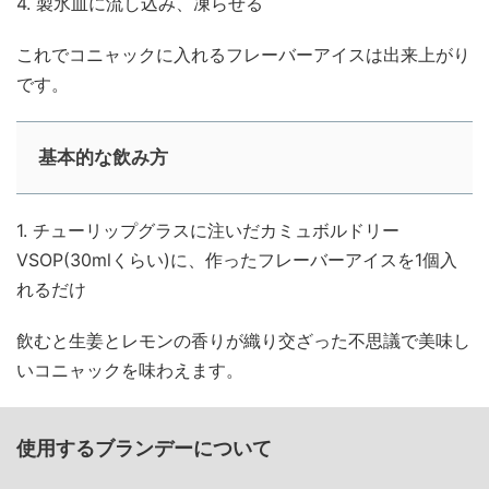
4. 製氷皿に流し込み、凍らせる
これでコニャックに入れるフレーバーアイスは出来上がり
です。
基本的な飲み方
1. チューリップグラスに注いだカミュボルドリー
VSOP(30mlくらい)に、作ったフレーバーアイスを1個入
れるだけ
飲むと生姜とレモンの香りが織り交ざった不思議で美味し
いコニャックを味わえます。
使用するブランデーについて