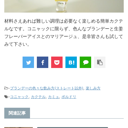
材料さえあれば難しい調理は必要なく楽しめる簡単カクテ
ルなです。コニャックに限らず、色んなブランデーと生姜
フレーバーアイスとのマリアージュ、是非皆さんも試して
みて下さい。
-
ブランデーの色々な飲み方(ストレート以外)
,
楽しみ方
-
コニャック
,
カクテル
,
カミュ
,
ボルドリ
関連記事