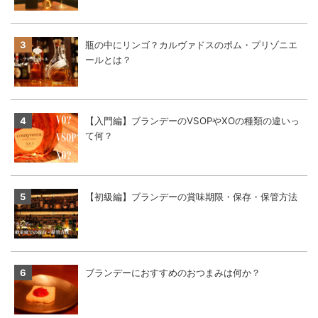
瓶の中にリンゴ？カルヴァドスのポム・プリゾニエ
ールとは？
【入門編】ブランデーのVSOPやXOの種類の違いっ
て何？
【初級編】ブランデーの賞味期限・保存・保管方法
ブランデーにおすすめのおつまみは何か？