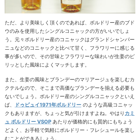
ただ、より美味しく頂くのであれば、ボルドリー産のブド
ウのみを使用したシングルコニャックの方がいいでしょ
う。元々ボルドリー産のコニャックはグランドシャンパー
ニュなどのコニャックと比べて甘く、フラワリーに感じる
事が多いので、その甘味とフラワリーな味わいが生姜のピ
リッとした風味によくマッチします。
また、生姜の風味とブランデーのマリアージュを楽しむカ
クテルなので、そこまで高価なブランデーを揃える必要も
ないでしょう。ボルドリー産のシングルコニャックといえ
ば、
ドゥピュイ1971年ボルドリー
のような高級コニャッ
クもありますが、ちょっと気が引けますよね。やはり
カミ
ュ ボルドリー VSOP
あたりが価格的にも質的にもちょう
どよく、お手軽で気軽にボルドリー・フレシュールを楽し
むことができるしょう。