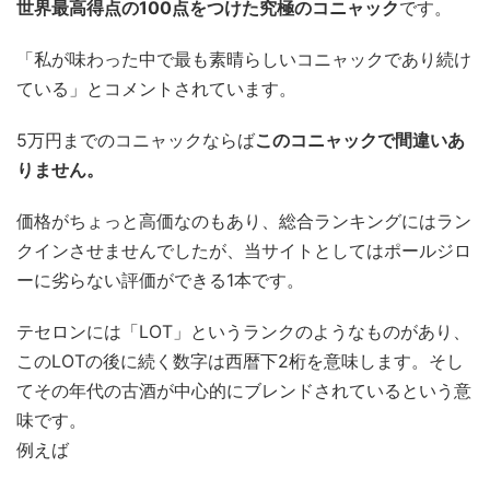
世界最高得点の100点をつけた究極のコニャック
です。
「私が味わった中で最も素晴らしいコニャックであり続け
ている」とコメントされています。
5万円までのコニャックならば
このコニャックで間違いあ
りません。
価格がちょっと高価なのもあり、総合ランキングにはラン
クインさせませんでしたが、当サイトとしてはポールジロ
ーに劣らない評価ができる1本です。
テセロンには「LOT」というランクのようなものがあり、
このLOTの後に続く数字は西暦下2桁を意味します。そし
てその年代の古酒が中心的にブレンドされているという意
味です。
例えば