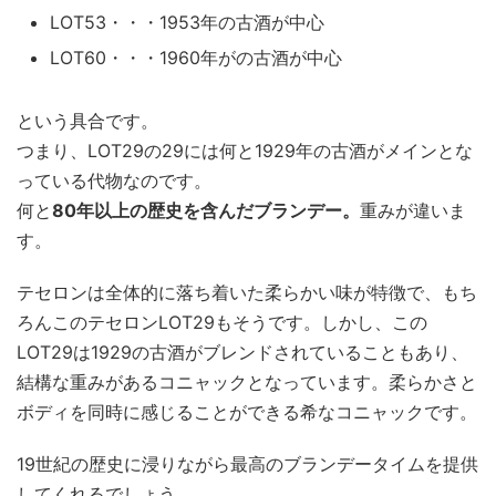
LOT53・・・1953年の古酒が中心
LOT60・・・1960年がの古酒が中心
という具合です。
つまり、LOT29の29には何と1929年の古酒がメインとな
っている代物なのです。
何と
80年以上の歴史を含んだブランデー。
重みが違いま
す。
テセロンは全体的に落ち着いた柔らかい味が特徴で、もち
ろんこのテセロンLOT29もそうです。しかし、この
LOT29は1929の古酒がブレンドされていることもあり、
結構な重みがあるコニャックとなっています。柔らかさと
ボディを同時に感じることができる希なコニャックです。
19世紀の歴史に浸りながら最高のブランデータイムを提供
してくれるでしょう。