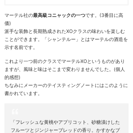
マーテル社の
最高級コニャックの一つ
です。(3番目に高
価)
派手な装飾と長期熟成されたXOクラスの味わいを楽しむ
ことができます。「シャンテルー」とはマーテルの酒造を
示す名前です。
これより一つ前のクラスでマーテルXOというものがあり
ますが、風味と味はそこまで変わりませんでした。(個人
的感想)
ちなみにメーカーのテイスティングノートにはこのように
書かれています。
「フレッシュな黄桃やアプリコット、砂糖漬けした
フルーツとジンジャーブレッドの香り。かすかなブ