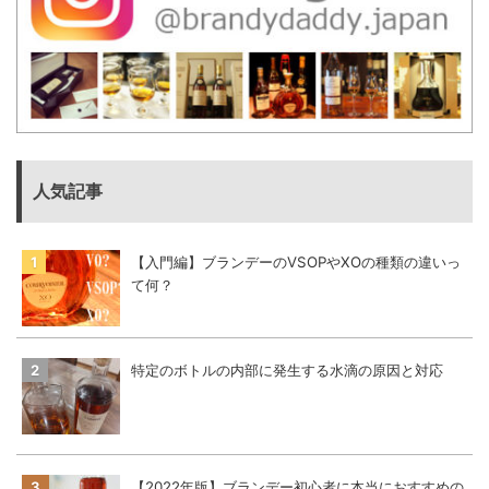
人気記事
【入門編】ブランデーのVSOPやXOの種類の違いっ
て何？
特定のボトルの内部に発生する水滴の原因と対応
【2022年版】ブランデー初心者に本当におすすめの