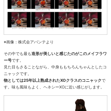
※画像：株式会アバンテより
その中でも最も
造形が美しいと感じたのがこのメイフラワ
ー号
です。
見た目もさることながら、中身ももちろんちゃんとしたコ
ニャックです。
物としては25年以上熟成されたXOクラスのコニャック
で
す。味も風味もよく、ヘネシーXOに近い感じがします。