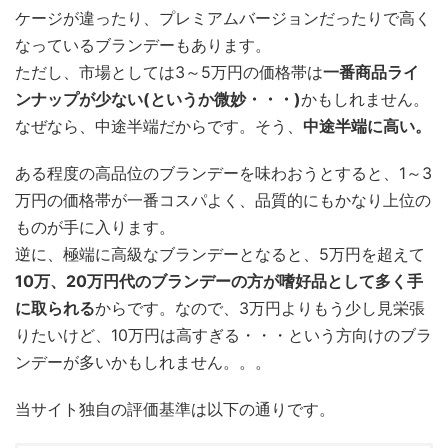
ケージが違ったり、プレミアムバージョンだったりで高く
なっているブランデーもあります。
ただし、市場としては3～5万円の価格帯は
一番商品ライ
ンナップが少ない(というか微妙・・・)
かもしれません。
なぜなら、中途半端だからです。そう、
中途半端に高い。
ある程度の高品位のブランデーを味わおうとすると、1～3
万円の価格帯が一番コスパよく、品質的にもかなり上位の
ものが手に入ります。
逆に、極端に高級なブランデーとなると、5万円を超えて
10万、20万円代のブランデーの方が嗜好品として多く手
に取られる
からです。なので、3万円よりもう少し見栄張
りたいけど、10万円は高すぎる・・・という方向けのブラ
ンデーが多いかもしれません。。。
当サイト独自の評価基準は以下の通りです。