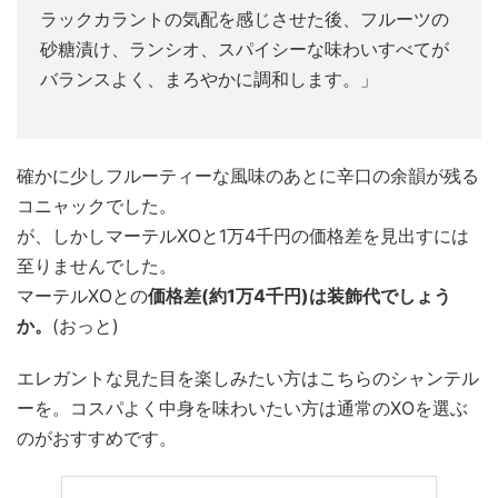
ラックカラントの気配を感じさせた後、フルーツの
砂糖漬け、ランシオ、スパイシーな味わいすべてが
バランスよく、まろやかに調和します。」
確かに少しフルーティーな風味のあとに辛口の余韻が残る
コニャックでした。
が、しかしマーテルXOと1万4千円の価格差を見出すには
至りませんでした。
マーテルXOとの
価格差(約1万4千円)は装飾代でしょう
か。
(おっと)
エレガントな見た目を楽しみたい方はこちらのシャンテル
ーを。コスパよく中身を味わいたい方は通常のXOを選ぶ
のがおすすめです。