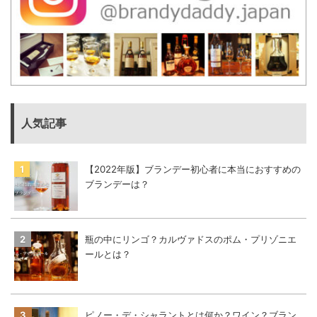
人気記事
【2022年版】ブランデー初心者に本当におすすめの
ブランデーは？
瓶の中にリンゴ？カルヴァドスのポム・プリゾニエ
ールとは？
ピノー・デ・シャラントとは何か？ワイン？ブラン