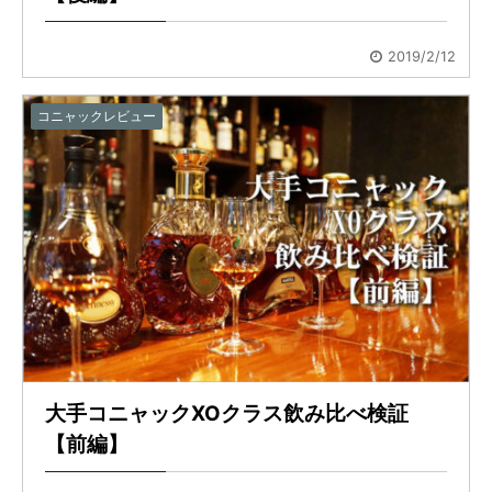
2019/2/12
コニャックレビュー
大手コニャックXOクラス飲み比べ検証
【前編】