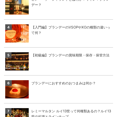
デー？
【入門編】ブランデーのVSOPやXOの種類の違いっ
て何？
【初級編】ブランデーの賞味期限・保存・保管方法
ブランデーにおすすめのおつまみは何か？
レミーマルタン ルイ13世って何種類あるの？ルイ13
世の起源とラインナップ