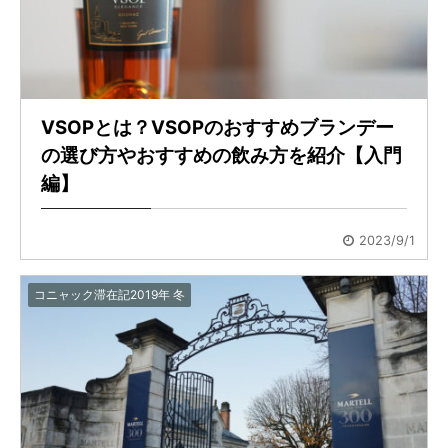
VSOPとは？VSOPのおすすめブランデー
の選び方やおすすめの飲み方を紹介【入門
編】
2023/9/1
コニャック滞在記2019年 冬