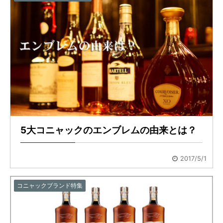
5大コニャックのエンブレムの由来とは？
2017/5/1
コニャックブランド特集