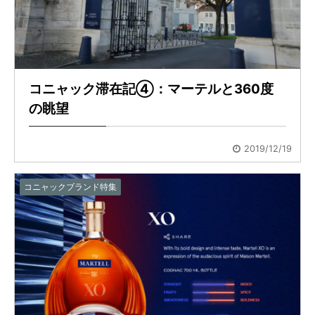
コニャック滞在記④：マーテルと360度
の眺望
2019/12/19
コニャックブランド特集