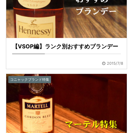
【VSOP編】ランク別おすすめブランデー
2015/7/8
コニャックブランド特集