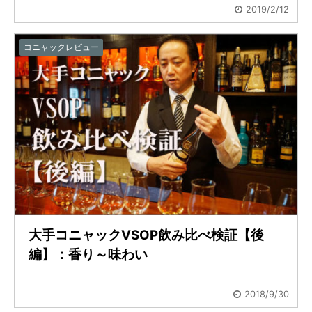
2019/2/12
コニャックレビュー
大手コニャックVSOP飲み比べ検証【後
編】：香り～味わい
2018/9/30