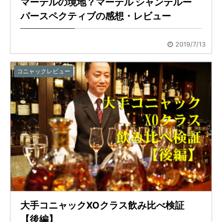
マーテルの境地？マーテル シャンテルー
パースペクティブの感想・レビュー
2019/7/13
コニャックレビュー
大手コニャックXOクラス飲み比べ検証
【後編】