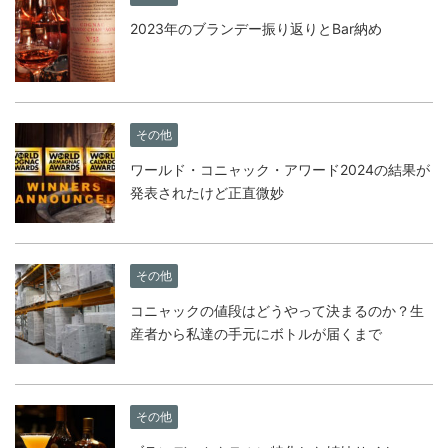
2023年のブランデー振り返りとBar納め
その他
ワールド・コニャック・アワード2024の結果が
発表されたけど正直微妙
その他
コニャックの値段はどうやって決まるのか？生
産者から私達の手元にボトルが届くまで
その他