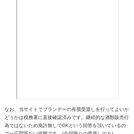
なお、当サイトでブランデーの有償受渡しを行ってよいか
どうかは税務署に直接確認済みです。継続的な酒類販売行
為ではないため免許無しでOKという回答を頂いているの
で一応問題ない状態です。(今回限りの受渡しのみ)