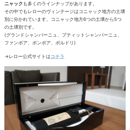
ニャック
も多くのラインナップがあります。
その中でもレローのヴィンテージはコニャック地方の土壌
別に分かれています。コニャック地方6つの土壌から5つ
の土壌別です。
(グランドシャンパーニュ、プティットシャンパーニュ、
ファンボア、ボンボア、ボルドリ)
→レロー公式サイトは
コチラ