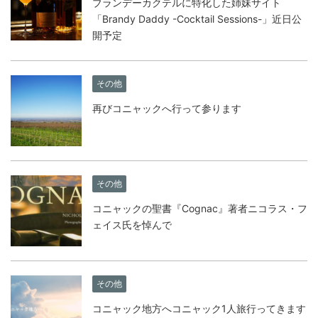
ブランデーカクテルに特化した姉妹サイト
「Brandy Daddy -Cocktail Sessions-」近日公
開予定
その他
再びコニャックへ行って参ります
その他
コニャックの聖書『Cognac』著者ニコラス・フ
ェイス氏を悼んで
その他
コニャック地方へコニャック1人旅行ってきます