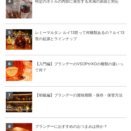
特定のボトルの内部に発生する水滴の原因と対応
レミーマルタン ルイ13世って何種類あるの？ルイ13
世の起源とラインナップ
【入門編】ブランデーのVSOPやXOの種類の違いっ
て何？
【初級編】ブランデーの賞味期限・保存・保管方法
ブランデーにおすすめのおつまみは何か？