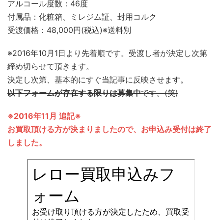
アルコール度数：46度
付属品：化粧箱、ミレジム証、封用コルク
受渡価格：48,000円(税込)※送料別
※2016年10月1日より先着順です。受渡し者が決定し次第
締め切らせて頂きます。
決定し次第、基本的にすぐ当記事に反映させます。
以下フォームが存在する限りは募集中
です。(笑)
※2016年11月 追記※
お買取頂ける方が決まりましたので、お申込み受付は終了
しました。