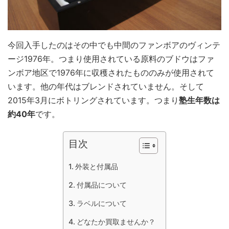
今回入手したのはその中でも中間のファンボアのヴィンテ
ージ1976年。つまり使用されている原料のブドウはファ
ンボア地区で1976年に収穫されたもののみが使用されて
います。他の年代はブレンドされていません。そして
2015年3月にボトリングされています。つまり
塾生年数は
約40年
です。
目次
外装と付属品
付属品について
ラベルについて
どなたか買取ませんか？