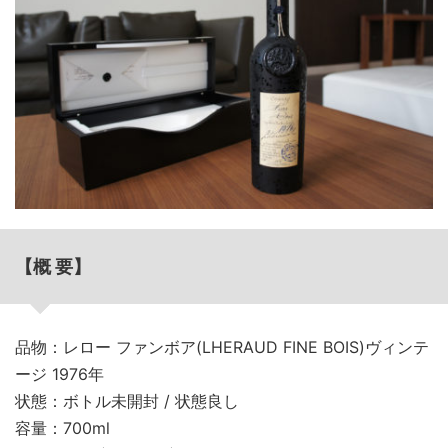
【概 要】
品物：レロー ファンボア(LHERAUD FINE BOIS)ヴィンテ
ージ 1976年
状態：ボトル未開封 / 状態良し
容量：700ml