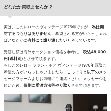
どなたか買取ませんか？
実は、このレローのヴィンテージ1976年ですが、
私は開
封するつもりはありません
。希望される方がいらっしゃれ
ばどなたかに
有料にて譲り渡したい
と考えています。
受渡し額は海外オークション価格を参考に、
税込48,000
円(送料別)
とさせて頂きます。
もしこのレロー ファン・ボア ヴィンテージ1976年買取ご
希望の方がいらっしゃいましたら、こっそりと以下のメッ
セージフォームよりお気軽にご連絡下さい。メッセージを
頂いた後、
個別に受渡方法等やり取り
させて頂きます。