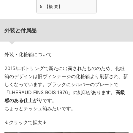
【概 要】
外装と付属品
外装・化粧箱について
2015年ボトリングで新たに出荷されたもののため、化粧
箱のデザインは旧ヴィンテージの化粧箱より刷新され、新
しくなっています。ブラックにシルバーのプレートで
「LHERAUD FINS BOIS 1976」の刻印があります。
高級
感のある仕上がり
です。
ちょっとテッシュ箱みたいです。
↓クリックで拡大↓