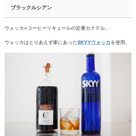
ブラックルシアン
ウォッカ×コーヒーリキュールの定番カクテル。
ウォッカはとりあえず家にあった
SKYYウォッカ
を使用。