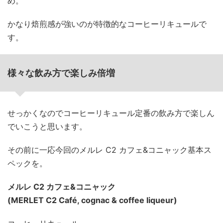
め。
かなり焙煎感が強いのが特徴的なコーヒーリキュールで
す。
様々な飲み方で楽しみ倍増
せっかくなのでコーヒーリキュール定番の飲み方で楽しん
でいこうと思います。
その前に一応今回のメルレ C2 カフェ&コニャック基本ス
ペックを。
メルレ C2 カフェ&コニャック
(MERLET C2 Café, cognac & coffee liqueur)