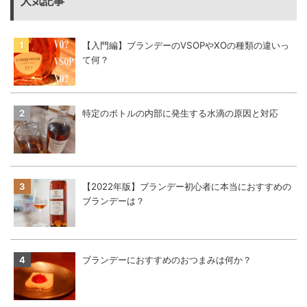
人気記事
【入門編】ブランデーのVSOPやXOの種類の違いっ
て何？
特定のボトルの内部に発生する水滴の原因と対応
【2022年版】ブランデー初心者に本当におすすめの
ブランデーは？
ブランデーにおすすめのおつまみは何か？