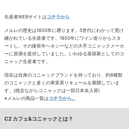
生産者WEBサイトは
コチラから
メルレの歴史は1850年に遡ります。5世代にわかって受け
継がれている生産者です。1850年にワイン造りからスタ
ートし、その後長年ヘネシーなどの大手コニャックメーカ
ーに原酒を提供していました。いわゆる蒸留家としてのコ
ニャック生産者です。
現在は自身のコニャックブランドを持っており、約6種類
のコニャックと多くの果実系リキュールを展開していま
す。(残念ながらコニャックは一部日本未入荷)
※メルレの商品一覧は
コチラから。
C2 カフェ&コニャックとは？