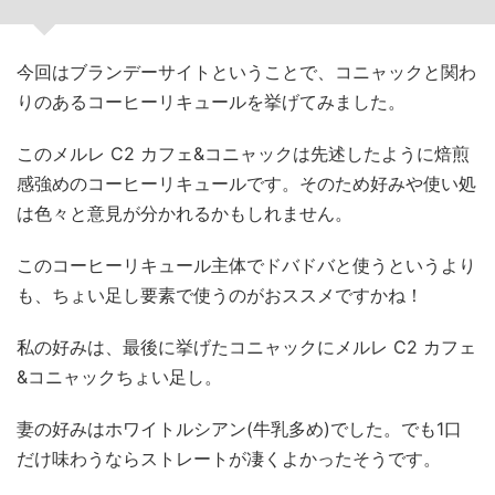
今回はブランデーサイトということで、コニャックと関わ
りのあるコーヒーリキュールを挙げてみました。
このメルレ C2 カフェ&コニャックは先述したように焙煎
感強めのコーヒーリキュールです。そのため好みや使い処
は色々と意見が分かれるかもしれません。
このコーヒーリキュール主体でドバドバと使うというより
も、ちょい足し要素で使うのがおススメですかね！
私の好みは、最後に挙げたコニャックにメルレ C2 カフェ
&コニャックちょい足し。
妻の好みはホワイトルシアン(牛乳多め)でした。でも1口
だけ味わうならストレートが凄くよかったそうです。