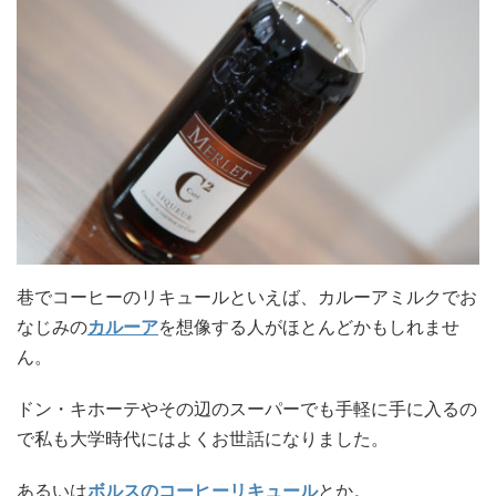
巷でコーヒーのリキュールといえば、カルーアミルクでお
なじみの
カルーア
を想像する人がほとんどかもしれませ
ん。
ドン・キホーテやその辺のスーパーでも手軽に手に入るの
で私も大学時代にはよくお世話になりました。
あるいは
ボルスのコーヒーリキュール
とか。