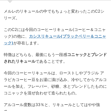
メルレのリキュールの中でもちょっと変わったこのC2シ
リーズ。
このC2には今回のコーヒーリキュール(コーヒー＆コニャ
ック)の他に、
カシスリキュール(ブラックベリー＆コニャ
ック)
が存在します。
特徴はどちらも、最後にもう一段感
コニャックとブレンド
されたリキュール
であることです。
今回のコーヒーリキュールは、ローストしやブラジル ア
ラビカコーヒー豆をお湯に漬け込み、冷やしてからアルコ
ールを加え、フレーバー、砂糖、水とブレンドしたものに
コニャックを混ぜ合わせて造られたもの。
アルコール度数は33％と、リキュールとしてはやや強