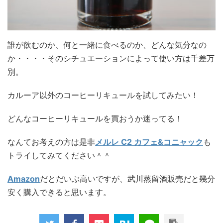
誰が飲むのか、何と一緒に食べるのか、どんな気分なの
か・・・・そのシチュエーションによって使い方は千差万
別。
カルーア以外のコーヒーリキュールを試してみたい！
どんなコーヒーリキュールを買おうか迷ってる！
なんてお考えの方は是非
メルレ C2 カフェ&コニャック
も
トライしてみてください＾＾
Amazon
だとだいぶ高いですが、武川蒸留酒販売だと幾分
安く購入できると思います。