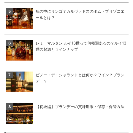
瓶の中にリンゴ？カルヴァドスのポム・プリゾニエ
ールとは？
レミーマルタン ルイ13世って何種類あるの？ルイ13
世の起源とラインナップ
ピノー・デ・シャラントとは何か？ワイン？ブラン
デー？
【初級編】ブランデーの賞味期限・保存・保管方法