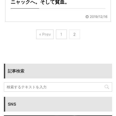
ニャックへ。そして貧血。
2019/12/16
« Prev
1
2
記事検索
SNS