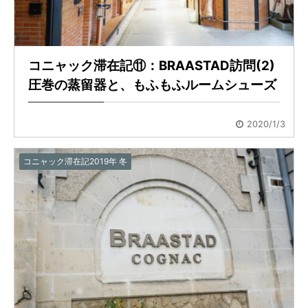
コニャック滞在記⑪：BRAASTAD訪問(2)
圧巻の蒸留器と、もふもふルームシューズ
2020/1/3
コニャック滞在記2019年 冬