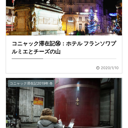
コニャック滞在記⑭：ホテル フランソワプ
ルミエとチーズの山
2020/1/10
コニャック滞在記2019年 冬