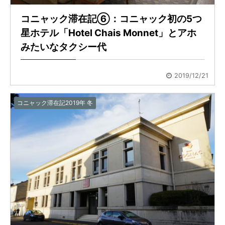
コニャック滞在記⑥：コニャック初の5つ
星ホテル「Hotel Chais Monnet」とアホ
みたいなタクシー代
2019/12/21
コニャック滞在記2019年 冬