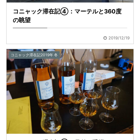
コニャック滞在記④：マーテルと360度
の眺望
2019/12/19
コニャック滞在記2019年 冬