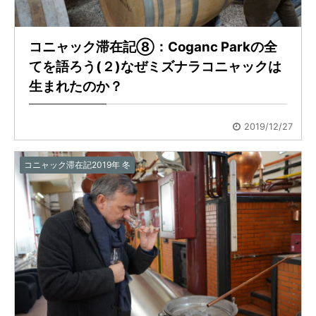
コニャック滞在記⑧：Coganc Parkの全
てを語ろう(２)なぜミズナラコニャックは
生まれたのか？
2019/12/27
コニャック滞在記2019年 冬