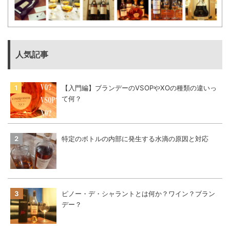
人気記事
【入門編】ブランデーのVSOPやXOの種類の違いっ
て何？
特定のボトルの内部に発生する水滴の原因と対応
ピノー・デ・シャラントとは何か？ワイン？ブラン
デー？