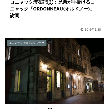
コニャック滞在記③：兄弟が手掛けるコ
ニャック「ORDONNEAU(オルドノー)」
訪問
2019/12/18
コニャック滞在記2019年 冬