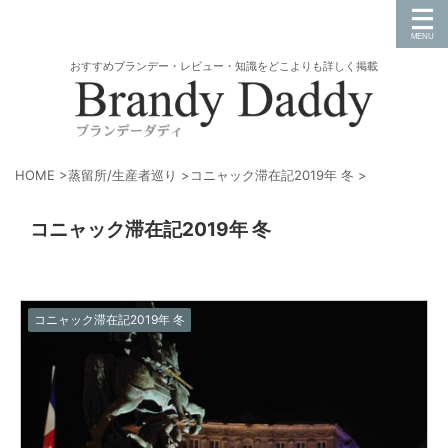
おすすめブランデー・レビュー・知識をどこよりも詳しく掲載
HOME
>
蒸留所/生産者巡り
>
コニャック滞在記2019年 冬
>
コニャック滞在記2019年 冬
コニャック滞在記2019年 冬