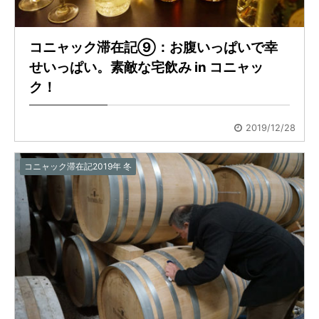
コニャック滞在記⑨：お腹いっぱいで幸
せいっぱい。素敵な宅飲み in コニャッ
ク！
2019/12/28
コニャック滞在記2019年 冬