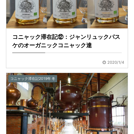
コニャック滞在記⑫：ジャンリュックパス
ケのオーガニックコニャック達
2020/1/4
コニャック滞在記2019年 冬