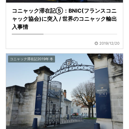
コニャック滞在記⑤：BNIC(フランスコニ
ャック協会)に突入 / 世界のコニャック輸出
入事情
2019/12/20
コニャック滞在記2019年 冬