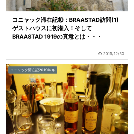
コニャック滞在記⑩：BRAASTAD訪問(1)
ゲストハウスに初潜入！そして
BRAASTAD 1919の真意とは・・・
2019/12/30
コニャック滞在記2019年 冬