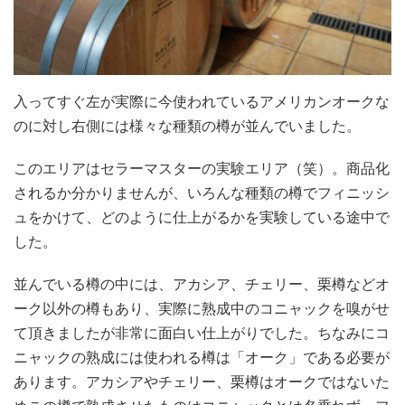
入ってすぐ左が実際に今使われているアメリカンオークな
のに対し右側には様々な種類の樽が並んでいました。
このエリアはセラーマスターの実験エリア（笑）。商品化
されるか分かりませんが、いろんな種類の樽でフィニッシ
ュをかけて、どのように仕上がるかを実験している途中で
した。
並んでいる樽の中には、アカシア、チェリー、栗樽などオ
ーク以外の樽もあり、実際に熟成中のコニャックを嗅がせ
て頂きましたが非常に面白い仕上がりでした。ちなみにコ
ニャックの熟成には使われる樽は「オーク」である必要が
あります。アカシアやチェリー、栗樽はオークではないた