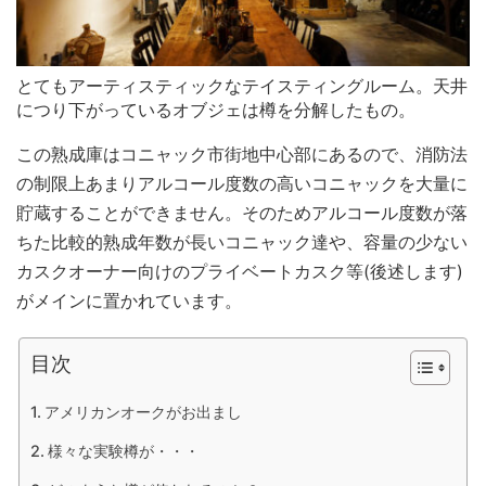
とてもアーティスティックなテイスティングルーム。天井
につり下がっているオブジェは樽を分解したもの。
この熟成庫はコニャック市街地中心部にあるので、消防法
の制限上あまりアルコール度数の高いコニャックを大量に
貯蔵することができません。そのためアルコール度数が落
ちた比較的熟成年数が長いコニャック達や、容量の少ない
カスクオーナー向けのプライベートカスク等(後述します)
がメインに置かれています。
目次
アメリカンオークがお出まし
様々な実験樽が・・・