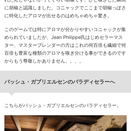
に胡椒と認識しました。コニャックでここまで胡椒っぽさ
に特化したアロマが出せるのはめちゃめちゃ驚き。
このゲームでは特にアロマが分かりやすいコニャックが集
められていましたが、Jean Philippe氏はじめセラーマス
ター、マスターブレンダーの方はこれの何百倍も繊細で何
百倍も豊富な種類のアロマを嗅ぎ分ける事ができるのです
からもう尊敬しかありません。。。。
バッシュ・ガブリエルセンのパラディセラーへ
こちらがバッシュ・ガブリエルセンのパラディセラー。