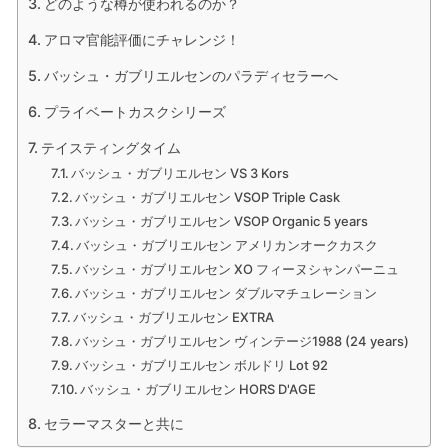
どのような樽が使われるのか？
アロマ官能評価にチャレンジ！
バッシュ・ガブリエルセンのパラディセラーへ
プライベートカスクシリーズ
テイスティングタイム
バッシュ・ガブリエルセン VS 3 Kors
バッシュ・ガブリエルセン VSOP Triple Cask
バッシュ・ガブリエルセン VSOP Organic 5 years
バッシュ・ガブリエルセン アメリカンオークカスク
バッシュ・ガブリエルセン XO フィーヌシャンパーニュ
バッシュ・ガブリエルセン ダブルマチュレーション
バッシュ・ガブリエルセン EXTRA
バッシュ・ガブリエルセン ヴィンテージ1988 (24 years)
バッシュ・ガブリエルセン ボルドリ Lot 92
バッシュ・ガブリエルセン HORS D'AGE
セラーマスターと共に