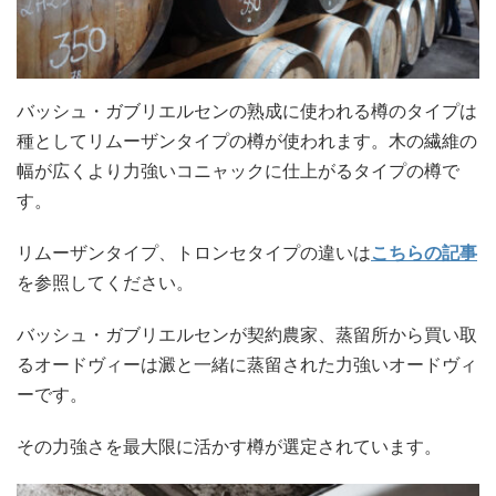
バッシュ・ガブリエルセンの熟成に使われる樽のタイプは
種としてリムーザンタイプの樽が使われます。木の繊維の
幅が広くより力強いコニャックに仕上がるタイプの樽で
す。
リムーザンタイプ、トロンセタイプの違いは
こちらの記事
を参照してください。
バッシュ・ガブリエルセンが契約農家、蒸留所から買い取
るオードヴィーは澱と一緒に蒸留された力強いオードヴィ
ーです。
その力強さを最大限に活かす樽が選定されています。