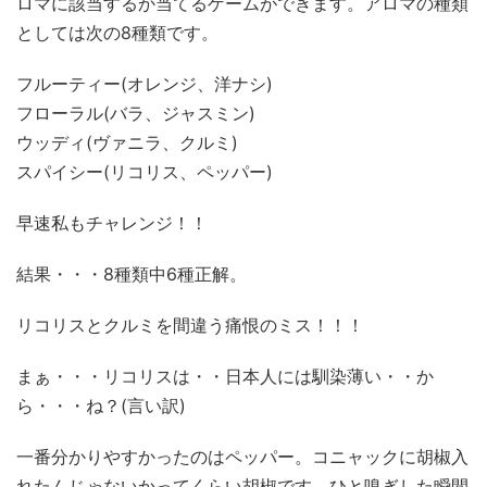
ロマに該当するか当てるゲームができます。アロマの種類
としては次の8種類です。
フルーティー(オレンジ、洋ナシ)
フローラル(バラ、ジャスミン)
ウッディ(ヴァニラ、クルミ)
スパイシー(リコリス、ペッパー)
早速私もチャレンジ！！
結果・・・8種類中6種正解。
リコリスとクルミを間違う痛恨のミス！！！
まぁ・・・リコリスは・・日本人には馴染薄い・・か
ら・・・ね？(言い訳)
一番分かりやすかったのはペッパー。コニャックに胡椒入
れたんじゃないかってくらい胡椒です。ひと嗅ぎした瞬間