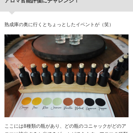
アロマ官能評価にチャレンジ！
熟成庫の奥に行くとちょっとしたイベントが（笑）
ここには8種類の瓶があり、どの瓶のコニャックがどのア