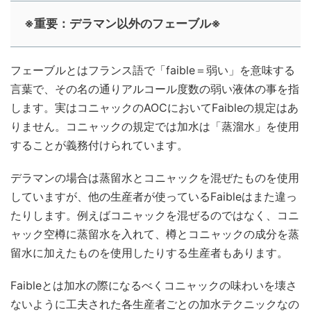
※重要：デラマン以外のフェーブル※
フェーブルとはフランス語で「faible＝弱い」を意味する
言葉で、その名の通りアルコール度数の弱い液体の事を指
します。実はコニャックのAOCにおいてFaibleの規定はあ
りません。コニャックの規定では加水は「蒸溜水」を使用
することが義務付けられています。
デラマンの場合は蒸留水とコニャックを混ぜたものを使用
していますが、他の生産者が使っているFaibleはまた違っ
たりします。例えばコニャックを混ぜるのではなく、コニ
ャック空樽に蒸留水を入れて、樽とコニャックの成分を蒸
留水に加えたものを使用したりする生産者もあります。
Faibleとは加水の際になるべくコニャックの味わいを壊さ
ないように工夫された各生産者ごとの加水テクニックなの