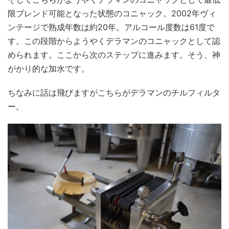
限ブレンド可能となった状態のコニャック。2002年ヴィ
ンテージで熟成年数は約20年。アルコール度数は61度で
す。この段階からようやくデラマンのコニャックとして認
められます。ここから次のステップに進みます。そう、神
がかり的な加水です。
ちなみに話は飛びますがこちらがデラマンのチルフィルタ
ー。