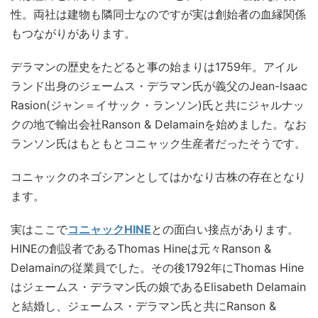
性。両社は建物も隣同士なのですが実は創始者の血縁関係
もつながりがあります。
デラマンの歴史をたどると事の始まりは1759年。アイル
ランド出身のジェームス・デラマン氏が義父のJean-lsaac
Rasion(ジャン＝イサック・ランソン)氏と共にジャルナッ
クの地で輸出会社Ranson & Delamainを始めました。なお
ランソン氏はもともとコニャック生産者だったそうです。
コニャックのネゴシアンとしてはかなり古株の存在となり
ます。
実はここで
コニャックHINE
との面白い接点があります。
HINEの創設者であるThomas Hineは元々Ranson &
Delamainの従業員でした。その後1792年にThomas Hine
はジェームス・デラマン氏の娘であるElisabeth Delamain
と結婚し、ジェームス・デラマン氏と共にRanson &