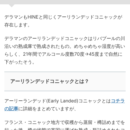
デラマンもHINEと同じくアーリランデッドコニャックが
存在します。
デラマンのアーリランデッドコニャックはリバプールの川
沿いの熟成庫で熟成されたもの。めちゃめちゃ湿度が高い
らしく、21年間でアルコール度数70度→45度まで自然に
下がったそう。
アーリランデッドコニャックとは？
アーリーランデッド(Early Landed)コニャックとは
コチラ
の記事
に詳細をまとめていますが、
フランス・コニャック地方で収穫から蒸留・樽詰めまでを