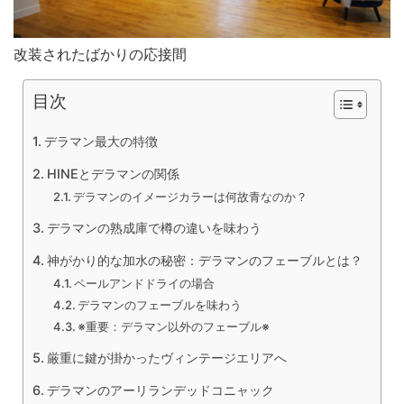
改装されたばかりの応接間
目次
デラマン最大の特徴
HINEとデラマンの関係
デラマンのイメージカラーは何故青なのか？
デラマンの熟成庫で樽の違いを味わう
神がかり的な加水の秘密：デラマンのフェーブルとは？
ペールアンドドライの場合
デラマンのフェーブルを味わう
※重要：デラマン以外のフェーブル※
厳重に鍵が掛かったヴィンテージエリアへ
デラマンのアーリランデッドコニャック