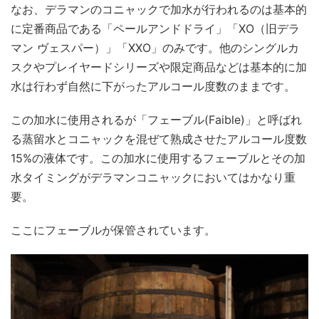
なお、デラマンのコニャックで加水が行われるのは基本的
に定番商品である「ペールアンドドライ」「XO（旧デラ
マン ヴェスパー）」「XXO」のみです。他のシングルカ
スクやプレイヤードシリーズや限定商品などは基本的に加
水は行わず自然に下がったアルコール度数のままです。
この加水に使用されるが「フェーブル(Faible)」と呼ばれ
る蒸留水とコニャックを混ぜて熟成させたアルコール度数
15%の液体です。この加水に使用するフェーブルとその加
水タイミングがデラマンコニャックにおいてはかなり重
要。
ここにフェーブルが保管されています。