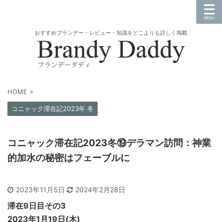
おすすめブランデー・レビュー・知識をどこよりも詳しく掲載
HOME
>
コニャック滞在記2023年 冬
コニャック滞在記2023冬⑲デラマン訪問：神業
的加水の秘密はフェーブルに
2023年11月5日
2024年2月28日
滞在9日目その3
2023年1月19日(木)