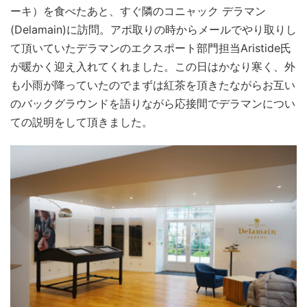
ーキ）を食べたあと、すぐ隣のコニャック デラマン
(Delamain)に訪問。アポ取りの時からメールでやり取りし
て頂いていたデラマンのエクスポート部門担当Aristide氏
が暖かく迎え入れてくれました。この日はかなり寒く、外
も小雨が降っていたのでまずは紅茶を頂きたながらお互い
のバックグラウンドを語りながら応接間でデラマンについ
ての説明をして頂きました。