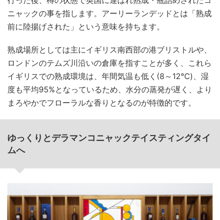
行った後、樽の状態で英国に運ばれ熟成・瓶詰めされたコ
ニャックの事を指します。アーリーランデッドとは「熟成
前に陸揚げされた」という意味を持ちます。
熟成場所としては主にイギリス南西部の港ブリストルや、
ロンドンのテムズ川沿いの倉庫を指すことが多く、これら
イギリスでの熟成環境は、年間気温も低く(8～12℃)、湿
度も平均95%となっているため、水分の蒸発が遅く、より
まろやかでフローラルな香りとなるのが特徴的です。
ゆっくりとデラマンコニャックテイスティングタイ
ムへ