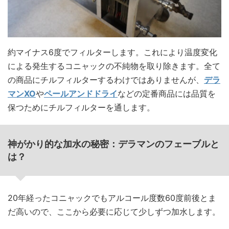
約マイナス6度でフィルターします。これにより温度変化
による発生するコニャックの不純物を取り除きます。全て
の商品にチルフィルターするわけではありませんが、
デラ
マンXO
や
ペールアンドドライ
などの定番商品には品質を
保つためにチルフィルターを通します。
神がかり的な加水の秘密：デラマンのフェーブルと
は？
20年経ったコニャックでもアルコール度数60度前後とま
だ高いので、ここから必要に応じて少しずつ加水します。