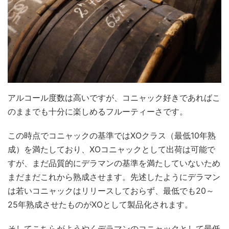
アルコール度数は高いですが、コニャック好きであればこ
のままでも十分に楽しめるフルーティーさです。
この時点でコニャックの基準ではXOクラス（最低10年熟
成）を満たしており、XOコニャックとして出荷は可能で
すが、まだ品質的にデラマンの基準を満たしていないため
まだまだこれから熟成させます。先述したようにデラマン
は若いコニャックはリリースしておらず、最低でも20～
25年熟成させたものがXOとして製品化されます。
そしてこちらがようやくデラマンのコニャックとして最低