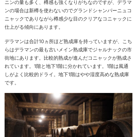
ニンの量も多く、樽感も強くなりがちなのですが、デラマ
ンの場合は新樽を使わないのでグランドシャンパーニュコ
ニャックでありながら樽感少な目のクリアなコニャックに
仕上がる傾向にあります。
デラマンは合計10ヵ所ほど熟成庫を持っていますが、こち
らはデラマンの最も古いメイン熟成庫でジャルナックの市
街地にあります。比較的熟成が進んだコニャックが熟成さ
れています。1階と地下1階に分かれています。1階は風通
しがよく比較的ドライ。地下1階はやや湿度高めな熟成庫
です。