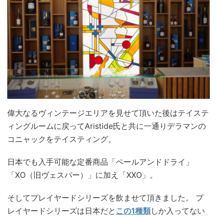
偉大なるヴィンテージエリアを見せて頂いた後はテイステ
ィングルームに戻ってAristide氏と共に一通りデラマンの
コニャックをテイスティング。
日本でも入手可能な定番商品「ペールアンドドライ」
「XO（旧ヴェスパー）」に加え「XXO」。
そしてプレイヤードシリーズを飲ませて頂きました。 プ
レイヤードシリーズは日本だと
この1種類
しか入ってない