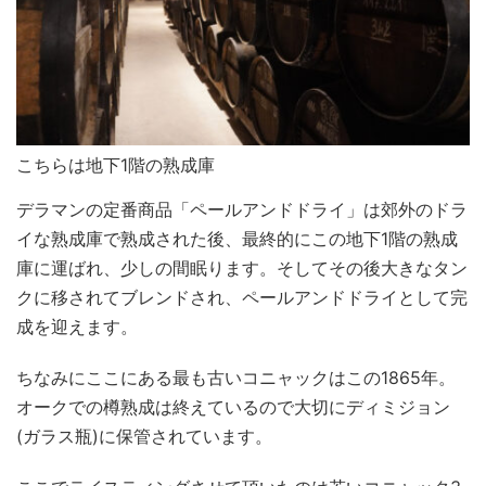
こちらは地下1階の熟成庫
デラマンの定番商品「ペールアンドドライ」は郊外のドラ
イな熟成庫で熟成された後、最終的にこの地下1階の熟成
庫に運ばれ、少しの間眠ります。そしてその後大きなタン
クに移されてブレンドされ、ペールアンドドライとして完
成を迎えます。
ちなみにここにある最も古いコニャックはこの1865年。
オークでの樽熟成は終えているので大切にディミジョン
(ガラス瓶)に保管されています。