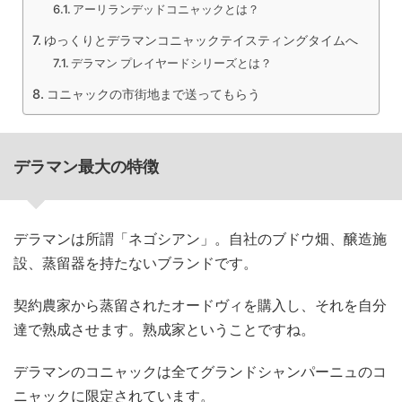
アーリランデッドコニャックとは？
ゆっくりとデラマンコニャックテイスティングタイムへ
デラマン プレイヤードシリーズとは？
コニャックの市街地まで送ってもらう
デラマン最大の特徴
デラマンは所謂「ネゴシアン」。自社のブドウ畑、醸造施
設、蒸留器を持たないブランドです。
契約農家から蒸留されたオードヴィを購入し、それを自分
達で熟成させます。熟成家ということですね。
デラマンのコニャックは全てグランドシャンパーニュのコ
ニャックに限定されています。