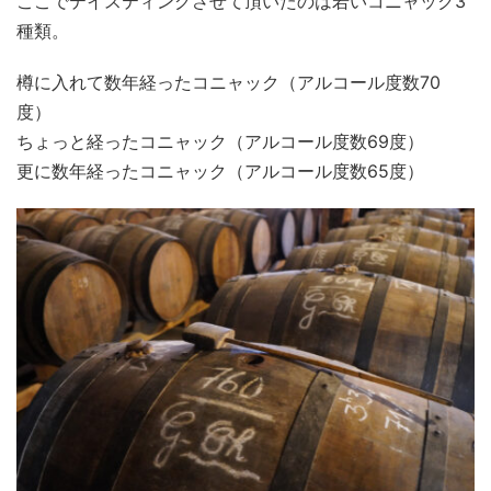
ここでテイスティングさせて頂いたのは若いコニャック3
種類。
樽に入れて数年経ったコニャック（アルコール度数70
度）
ちょっと経ったコニャック（アルコール度数69度）
更に数年経ったコニャック（アルコール度数65度）