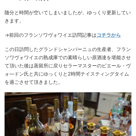
随分と時間が空いてしまいましたが、ゆっくり更新してい
きます。
→前回のフランソワヴォワイエ訪問記事は
コチラから
この日訪問したグランドシャンパーニュの生産者、フラン
ソワヴォワイエの熟成庫での素晴らしい原酒達を堪能させ
て頂いた後は蒸留所に戻りセラーマスターのピエール・ヴ
ォ―ドン氏と共にゆっくりと2時間テイスティングタイム
を過ごさせて頂きました。