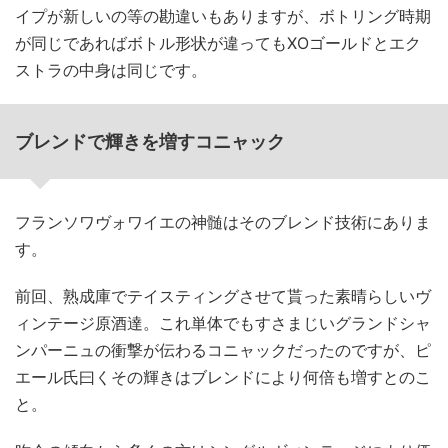
イプが新しいの等の勘違いもありますが、ボトリング時期
が同じであればボトル形状が違ってもXOゴールドとエク
ストラの中身は同じです。
ブレンドで輝きを増すコニャック
フランソワヴォワイエの神髄はそのブレンド技術にありま
す。
前回、熟成庫でテイスティングさせて貰った素晴らしいヴ
ィンテージ原酒達。これ単体でもすさまじいグランドシャ
ンパーニュの衝撃が伝わるコニャックだったのですが、ピ
エール氏曰くその輝きはブレンドにより何倍も増すとのこ
と。