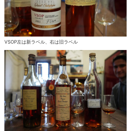
VSOP左は新ラベル、右は旧ラベル