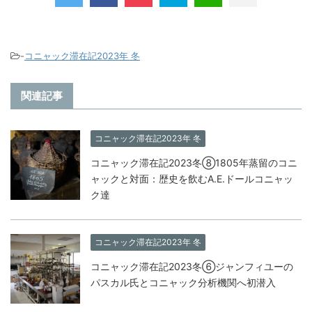
-
コニャック滞在記2023年 冬
関連記事
コニャック滞在記2023年 冬
コニャック滞在記2023冬⑧1805年蒸留のコニ
ャックと対面：歴史を飲むA.E.ドールコニャッ
ク達
コニャック滞在記2023年 冬
コニャック滞在記2023冬⑥ジャンフィユーの
パスカル氏とコニャック分析機関へ初潜入