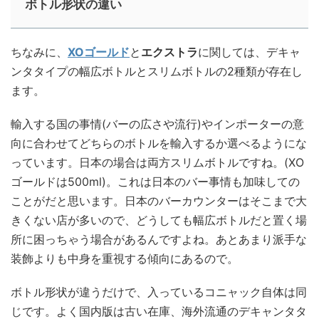
ボトル形状の違い
ちなみに、
XOゴールド
と
エクストラ
に関しては、デキャ
ンタタイプの幅広ボトルとスリムボトルの2種類が存在し
ます。
輸入する国の事情(バーの広さや流行)やインポーターの意
向に合わせてどちらのボトルを輸入するか選べるようにな
っています。日本の場合は両方スリムボトルですね。(XO
ゴールドは500ml)。これは日本のバー事情も加味しての
ことがだと思います。日本のバーカウンターはそこまで大
きくない店が多いので、どうしても幅広ボトルだと置く場
所に困っちゃう場合があるんですよね。あとあまり派手な
装飾よりも中身を重視する傾向にあるので。
ボトル形状が違うだけで、入っているコニャック自体は同
じです。よく国内版は古い在庫、海外流通のデキャンタタ