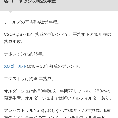
各コニャックの熟成年数
テールズの平均熟成は5年程。
VSOPは6～15年熟成のブレンドで、平均すると10年程の
熟成年数。
ナポレオンは約15年。
XOゴールド
は10～30年熟成のブレンド。
エクストラは約40年熟成。
オルダージュは約50年熟成。年間77リットル、280本の
限定生産。オルダージュまでは軽いチルフィルターあり。
アンセストラルNo.8はおしなべて60年～70年熟成。6種
類のヴィンテージのブレンド。ノンチルフィルタード。