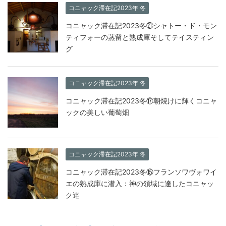
コニャック滞在記2023年 冬
コニャック滞在記2023冬㉑シャトー・ド・モン
ティフォーの蒸留と熟成庫そしてテイスティン
グ
コニャック滞在記2023年 冬
コニャック滞在記2023冬⑰朝焼けに輝くコニャ
ックの美しい葡萄畑
コニャック滞在記2023年 冬
コニャック滞在記2023冬⑮フランソワヴォワイ
エの熟成庫に潜入：神の領域に達したコニャッ
ク達