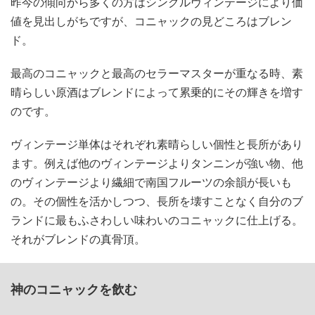
昨今の傾向から多くの方はシングルヴィンテージにより価
値を見出しがちですが、コニャックの見どころはブレン
ド。
最高のコニャックと最高のセラーマスターが重なる時、素
晴らしい原酒はブレンドによって累乗的にその輝きを増す
のです。
ヴィンテージ単体はそれぞれ素晴らしい個性と長所があり
ます。例えば他のヴィンテージよりタンニンが強い物、他
のヴィンテージより繊細で南国フルーツの余韻が長いも
の。その個性を活かしつつ、長所を壊すことなく自分のブ
ランドに最もふさわしい味わいのコニャックに仕上げる。
それがブレンドの真骨頂。
神のコニャックを飲む