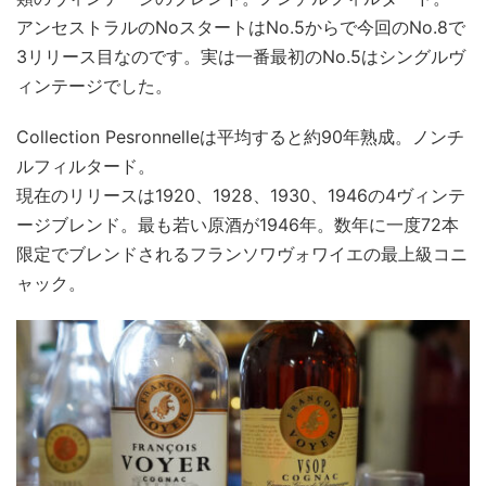
アンセストラルのNoスタートはNo.5からで今回のNo.8で
3リリース目なのです。実は一番最初のNo.5はシングルヴ
ィンテージでした。
Collection Pesronnelleは平均すると約90年熟成。ノンチ
ルフィルタード。
現在のリリースは1920、1928、1930、1946の4ヴィンテ
ージブレンド。最も若い原酒が1946年。数年に一度72本
限定でブレンドされるフランソワヴォワイエの最上級コニ
ャック。