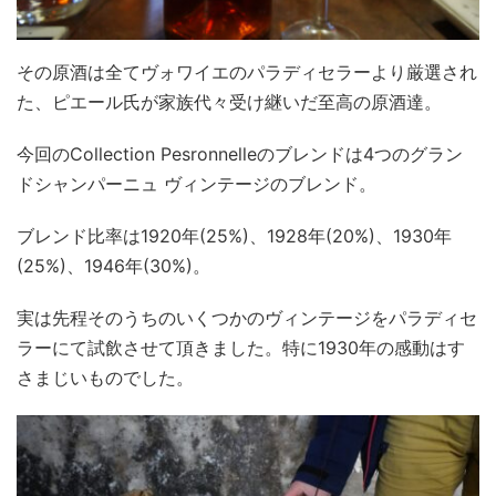
その原酒は全てヴォワイエのパラディセラーより厳選され
た、ピエール氏が家族代々受け継いだ至高の原酒達。
今回のCollection Pesronnelleのブレンドは4つのグラン
ドシャンパーニュ ヴィンテージのブレンド。
ブレンド比率は1920年(25%)、1928年(20%)、1930年
(25%)、1946年(30%)。
実は先程そのうちのいくつかのヴィンテージをパラディセ
ラーにて試飲させて頂きました。特に1930年の感動はす
さまじいものでした。