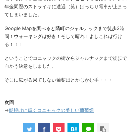
年金問題のストライキに遭遇（笑）ばっちり電車が止まっ
てしまいました。
Google Mapを調べると隣町のジャルナックまで徒歩3時
間！ウォーキングは好き！そして晴れ！よしこれは行け
る！！！
ということでコニャックの街からジャルナックまで徒歩で
向かう決意をしました。
そこに広がる果てしない葡萄畑とかじかむ手・・・
次回
→
朝焼けに輝くコニャックの美しい葡萄畑