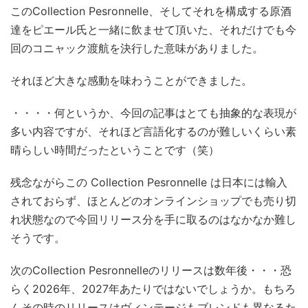
このCollection Pesronnelle、そしてそれを構成する原酒
達をピエール氏と一緒に飲ませて頂いた、それだけでも今
回のコニャック渡航を決行した意味がありました。
それほど大きな感動を味わうことができました。
・・・・何というか、今回の記事はとても抽象的な表現が
多い内容ですが、それほど言語化するのが難しいくらい素
晴らしい時間だったということです（笑）
残念ながらこの Collection Pesronnelle は日本には輸入
されておらず、ほとんどのオンラインショップでも売り切
れ状態なので今回リリース分を手に取るのはなかなか難し
そうです。
次のCollection Pesronnelleのリリースは数年後・・・恐
らく2026年、2027年あたりではないでしょうか。もちろ
んその時のリリースはヴィンテージもブレンドも異なるた