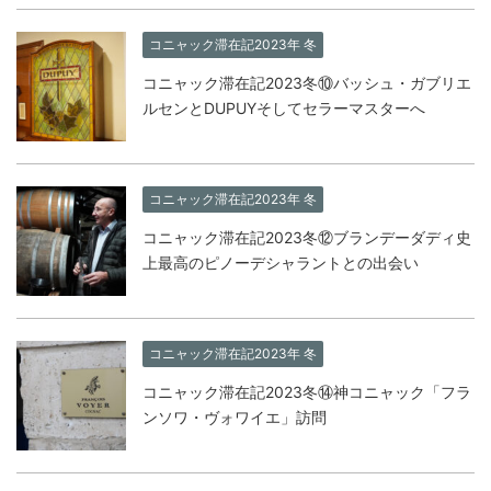
コニャック滞在記2023年 冬
コニャック滞在記2023冬⑩バッシュ・ガブリエ
ルセンとDUPUYそしてセラーマスターへ
コニャック滞在記2023年 冬
コニャック滞在記2023冬⑫ブランデーダディ史
上最高のピノーデシャラントとの出会い
コニャック滞在記2023年 冬
コニャック滞在記2023冬⑭神コニャック「フラ
ンソワ・ヴォワイエ」訪問