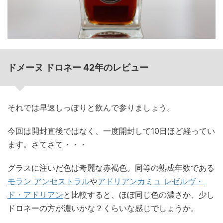
ドメーヌ ドロネー 42年のレビュー
それでは早速しっぽりと飲んで参りましょう。
今回は開封直後ではなく、一度開封して10日ほど経ってい
ます。さてさて・・・
グラスに注いだ色は奇麗な赤褐色。同等の熟成年数である
モラン アンセストラル
や
アドリアンカミュ レゼルヴ・
ド・アドリアン
と比較すると、ほぼ同じ色の濃さか、少し
ドロネーの方が濃いかな？くらいな感じでしょうか。