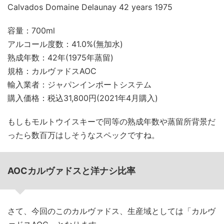
Calvados Domaine Delaunay 42 years 1975
容量：700ml
アルコール度数：41.0%(無加水)
熟成年数：42年(1975年蒸留)
規格：カルヴァドスAOC
輸入業者：ジャパンインポートシステム
購入価格：税込31,800円(2021年4月購入)
もしもモルトウイスキーで同等の熟成年数や蒸留所背景だ
ったら数百万はしそうなスペックですね。
AOCカルヴァドスと洋ナシ比率
さて、今回のこのカルヴァドス、生産域としては「カルヴ