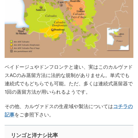
ペイドージュやドンフロンテと違い、実はこのカルヴァド
スACのみ蒸留方法に法的な規制がありません。単式でも
連続式でもどちらでも可能。ただ、多くは連続式蒸留器で
1回の蒸留方法が用いられるようです。
その他、カルヴァドスの生産域や製法については
コチラの
記事
をご参照下さい。
リンゴと洋ナシ比率