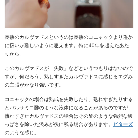
長熟のカルヴァドスというのは長熟のコニャックより遥か
に扱いが難しいように思えます。特に40年を超えたあた
りから。
このカルヴァドスが「失敗」などというつもりはないので
すが、何だろう、熟しすぎたカルヴァドスに感じるエグみ
の主張がかなり強いです。
コニャックの場合は熟成を失敗したり、熟れすぎたりする
とバルサミコ酢のような液体になることがあるのですが、
熟れすぎたカルヴァドスの場合はその酢のような強烈な酸
っぱさを除いた渋みが後に残る場合があります。
ビターズ
のような感じ。