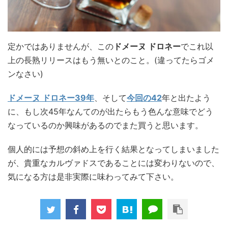
定かではありませんが、この
ドメーヌ ドロネー
でこれ以
上の長熟リリースはもう無いとのこと。(違ってたらゴメ
ンなさい)
ドメーヌ ドロネー39年
、そして
今回の42
年と出たよう
に、もし次45年なんてのが出たらもう色んな意味でどう
なっているのか興味があるのでまた買うと思います。
個人的には予想の斜め上を行く結果となってしまいました
が、貴重なカルヴァドスであることには変わりないので、
気になる方は是非実際に味わってみて下さい。