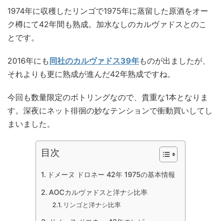
1974年に収穫したリンゴで1975年に蒸留した原酒をオー
ク樽にて42年間も熟成。加水なしのカルヴァドスとのこ
とです。
2016年にも
同社のカルヴァドス39年
ものが出ましたが、
それよりも更に熟成が進んだ42年熟成ですね。
今回も数量限定のボトリングなので、貴重な1本となりま
す。深夜にネット徘徊の妙なテンションで衝動買いしてし
まいました。
目次
ドメーヌ ドロネー 42年 1975の基本情報
AOCカルヴァドスと洋ナシ比率
リンゴと洋ナシ比率