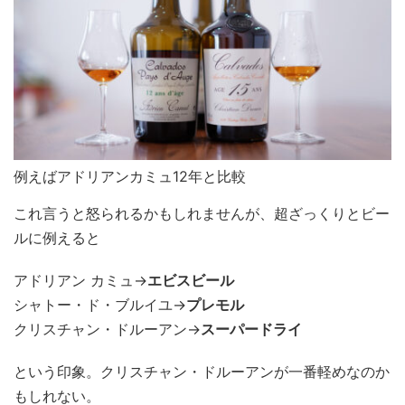
例えばアドリアンカミュ12年と比較
これ言うと怒られるかもしれませんが、超ざっくりとビー
ルに例えると
アドリアン カミュ→
エビスビール
シャトー・ド・ブルイユ→
プレモル
クリスチャン・ドルーアン→
スーパードライ
という印象。クリスチャン・ドルーアンが一番軽めなのか
もしれない。