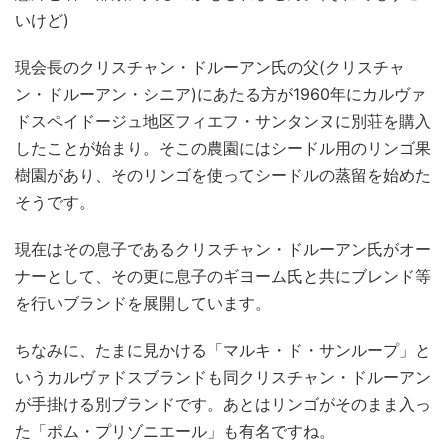
いけど)
現会長のクリスチャン・ドルーアン氏の父(クリスチャ
ン・ドルーアン・シニア)にあたる方が1960年にカルヴァ
ドスペイドージュ地区フィエフ・サンタンヌに別荘を購入
したことが始まり。そこの農園にはシードル用のリンゴ果
樹園があり、そのリンゴを使ってシードルの蒸留を始めた
そうです。
現在はその息子であるクリスチャン・ドルーアン氏がオー
ナーとして、その更に息子のギヨーム氏と共にブレンド等
を行いブランドを展開しています。
ちなみに、たまに見かける「マルキ・ド・サンループ」と
いうカルヴァドスブランドも同クリスチャン・ドルーアン
が手掛ける別ブランドです。あとはリンゴがそのまま入っ
た「ポム・プリゾニエール」も有名ですね。