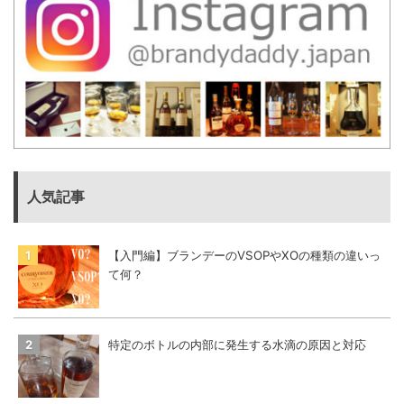
人気記事
【入門編】ブランデーのVSOPやXOの種類の違いっ
て何？
特定のボトルの内部に発生する水滴の原因と対応