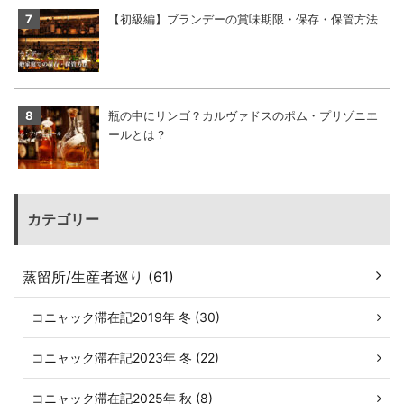
【初級編】ブランデーの賞味期限・保存・保管方法
瓶の中にリンゴ？カルヴァドスのポム・プリゾニエ
ールとは？
カテゴリー
蒸留所/生産者巡り (61)
コニャック滞在記2019年 冬 (30)
コニャック滞在記2023年 冬 (22)
コニャック滞在記2025年 秋 (8)