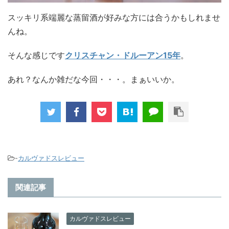
スッキリ系端麗な蒸留酒が好みな方には合うかもしれませ
んね。
そんな感じです
クリスチャン・ドルーアン15年
。
あれ？なんか雑だな今回・・・。まぁいいか。
-
カルヴァドスレビュー
関連記事
カルヴァドスレビュー