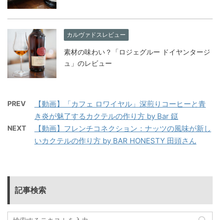
カルヴァドスレビュー
素材の味わい？「ロジェグルー ドイヤンタージ
ュ」のレビュー
PREV
【動画】「カフェ ロワイヤル」深煎りコーヒーと青
き炎が魅了するカクテルの作り方 by Bar 鎹
NEXT
【動画】フレンチコネクション：ナッツの風味が新し
いカクテルの作り方 by BAR HONESTY 田頭さん
記事検索