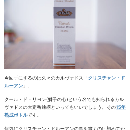
今回手にするのは久々のカルヴァドス「
クリスチャン・ド
ルーアン
」。
クール・ド・リヨン(獅子の心)という名でも知られるカル
ヴァドスの大定番銘柄といってもいいでしょう。その
15年
熟成ボトル
です。
何気にクリスチャン・ドルーアンの事を書くのは初めてか