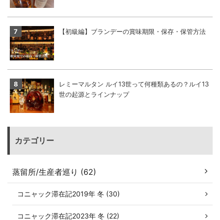
【初級編】ブランデーの賞味期限・保存・保管方法
レミーマルタン ルイ13世って何種類あるの？ルイ13
世の起源とラインナップ
カテゴリー
蒸留所/生産者巡り (62)
コニャック滞在記2019年 冬 (30)
コニャック滞在記2023年 冬 (22)