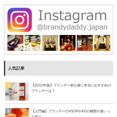
人気記事
【2022年版】ブランデー初心者に本当におすすめの
ブランデーは？
【入門編】ブランデーのVSOPやXOの種類の違いっ
て何？