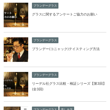
ブランデーグラス
グラスに関するアンケートご協力のお願い
ブランデーグラス
ブランデー(コニャック)テイスティング方法
ブランデーグラス
リーデル社グラス比較・検証シリーズ【第3回】
(全3回)
ブランデーグラス
楽しみ方