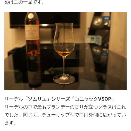
めはこの一品です。
リーデル
「ソムリエ」シリーズ「コニャックVSOP」
リーデルの中で最もブランデーの香りが立つグラスはこれ
でした。同じく、チューリップ型で口は外側に広がってい
ます。