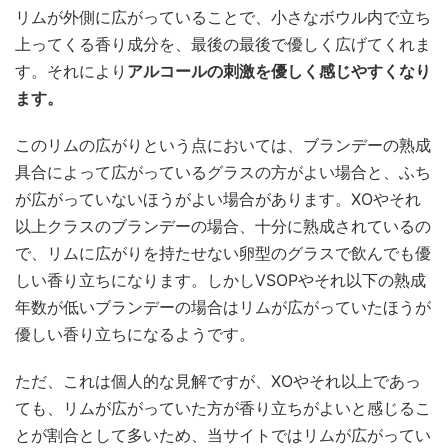
リムが外側に広がっていることで、小さなボウル内で立ち
上ってくる香り成分を、最後の最後で優しく広げてくれま
す。それにより
アルコールの刺激を優しく感じやすくなり
ます。
このリムの広がりという点においては、ブランデーの熟成
具合によって広がっているグラスの方がよい場合と、ふち
が広がっていないほうがよい場合があります。XOやそれ
以上クラスのブランデーの場合、十分に熟成されているの
で、リムに広がりを持たせない卵型のグラスで飲んでも優
しい香り立ちになります。しかしVSOPやそれ以下の熟成
年数が低いブランデーの場合はリムが広がっていたほうが
優しい香り立ちになるようです。
ただ、これは個人的な見解ですが、XOやそれ以上であっ
ても、リムが広がっていた方が香り立ちがよいと感じるこ
とが割合として多いため、当サイトではリムが広がってい