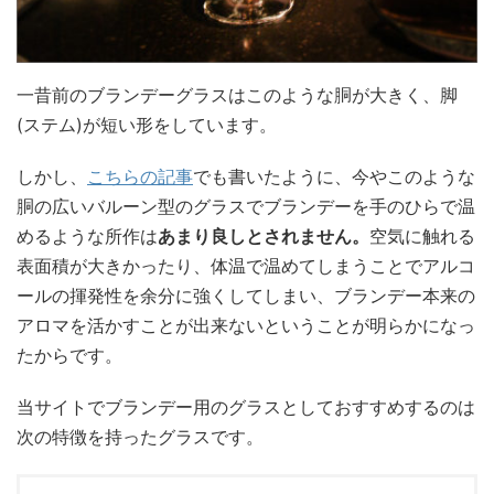
一昔前のブランデーグラスはこのような胴が大きく、脚
(ステム)が短い形をしています。
しかし、
こちらの記事
でも書いたように、今やこのような
胴の広いバルーン型のグラスでブランデーを手のひらで温
めるような所作は
あまり良しとされません。
空気に触れる
表面積が大きかったり、体温で温めてしまうことでアルコ
ールの揮発性を余分に強くしてしまい、ブランデー本来の
アロマを活かすことが出来ないということが明らかになっ
たからです。
当サイトでブランデー用のグラスとしておすすめするのは
次の特徴を持ったグラスです。