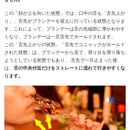
この「顔が上を向いた状態」では、口中の舌も「舌先上が
り」、舌先がブランデーを迎えに行っている状態となりま
す。これによって、ブランデーは舌の先端部に導かれやす
くなり、ブランデーは一旦舌先でホールドされます。
この「舌先上がりの状態」「舌先でコニャックがホールド
された状態」は、ブランデーから見て、滑り台を滑り落ち
ようとしている状態でもあり、 舌先で一旦止まった後
は、
舌の中央付近だけをストレートに流れて行きやすくな
ります。