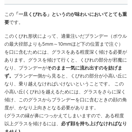
この
「一旦くびれる」というのが味わいにおいてとても重
要
です。
このくびれ形状によって、適量注いだブランデー（ボウル
の最大径部よりも5mm～10mmほど下の位置まで注ぐ）
を口に含むためには、グラスをある程度深く傾ける必要が
あります。グラスを傾けて行くと、くびれの部分が邪魔に
なり、ブランデーが
そのまま一気に流れ出すのを妨げま
ず。
ブランデー側から見ると、くびれの部分が小高い丘に
なり、乗り越えなければいけないということです。 この
小高い丘(くびれ)を越えるためには、グラスをさらに深く
傾け、このグラスからブランデーを口に含むときの顔の角
度が、かなり上向きとなる必要があります。
(グラスの縁が鼻につっかえてしまいますので、ある程度
以上グラスを傾けるには、
必ず顔を持ち上げなければなり
ません)