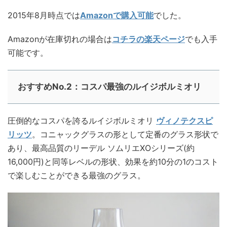
2015年8月時点では
Amazonで購入可能
でした。
Amazonが在庫切れの場合は
コチラの楽天ページ
でも入手
可能です。
おすすめNo.2：コスパ最強のルイジボルミオリ
圧倒的なコスパを誇るルイジボルミオリ
ヴィノテクスピ
リッツ
。コニャックグラスの形として定番のグラス形状で
あり、最高品質のリーデル ソムリエXOシリーズ(約
16,000円)と同等レベルの形状、効果を約10分の1のコスト
で楽しむことができる最強のグラス。