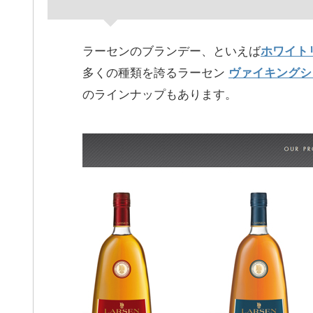
ラーセンのブランデー、といえば
ホワイト
多くの種類を誇るラーセン
ヴァイキングシップ
のラインナップもあります。