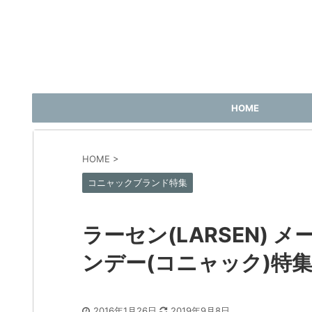
HOME
HOME
>
コニャックブランド特集
ラーセン(LARSEN)
ンデー(コニャック)特
2016年1月26日
2019年9月8日