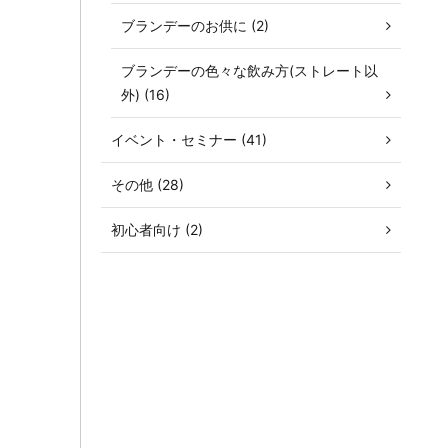
ブランデーのお供に (2)
ブランデーの色々な飲み方(ストレート以
外) (16)
イベント・セミナー (41)
その他 (28)
初心者向け (2)