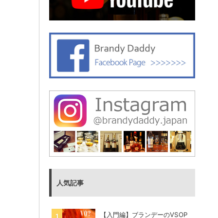
人気記事
【入門編】ブランデーのVSOP