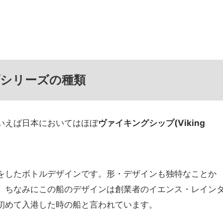
プシリーズの種類
いえば日本においてはほぼ
ヴァイキングシップ(Viking
。
をしたボトルデザインです。形・デザインも独特なことか
。ちなみにこの船のデザインは創業者のイエンス・レイン
初めて入港した時の船と言われています。