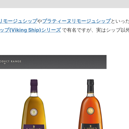
リモージュシップ
や
プラティーヌリモージュシップ
といっ
(Viking Ship)シリーズ
で有名ですが、実はシップ以