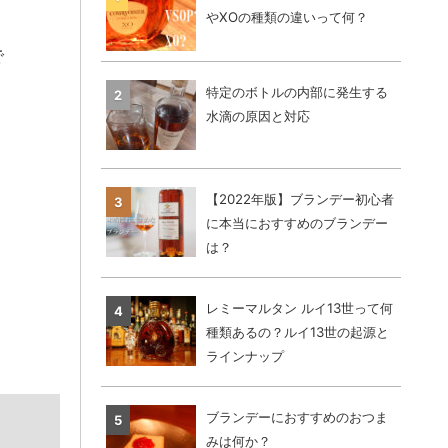
やXOの種類の違いって何？
で
特定のボトルの内部に発生する
水滴の原因と対応
【2022年版】ブランデー初心者
に本当におすすめのブランデー
は？
レミーマルタン ルイ13世って何
種類あるの？ルイ13世の起源と
ラインナップ
ブランデーにおすすめのおつま
みは何か？