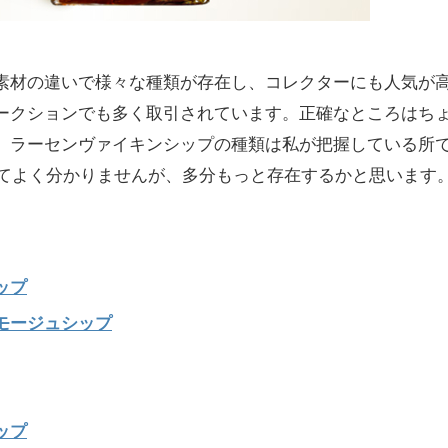
素材の違いで様々な種類が存在し、コレクターにも人気が
ークションでも多く取引されています。正確なところはち
、ラーセンヴァイキンシップの種類は私が把握している所
ぎてよく分かりませんが、多分もっと存在するかと思います
ップ
モージュシップ
ップ