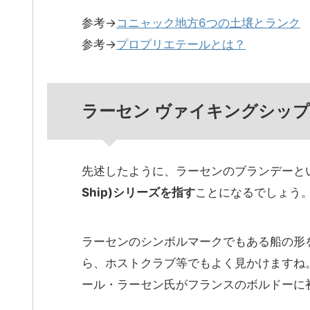
参考→
コニャック地方6つの土壌とランク
参考→
プロプリエテールとは？
ラーセン ヴァイキングシッ
先述したように、ラーセンのブランデーと
Ship)シリーズを指す
ことになるでしょう
ラーセンのシンボルマークでもある船の形
ら、ホストクラブ等でもよく見かけますね
ール・ラーセン氏がフランスのボルドーに