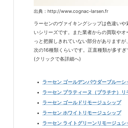
出典：http://www.cognac-larsen.fr
ラーセンのヴァイキングシップは色違いや
いシリーズです。また業者からの買取やオ
っと把握しきれていない部分がありますが
次の16種類くらいです。正直種類が多す
(クリックで各詳細へ)
ラーセン ゴールデンパウダーブルーシ
ラーセン プラティーヌ（プラチナ）リ
ラーセン ゴールドリモージュシップ
ラーセン ホワイトリモージュシップ
ラーセン ライトグリーンリモージュシ