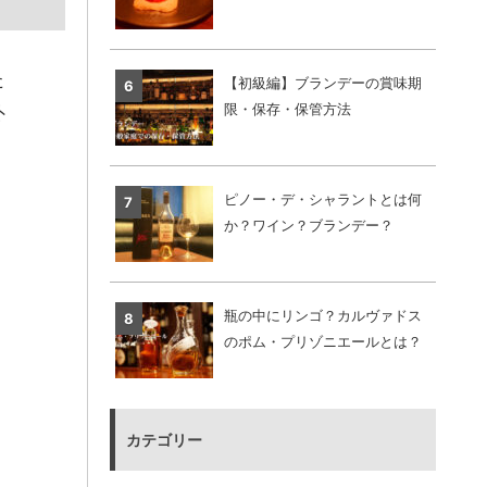
た
【初級編】ブランデーの賞味期
限・保存・保管方法
外
ピノー・デ・シャラントとは何
か？ワイン？ブランデー？
瓶の中にリンゴ？カルヴァドス
のポム・プリゾニエールとは？
カテゴリー